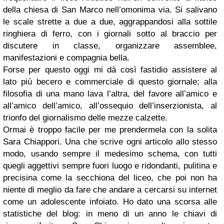
della chiesa di San Marco nell’omonima via. Si salivano
le scale strette a due a due, aggrappandosi alla sottile
ringhiera di ferro, con i giornali sotto al braccio per
discutere in classe, organizzare assemblee,
manifestazioni e compagnia bella.
Forse per questo oggi mi dà così fastidio assistere al
lato più becero e commerciale di questo giornale; alla
filosofia di una mano lava l’altra, del favore all’amico e
all’amico dell’amico, all’ossequio dell’inserzionista, al
trionfo del giornalismo delle mezze calzette.
Ormai è troppo facile per me prendermela con la solita
Sara Chiappori. Una che scrive ogni articolo allo stesso
modo, usando sempre il medesimo schema, con tutti
quegli aggettivi sempre fuori luogo e ridondanti, pulitina e
precisina come la secchiona del liceo, che poi non ha
niente di meglio da fare che andare a cercarsi su internet
come un adolescente infoiato. Ho dato una scorsa alle
statistiche del blog: in meno di un anno le chiavi di