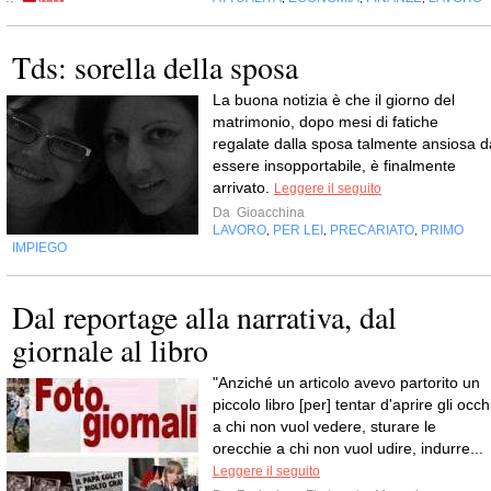
Tds: sorella della sposa
La buona notizia è che il giorno del
matrimonio, dopo mesi di fatiche
regalate dalla sposa talmente ansiosa d
essere insopportabile, è finalmente
arrivato.
Leggere il seguito
Da
Gioacchina
LAVORO
PER LEI
PRECARIATO
PRIMO
,
,
,
IMPIEGO
Dal reportage alla narrativa, dal
giornale al libro
"Anziché un articolo avevo partorito un
piccolo libro [per] tentar d'aprire gli occh
a chi non vuol vedere, sturare le
orecchie a chi non vuol udire, indurre...
Leggere il seguito