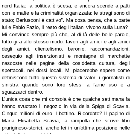
nord Italia; la politica è scesa, e ancora scende a patti
con le mafie e la criminalità organizzata; le stragi sono di
stato; Berlusconi è cattivo”. Ma cosa pensa, che a parte
lui e Fabio Fazio, il resto degli italiani vivono sulla Luna?
Mi convinco sempre più che, al di là delle belle parole,
tutto gira allo stesso modo: favori agli amici e agli amici
degli amici, clientelismo, baronie, raccomandazioni,
ossequio agli inserzionisti e montagne di marchette
nascoste nelle pagine della cosiddetta cultura, degli
spettacoli, nei dorsi locali. Mi piacerebbe sapere come
definiscono tutto questo sistema di valori i giornalisti di
sinistra quando sono loro stessi a farne uso e a
sguazzarci dentro.
L’unica cosa che mi consola è che qualche settimana fa
hanno svuotato il negozio in via della Spiga di Scavia.
Cinque milioni di euro il bottino. Ricordate? Il papino di
Maria Elisabetta Scavia, la rampolla che scrive libri
pruriginoso-storici, anche lei in un'ottima posizione nelle