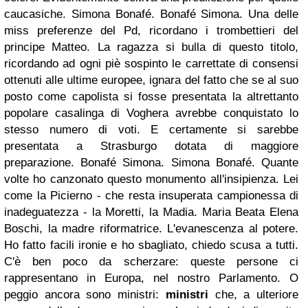
caucasiche. Simona Bonafé. Bonafé Simona. Una delle
miss preferenze del Pd, ricordano i trombettieri del
principe Matteo. La ragazza si bulla di questo titolo,
ricordando ad ogni piè sospinto le carrettate di consensi
ottenuti alle ultime europee, ignara del fatto che se al suo
posto come capolista si fosse presentata la altrettanto
popolare casalinga di Voghera avrebbe conquistato lo
stesso numero di voti. E certamente si sarebbe
presentata a Strasburgo dotata di maggiore
preparazione. Bonafé Simona. Simona Bonafé. Quante
volte ho canzonato questo monumento all'insipienza. Lei
come la Picierno - che resta insuperata campionessa di
inadeguatezza - la Moretti, la Madia. Maria Beata Elena
Boschi, la madre riformatrice. L'evanescenza al potere.
Ho fatto facili ironie e ho sbagliato, chiedo scusa a tutti.
C'è ben poco da scherzare: queste persone ci
rappresentano in Europa, nel nostro Parlamento. O
peggio ancora sono ministri:
ministri
che, a ulteriore