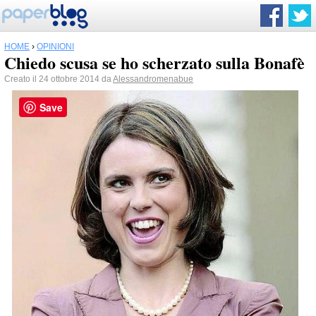
HOME
›
OPINIONI
Chiedo scusa se ho scherzato sulla Bonafè
Creato il 24 ottobre 2014 da
Alessandromenabue
Save