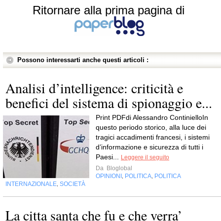
Ritornare alla prima pagina di
Possono interessarti anche questi articoli :
Analisi d’intelligence: criticità e
benefici del sistema di spionaggio e...
Print PDFdi Alessandro ContinielloIn
questo periodo storico, alla luce dei
tragici accadimenti francesi, i sistemi
d’informazione e sicurezza di tutti i
Paesi...
Leggere il seguito
Da
Bloglobal
OPINIONI
POLITICA
POLITICA
,
,
INTERNAZIONALE
SOCIETÀ
,
La citta santa che fu e che verra’