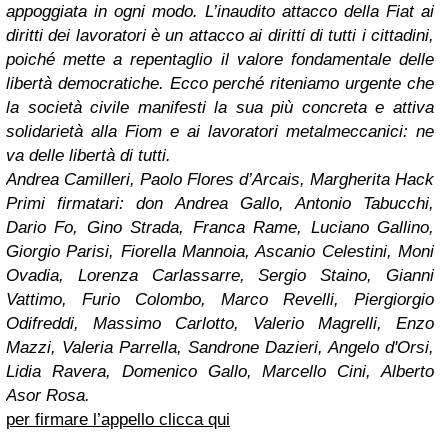
appoggiata in ogni modo. L’inaudito attacco della Fiat ai
diritti dei lavoratori è un attacco ai diritti di tutti i cittadini,
poiché mette a repentaglio il valore fondamentale delle
libertà democratiche. Ecco perché riteniamo urgente che
la società civile manifesti la sua più concreta e attiva
solidarietà alla Fiom e ai lavoratori metalmeccanici: ne
va delle libertà di tutti.
Andrea Camilleri, Paolo Flores d’Arcais, Margherita Hack
Primi firmatari: don Andrea Gallo, Antonio Tabucchi,
Dario Fo, Gino Strada, Franca Rame, Luciano Gallino,
Giorgio Parisi, Fiorella Mannoia, Ascanio Celestini, Moni
Ovadia, Lorenza Carlassarre, Sergio Staino, Gianni
Vattimo, Furio Colombo, Marco Revelli, Piergiorgio
Odifreddi, Massimo Carlotto, Valerio Magrelli, Enzo
Mazzi, Valeria Parrella, Sandrone Dazieri, Angelo d'Orsi,
Lidia Ravera, Domenico Gallo, Marcello Cini, Alberto
Asor Rosa.
per firmare l’appello clicca qui