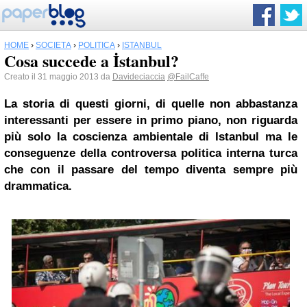
HOME
›
SOCIETÀ
›
POLITICA
›
ISTANBUL
Cosa succede a İstanbul?
Creato il 31 maggio 2013 da
Davideciaccia
@FailCaffe
La storia di questi giorni, di quelle non abbastanza
interessanti per essere in primo piano, non riguarda
più solo la coscienza ambientale di
Istanbul
ma le
conseguenze della controversa politica interna turca
che con il passare del tempo diventa sempre più
drammatica.