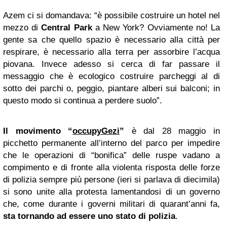
Azem ci si domandava: “è possibile costruire un hotel nel
mezzo di
Central Park
a New York? Ovviamente no! La
gente sa che quello spazio è necessario alla città per
respirare, è necessario alla terra per assorbire l’acqua
piovana. Invece adesso si cerca di far passare il
messaggio che è ecologico costruire parcheggi al di
sotto dei parchi o, peggio, piantare alberi sui balconi; in
questo modo si continua a perdere suolo”.
Il movimento “
occupyGezi
”
è dal 28 maggio in
picchetto permanente all’interno del parco per impedire
che le operazioni di “bonifica” delle ruspe vadano a
compimento e di fronte alla violenta risposta delle forze
di polizia sempre più persone (ieri si parlava di diecimila)
si sono unite alla protesta lamentandosi di un governo
che, come durante i governi militari di quarant’anni fa,
sta tornando ad essere uno stato di polizia
.