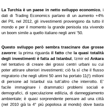
La Turchia è un paese in netto sviluppo economico
, i
dati di Trading Economics parlano di un aumento +4%
del PIL nel 2012, gli investimenti provengono da tutto il
mondo e per il momento la grande penisola sta vivendo
un boom simile a quello italiano negli anni ’50.
Questo sviluppo però sembra trascinare due grosse
zavorre
: la prima riguarda
il fatto
che
la quasi totalità
degli investimenti è fatta ad Istanbul
, Izmir ed
Ankara
nel tentativo di creare dei grossi centri urbani su cui
poter attirare ulteriori investimenti; ciò fa sì che il flusso
migratorio che negli ultimi 50 anni ha portato 11(!) milioni
di persone ad Istanbul sia tutt’altro che interrotto. E’
facile immaginare i drammatici problemi sociali e
demografici, di speculazione edilizia, di danneggiamento
ambientale; è quasi sorprendente pensare ad una città
(nel 2010 già la 4° più popolosa al mondo) dove basta