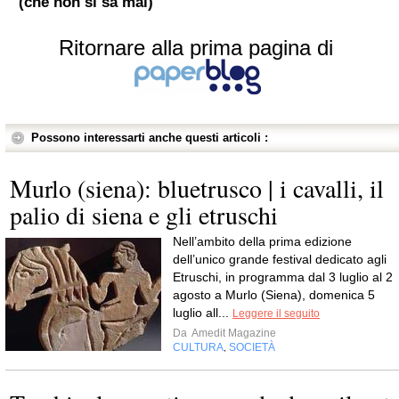
(che non si sa mai)
Ritornare alla prima pagina di
Possono interessarti anche questi articoli :
Murlo (siena): bluetrusco | i cavalli, il
palio di siena e gli etruschi
Nell’ambito della prima edizione
dell’unico grande festival dedicato agli
Etruschi, in programma dal 3 luglio al 2
agosto a Murlo (Siena), domenica 5
luglio all...
Leggere il seguito
Da
Amedit Magazine
CULTURA
SOCIETÀ
,