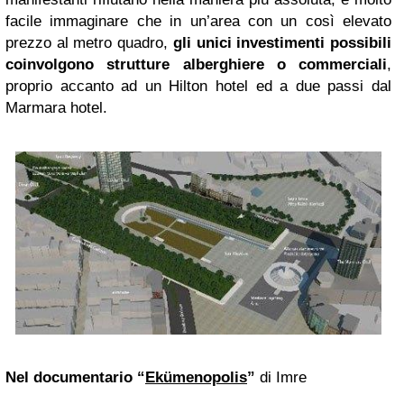
facile immaginare che in un’area con un così elevato
prezzo al metro quadro,
gli unici investimenti possibili
coinvolgono strutture alberghiere o commerciali
,
proprio accanto ad un Hilton hotel ed a due passi dal
Marmara hotel.
Nel documentario “
Ekümenopolis
”
di Imre