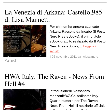
La Venezia di Arkana: Castello,985
di Lisa Mannetti
Per chi non ha ancora scaricato
Arkana-Racconti da Incubo (Il Posto
Nero Free eBooks), il primo titolo
eBook gratuito realizzato da Il Posto
Nero Free eBooks,...
Leggere il
seguito
Il 05 novembre 2011 da
Alessandro
Manzetti
HWA Italy: The Raven - News From
Hell #4
Introduzionedi Alessandro
ManzettiHWA Co-ordinator Italy
Quarto numero per The Raven-
News From Hell, il notiziario ufficiale