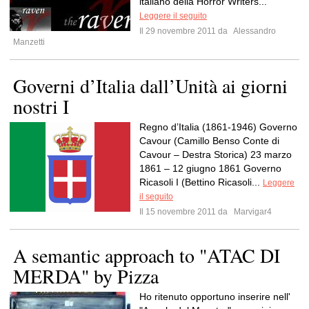
italiano della Horror Writers...
Leggere il seguito
Il 29 novembre 2011 da
Alessandro
Manzetti
Governi d’Italia dall’Unità ai giorni
nostri I
Regno d’Italia (1861-1946) Governo
Cavour (Camillo Benso Conte di
Cavour – Destra Storica) 23 marzo
1861 – 12 giugno 1861 Governo
Ricasoli I (Bettino Ricasoli...
Leggere
il seguito
Il 15 novembre 2011 da
Marvigar4
A semantic approach to "ATAC DI
MERDA" by Pizza
Ho ritenuto opportuno inserire nell'