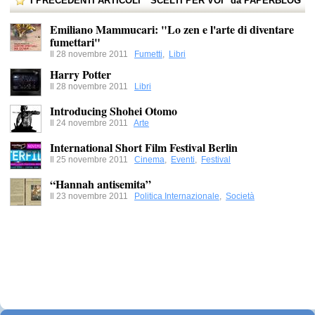
I PRECEDENTI ARTICOLI " SCELTI PER VOI" da PAPERBLOG
Emiliano Mammucari: "Lo zen e l'arte di diventare
fumettari"
Il 28 novembre 2011
Fumetti
,
Libri
Harry Potter
Il 28 novembre 2011
Libri
Introducing Shohei Otomo
Il 24 novembre 2011
Arte
International Short Film Festival Berlin
Il 25 novembre 2011
Cinema
,
Eventi
,
Festival
“Hannah antisemita”
Il 23 novembre 2011
Politica Internazionale
,
Società