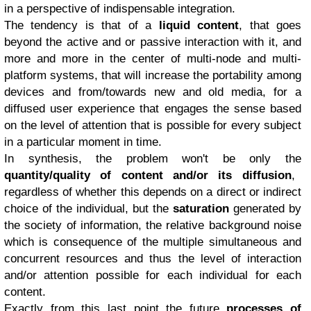
in a perspective of indispensable integration.
The tendency is that of a
liquid content
, that goes
beyond the active and or passive interaction with it, and
more and more in the center of multi-node and multi-
platform systems, that will increase the portability among
devices and from/towards new and old media, for a
diffused user experience that engages the sense based
on the level of attention that is possible for every subject
in a particular moment in time.
In synthesis, the problem won't be only the
quantity/quality of content and/or its diffusion
,
regardless of whether this depends on a direct or indirect
choice of the individual, but the
saturation
generated by
the society of information, the relative background noise
which is consequence of the multiple simultaneous and
concurrent resources and thus the level of interaction
and/or attention possible for each individual for each
content.
Exactly from this last point the future
processes of