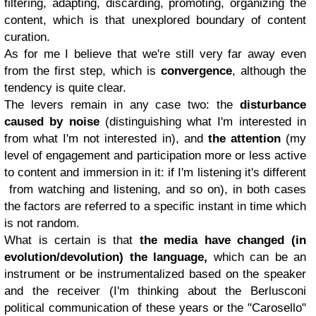
filtering, adapting, discarding, promoting, organizing the
content, which is that unexplored boundary of content
curation.
As for me I believe that we're still very far away even
from the first step, which is
convergence
, although the
tendency is quite clear.
The levers remain in any case two: the
disturbance
caused by noise
(distinguishing what I'm interested in
from what I'm not interested in), and
the attention
(my
level of engagement and participation more or less active
to content and immersion in it: if I'm listening it's different
from watching and listening, and so on), in both cases
the factors are referred to a specific instant in time which
is not random.
What is certain is that
the media have changed (in
evolution/devolution) the language,
which can be an
instrument or be instrumentalized based on the speaker
and the receiver (I'm thinking about the Berlusconi
political communication of these years or the "Carosello"