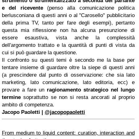
strumento o strumentalizzato a seconda del parlante
e del ricevente
(penso alla comunicazione politica
berlusconiana di questi anni o al "Carosello" pubblicitario
della prima TV, tanto per fare degli esempi), pertanto
questa mia riflessione non ha alcuna presunzione di
essere esaustiva, vista anche la complessità
dell'argomento trattato e la quantità di punti di vista da
cui si può guardare la questione.
Il confronto su questi temi è secondo me la base per
tentare insieme di guardare oltre la siepe di questi anni
(a prescindere dal punto di osservazione: che sia lato
marketing, lato comunicazione, lato editoria, ecc) e
provare a fare un
ragionamento strategico nel lungo
termine
soprattutto se non si resta ancorati al proprio
ambito di competenza.
Jacopo Paoletti |
@jacopopaoletti
From medium to liquid content: curation, interaction and