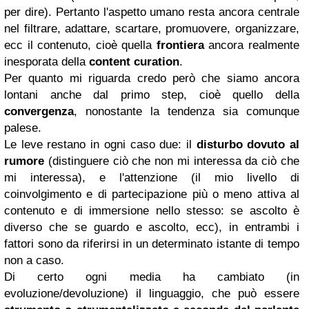
per dire). Pertanto l'aspetto umano resta ancora centrale
nel filtrare, adattare, scartare, promuovere, organizzare,
ecc il contenuto, cioè quella
frontiera
ancora realmente
inesporata della
content curation
.
Per quanto mi riguarda credo però che siamo ancora
lontani anche dal primo step, cioè quello della
convergenza
, nonostante la tendenza sia comunque
palese.
Le leve restano in ogni caso due: il
disturbo dovuto al
rumore
(distinguere ciò che non mi interessa da ciò che
mi interessa), e l'attenzione (il mio livello di
coinvolgimento e di partecipazione più o meno attiva al
contenuto e di immersione nello stesso: se ascolto è
diverso che se guardo e ascolto, ecc), in entrambi i
fattori sono da riferirsi in un determinato istante di tempo
non a caso.
Di certo ogni media ha cambiato (in
evoluzione/devoluzione) il linguaggio, che può essere