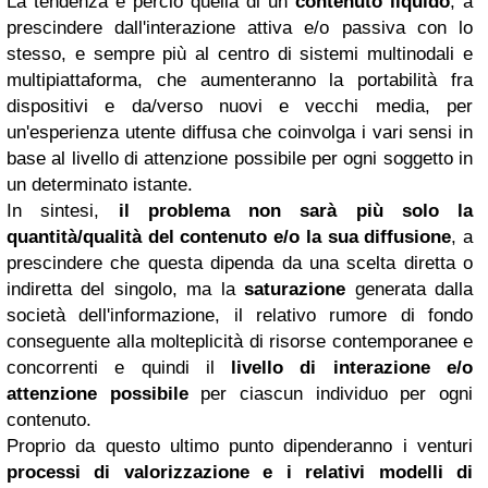
La tendenza è perciò quella di un
contenuto liquido
, a
prescindere dall'interazione attiva e/o passiva con lo
stesso, e sempre più al centro di sistemi multinodali e
multipiattaforma, che aumenteranno la portabilità fra
dispositivi e da/verso nuovi e vecchi media, per
un'esperienza utente diffusa che coinvolga i vari sensi in
base al livello di attenzione possibile per ogni soggetto in
un determinato istante.
In sintesi,
il problema non sarà più solo la
quantità/qualità del contenuto e/o la sua diffusione
, a
prescindere che questa dipenda da una scelta diretta o
indiretta del singolo, ma la
saturazione
generata dalla
società dell'informazione, il relativo rumore di fondo
conseguente alla molteplicità di risorse contemporanee e
concorrenti e quindi il
livello di interazione e/o
attenzione possibile
per ciascun individuo per ogni
contenuto.
Proprio da questo ultimo punto dipenderanno i venturi
processi di valorizzazione e i relativi modelli di