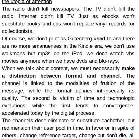
the utopia of attention
The radio didn't kill newspapers. The TV didn't kill the
radio. Internet didn't kill TV. Just as ebooks won't
substitute books and cds won't replace vinyl records for
collectionists.
Of course, we don't print as Gutenberg
used
to and there
are no more amanuenses in the Kindle era, we don't use
walkmans but mp3s on the iPod, we don't watch vhs
movies anymore when we have dvds and blu-rays.
When we talk about content, we must necessarily
make
a distinction between format and channel
. The
channel is linked to the modalities of fruition of the
message, while the format defines intrinsecally its
quality. The second is victim of time and technologic
evolutions, while the first tends to convergence,
accelerated today by the digital process.
The channels don't eliminate or substitute eachother, but
redimension their user pool in time, in favor or in spite of
others, change reference target, change but don't die, all