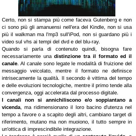
Certo, non si stampa più come faceva Gutenberg e non
ci sono più gli amanuensi nell'era del Kindle, non si usa
più il walkman ma l'mp3 sull'iPod, non si guardano più i
video sul vhs ai tempi del dvd e del blu-ray.
Quando si parla di contenuto quindi, bisogna fare
necessariamente una
distinzione tra il formato ed il
canale
. Al canale sono legate le modalità di fruizione del
messaggio veicolato, mentre il formato ne definisce
intrisecamente la qualità. Il secondo è vittima del tempo
e delle evoluzioni tecnologiche, mentre il primo tende alla
convergenza, oggi accelerata dal processo digitale.
I canali non si annichiliscono e/o soppiantano a
vicenda
, ma ridimensionano il loro bacino d'utenza nel
tempo a favore o a scapito degli altri, cambiano target di
riferimento, mutano ma non muoiono, il tutto sempre in
un'ottica di imprescindibile integrazione.