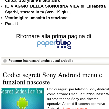
Cir.ca, Storyful e molto altro
IL VIAGGIO DELLA SIGNORINA VILA di Elisabetta
Sgarbi, stasera in tv (ven. 19 giu...
Ventimiglia: umanità in stazione
Post-it
Ritornare alla prima pagina di
Possono interessarti anche questi articoli :
Codici segreti Sony Android menu e
funzioni nascoste
Codici segreti per telefono Sony Android
come attivare i menù e funzioni nascost
su smartphone Sony con sistema
operativo Android Il sistema operativo
Android...
Leggere il seguito