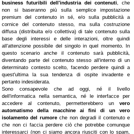
business futuribili dell'industria dei contenuti
, che
non si baseranno più sulla semplice impostazione
premium del contenuto in sé, e/o sulla pubblicità a
cornice del contenuto stesso, ma sulla costruzione
diffusa (distribuita e/o collettiva) di tale contenuto sulla
base degli interessi e delle interazioni, oltre quindi
all'attenzione possibile del singolo in quel momento. In
questo scenario anche il contenuto sarà pubblicità,
diventando parte del contenuto stesso all'interno di un
determinato contesto scelto, facendo perdere quindi a
quest'ultima la sua tendenza di ospite invadente e
pertanto indesiderata.
Sono consapevole che ad oggi, né il livello
dell'informatica nella semantica, né le interfacce per
accedere al contenuto, permetterebbero un
vero
automatismo della macchine ai fini di un vero
isolamento del rumore
che non degradi il contenuto e
che non ci faccia perdere ciò che potrebbe comunque
interessarci (non ci siamo ancora riusciti con lo spam,