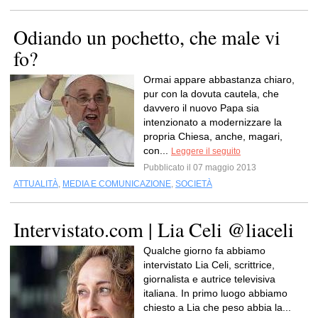
Odiando un pochetto, che male vi
fo?
Ormai appare abbastanza chiaro,
pur con la dovuta cautela, che
davvero il nuovo Papa sia
intenzionato a modernizzare la
propria Chiesa, anche, magari,
con...
Leggere il seguito
Pubblicato il 07 maggio 2013
ATTUALITÀ
,
MEDIA E COMUNICAZIONE
,
SOCIETÀ
Intervistato.com | Lia Celi @liaceli
Qualche giorno fa abbiamo
intervistato Lia Celi, scrittrice,
giornalista e autrice televisiva
italiana. In primo luogo abbiamo
chiesto a Lia che peso abbia la...