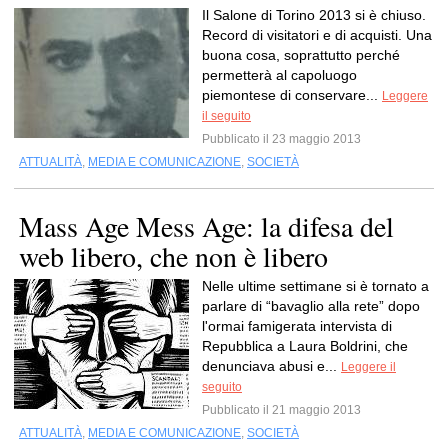
Il Salone di Torino 2013 si è chiuso.
Record di visitatori e di acquisti. Una
buona cosa, soprattutto perché
permetterà al capoluogo
piemontese di conservare...
Leggere
il seguito
Pubblicato il 23 maggio 2013
ATTUALITÀ
,
MEDIA E COMUNICAZIONE
,
SOCIETÀ
Mass Age Mess Age: la difesa del
web libero, che non è libero
Nelle ultime settimane si è tornato a
parlare di “bavaglio alla rete” dopo
l'ormai famigerata intervista di
Repubblica a Laura Boldrini, che
denunciava abusi e...
Leggere il
seguito
Pubblicato il 21 maggio 2013
ATTUALITÀ
,
MEDIA E COMUNICAZIONE
,
SOCIETÀ