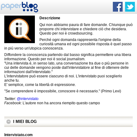
Descrizione
Qui non abbiamo paura di fare domande. Chiunque può
proporre chi intervistare e chiedere ciò che desidera.
Questo per noi è crowdsourcing.
Perché ogni domanda rappresenta l'origine della
curiosità umana ed ogni possibile risposta è quel passo
in più verso un'utopica conoscenza.
Diffondere la conoscenza partendo dal basso significa permettere una libera
informazione. Questo per noi è social journalism.
"Una intervista è, in senso lato, una conversazione tra due o più persone in
cui delle domande vengono poste dall'intervistatore al fine di ottenere delle
informazioni dall'intervistato."
L'intervistatore può essere ciascuno di noi. L'intervistato puoi sceglierlo
anche tu.
E' semplice, come la libertà di espressione.
"Se comprendere è impossibile, conoscere è necessario." (Primo Levi)
Twitter
:
@intervistato
Facebook
: L'autore non ha ancora riempito questo campo
I MIEI BLOG
Intervistato.com