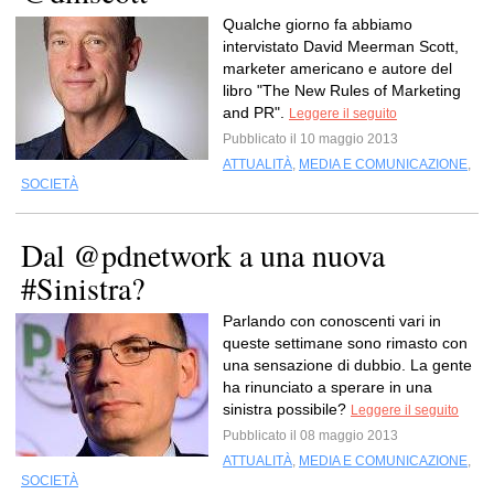
Qualche giorno fa abbiamo
intervistato David Meerman Scott,
marketer americano e autore del
libro "The New Rules of Marketing
and PR".
Leggere il seguito
Pubblicato il 10 maggio 2013
ATTUALITÀ
,
MEDIA E COMUNICAZIONE
,
SOCIETÀ
Dal @pdnetwork a una nuova
#Sinistra?
Parlando con conoscenti vari in
queste settimane sono rimasto con
una sensazione di dubbio. La gente
ha rinunciato a sperare in una
sinistra possibile?
Leggere il seguito
Pubblicato il 08 maggio 2013
ATTUALITÀ
,
MEDIA E COMUNICAZIONE
,
SOCIETÀ