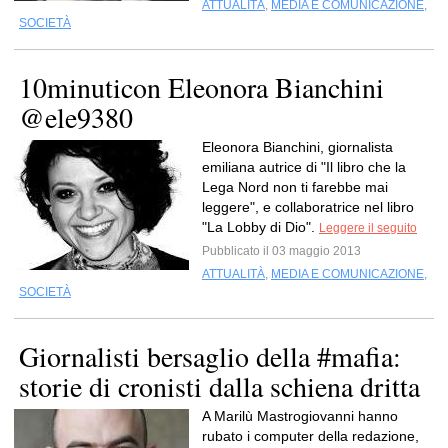
ATTUALITÀ
,
MEDIA E COMUNICAZIONE
,
SOCIETÀ
10minuticon Eleonora Bianchini
@ele9380
Eleonora Bianchini, giornalista
emiliana autrice di "Il libro che la
Lega Nord non ti farebbe mai
leggere", e collaboratrice nel libro
"La Lobby di Dio".
Leggere il seguito
Pubblicato il 03 maggio 2013
ATTUALITÀ
,
MEDIA E COMUNICAZIONE
,
SOCIETÀ
Giornalisti bersaglio della #mafia:
storie di cronisti dalla schiena dritta
A Marilù Mastrogiovanni hanno
rubato i computer della redazione,