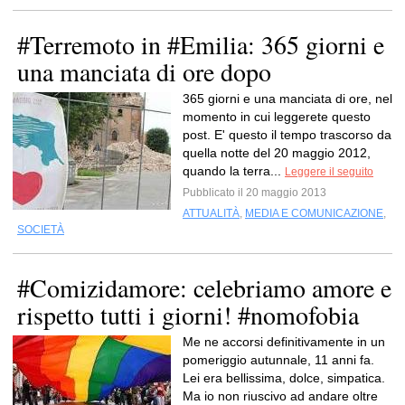
#Terremoto in #Emilia: 365 giorni e
una manciata di ore dopo
365 giorni e una manciata di ore, nel
momento in cui leggerete questo
post. E' questo il tempo trascorso da
quella notte del 20 maggio 2012,
quando la terra...
Leggere il seguito
Pubblicato il 20 maggio 2013
ATTUALITÀ
,
MEDIA E COMUNICAZIONE
,
SOCIETÀ
#Comizidamore: celebriamo amore e
rispetto tutti i giorni! #nomofobia
Me ne accorsi definitivamente in un
pomeriggio autunnale, 11 anni fa.
Lei era bellissima, dolce, simpatica.
Ma io non riuscivo ad andare oltre