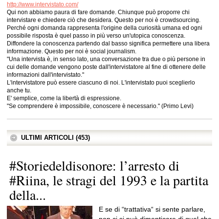
http://www.intervistato.com/
Qui non abbiamo paura di fare domande. Chiunque può proporre chi
intervistare e chiedere ciò che desidera. Questo per noi è crowdsourcing.
Perché ogni domanda rappresenta l'origine della curiosità umana ed ogni
possibile risposta è quel passo in più verso un'utopica conoscenza.
Diffondere la conoscenza partendo dal basso significa permettere una libera
informazione. Questo per noi è social journalism.
"Una intervista è, in senso lato, una conversazione tra due o più persone in
cui delle domande vengono poste dall'intervistatore al fine di ottenere delle
informazioni dall'intervistato."
L'intervistatore può essere ciascuno di noi. L'intervistato puoi sceglierlo
anche tu.
E' semplice, come la libertà di espressione.
"Se comprendere è impossibile, conoscere è necessario." (Primo Levi)
ULTIMI ARTICOLI (453)
#Storiedeldisonore: l’arresto di
#Riina, le stragi del 1993 e la partita
della...
E se di “trattativa“ si sente parlare,