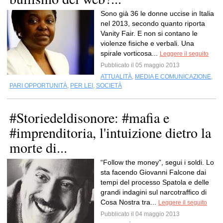
Sono già 36 le donne uccise in Italia
nel 2013, secondo quanto riporta
Vanity Fair. E non si contano le
violenze fisiche e verbali. Una
spirale vorticosa...
Leggere il seguito
Pubblicato il 05 maggio 2013
ATTUALITÀ
,
MEDIA E COMUNICAZIONE
,
PARI OPPORTUNITÀ
,
PER LEI
,
SOCIETÀ
#Storiedeldisonore: #mafia e
#imprenditoria, l'intuizione dietro la
morte di...
“Follow the money”, segui i soldi. Lo
sta facendo Giovanni Falcone dai
tempi del processo Spatola e delle
grandi indagini sul narcotraffico di
Cosa Nostra tra...
Leggere il seguito
Pubblicato il 04 maggio 2013