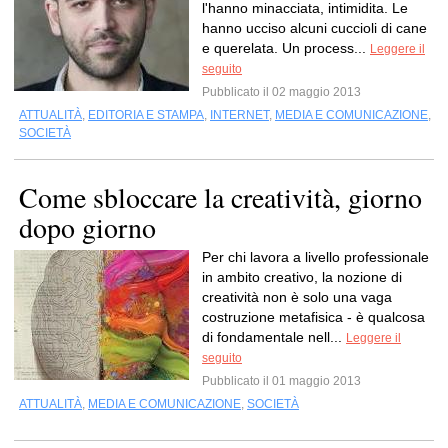
l'hanno minacciata, intimidita. Le
hanno ucciso alcuni cuccioli di cane
e querelata. Un process...
Leggere il
seguito
Pubblicato il 02 maggio 2013
ATTUALITÀ
,
EDITORIA E STAMPA
,
INTERNET
,
MEDIA E COMUNICAZIONE
,
SOCIETÀ
Come sbloccare la creatività, giorno
dopo giorno
Per chi lavora a livello professionale
in ambito creativo, la nozione di
creatività non è solo una vaga
costruzione metafisica - è qualcosa
di fondamentale nell...
Leggere il
seguito
Pubblicato il 01 maggio 2013
ATTUALITÀ
,
MEDIA E COMUNICAZIONE
,
SOCIETÀ