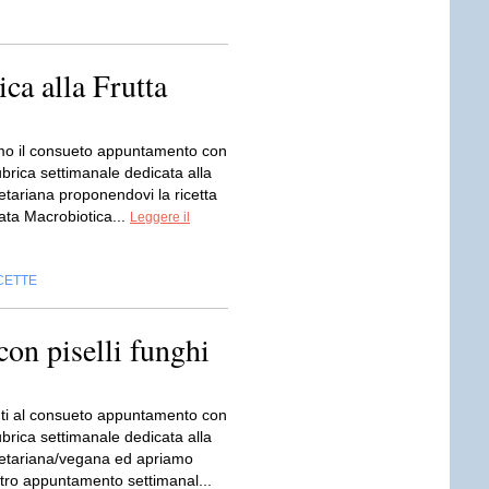
ca alla Frutta
o il consueto appuntamento con
ubrica settimanale dedicata alla
etariana proponendovi la ricetta
ata Macrobiotica...
Leggere il
CETTE
con piselli funghi
ti al consueto appuntamento con
ubrica settimanale dedicata alla
etariana/vegana ed apriamo
tro appuntamento settimanal...