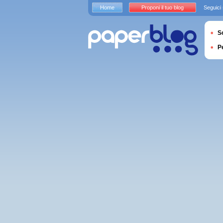
Home
Proponi il tuo blog
Seguici
S
P