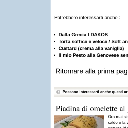
Potrebbero interessarti anche :
Dalla Grecia I DAKOS
Torta soffice e veloce / Soft a
Custard (crema alla vaniglia)
Il mio Pesto alla Genovese sen
Ritornare alla prima pag
Possono interessarti anche questi art
Piadina di omelette al 
Ora mai si
caldo e la 