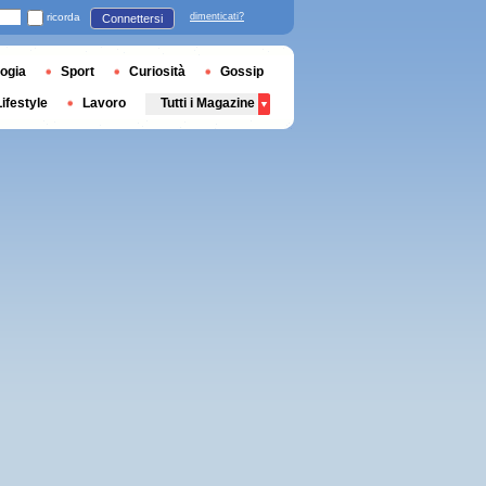
ricorda
dimenticati?
Connettersi
ogia
Sport
Curiosità
Gossip
Lifestyle
Lavoro
Tutti i Magazine