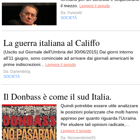
il mezzo.
Leggere il seguito
Da
Funicelli
SOCIETÀ
La guerra italiana al Califfo
(Uscito sul Giornale dell'Umbria del 30/06/2015) Dai giorni intorno
all'11 giugno, sono cominciate ad arrivare dai giornali americani le
prime indiscrezioni...
Leggere il seguito
Da
Danemblog
SOCIETÀ
Il Donbass è come il sud Italia.
Quindi potrebbe essere utile analizzare
le posizioni polarizzate che molti hanno
appreso per quanto riguarda l'Ucraina.
Per eludere tali opinioni radicate,...
Leggere il seguito
Da
Nicovendome55