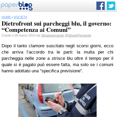
HOME
›
SOCIETÀ
Dietrofront sui parcheggi blu, il governo:
“Competenza ai Comuni”
Creato il 28 marzo 2014 da
Stivalepensante
@StivalePensante
Dopo il tanto clamore suscitato negli scorsi giorni, ecco
che arriva l’accordo tra le parti: la multa per chi
parcheggia nelle zone a strisce blu oltre il tempo per il
quale si è pagato può essere fatta, ma solo se i comuni
hanno adottato una “specifica previsione”.