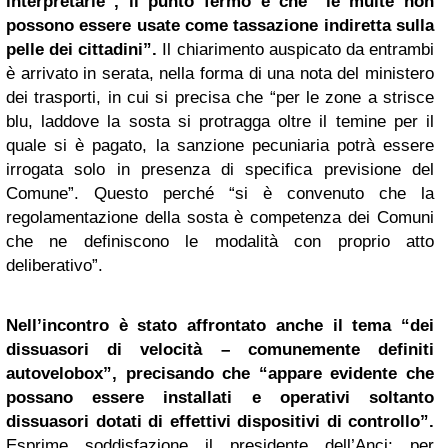
interpretarle”, il punto fermo è che “le multe non
possono essere usate come tassazione indiretta sulla
pelle dei cittadini”.
Il chiarimento auspicato da entrambi
è arrivato in serata, nella forma di una nota del ministero
dei trasporti, in cui si precisa che “per le zone a strisce
blu, laddove la sosta si protragga oltre il temine per il
quale si è pagato, la sanzione pecuniaria potrà essere
irrogata solo in presenza di specifica previsione del
Comune”. Questo perché “si è convenuto che la
regolamentazione della sosta è competenza dei Comuni
che ne definiscono le modalità con proprio atto
deliberativo”.
Nell’incontro è stato affrontato anche il tema “dei
dissuasori di velocità – comunemente definiti
autovelobox”, precisando che “appare evidente che
possano essere installati e operativi soltanto
dissuasori dotati di effettivi dispositivi di controllo”.
Esprime soddisfazione il presidente dell’Anci; per