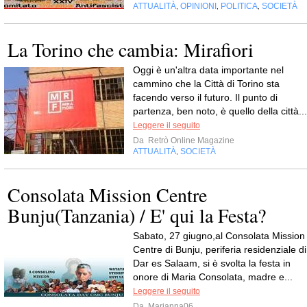
ATTUALITÀ
OPINIONI
POLITICA
SOCIETÀ
,
,
,
La Torino che cambia: Mirafiori
Oggi è un'altra data importante nel
cammino che la Città di Torino sta
facendo verso il futuro. Il punto di
partenza, ben noto, è quello della città...
Leggere il seguito
Da
Retrò Online Magazine
ATTUALITÀ
SOCIETÀ
,
Consolata Mission Centre
Bunju(Tanzania) / E' qui la Festa?
Sabato, 27 giugno,al Consolata Mission
Centre di Bunju, periferia residenziale di
Dar es Salaam, si è svolta la festa in
onore di Maria Consolata, madre e...
Leggere il seguito
Da
Marianna06