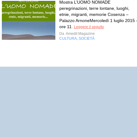
Mostra L’UOMO NOMADE
peregrinazioni, terre lontane, luoghi,
etnie, migranti, memorie Cosenza –
Palazzo ArnoneMercoledì 1 luglio 2015 
ore 11.
Leggere il seguito
Da
Amedit Magazine
CULTURA
SOCIETÀ
,