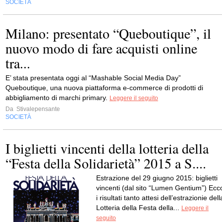
SOCIETÀ
Milano: presentato “Queboutique”, il
nuovo modo di fare acquisti online
tra...
E’ stata presentata oggi al “Mashable Social Media Day”
Queboutique, una nuova piattaforma e-commerce di prodotti di
abbigliamento di marchi primary.
Leggere il seguito
Da
Stivalepensante
SOCIETÀ
I biglietti vincenti della lotteria della
“Festa della Solidarietà” 2015 a S....
Estrazione del 29 giugno 2015: biglietti
vincenti (dal sito “Lumen Gentium”) Ecc
i risultati tanto attesi dell’estrazionie dell
Lotteria della Festa della...
Leggere il
seguito