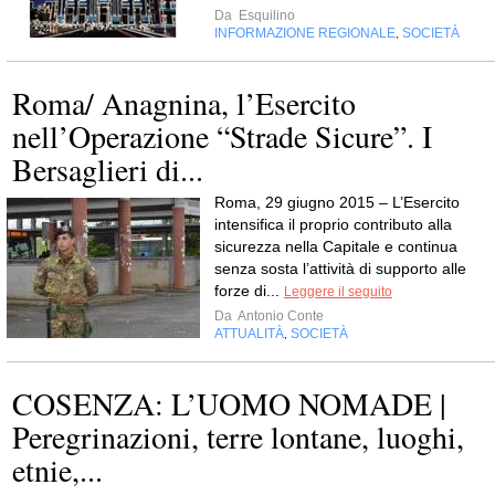
Da
Esquilino
INFORMAZIONE REGIONALE
SOCIETÀ
,
Roma/ Anagnina, l’Esercito
nell’Operazione “Strade Sicure”. I
Bersaglieri di...
Roma, 29 giugno 2015 – L’Esercito
intensifica il proprio contributo alla
sicurezza nella Capitale e continua
senza sosta l’attività di supporto alle
forze di...
Leggere il seguito
Da
Antonio Conte
ATTUALITÀ
SOCIETÀ
,
COSENZA: L’UOMO NOMADE |
Peregrinazioni, terre lontane, luoghi,
etnie,...