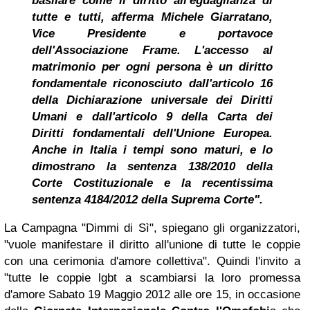
basilare come il diritto all'eguaglianza di
tutte e tutti, afferma Michele Giarratano,
Vice Presidente e portavoce
dell'Associazione Frame. L'accesso al
matrimonio per ogni persona è un diritto
fondamentale riconosciuto dall'articolo 16
della Dichiarazione universale dei Diritti
Umani e dall'articolo 9 della Carta dei
Diritti fondamentali dell'Unione Europea.
Anche in Italia i tempi sono maturi, e lo
dimostrano la sentenza 138/2010 della
Corte Costituzionale e la recentissima
sentenza 4184/2012 della Suprema Corte".
La Campagna "Dimmi di Sì", spiegano gli organizzatori,
"vuole manifestare il diritto all'unione di tutte le coppie
con una cerimonia d'amore collettiva". Quindi l'invito a
"tutte le coppie lgbt a scambiarsi la loro promessa
d'amore Sabato 19 Maggio 2012 alle ore 15, in occasione