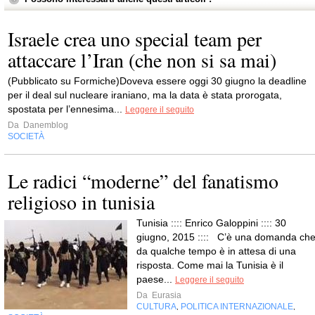
Israele crea uno special team per
attaccare l’Iran (che non si sa mai)
(Pubblicato su Formiche)Doveva essere oggi 30 giugno la deadline
per il deal sul nucleare iraniano, ma la data è stata prorogata,
spostata per l’ennesima...
Leggere il seguito
Da
Danemblog
SOCIETÀ
Le radici “moderne” del fanatismo
religioso in tunisia
Tunisia :::: Enrico Galoppini :::: 30
giugno, 2015 :::: C’è una domanda ch
da qualche tempo è in attesa di una
risposta. Come mai la Tunisia è il
paese...
Leggere il seguito
Da
Eurasia
CULTURA
POLITICA INTERNAZIONALE
,
,