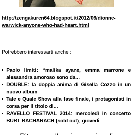
http://zengakuren64.blogspot.it/2012/06/dionne-
warwick-anyone-who-had-heart.html
Potrebbero interessarti anche :
Paolo limiti: “malika ayane, emma marrone e
alessandra amoroso sono da...
DOUBLE: la doppia anima di Gisella Cozzo in un
nuovo album
Tale e Quale Show alla fase finale, i protagonisti in
corsa per il titolo di...
RAVELLO FESTIVAL 2014: mercoledì in concerto
BURT BACHARACH (sold out), giovedì...