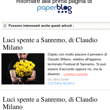
Ritornare alla prima pagina di
Possono interessarti anche questi articoli :
Luci spente a Sanremo, di Claudio
Milano
Ospito con molto piacere il pensiero di
Claudio Milano, relativo all'appena
terminato Festival di Sanremo. Si può
essere d'accordo oppure no, ma la
disamin...
Leggere il seguito
Da
Athos Enrile
CULTURA
MUSICA
,
Luci spente a Sanremo, di Claudio
Milano