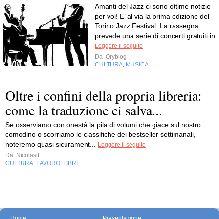
Amanti del Jazz ci sono ottime notizie
per voi! E’ al via la prima edizione del
Torino Jazz Festival. La rassegna
prevede una serie di concerti gratuiti in..
Leggere il seguito
Da
Oryblog
CULTURA
MUSICA
,
Oltre i confini della propria libreria:
come la traduzione ci salva...
Se osserviamo con onestà la pila di volumi che giace sul nostro
comodino o scorriamo le classifiche dei bestseller settimanali,
noteremo quasi sicurament...
Leggere il seguito
Da
Nicolasit
CULTURA
LAVORO
LIBRI
,
,
Home
Presentazione