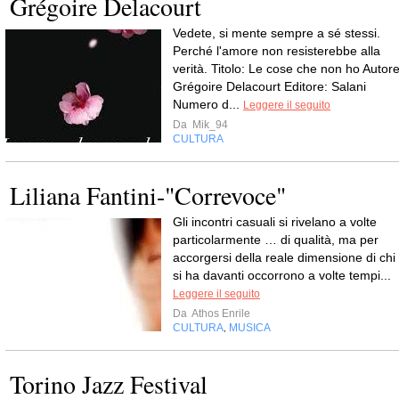
Grégoire Delacourt
Vedete, si mente sempre a sé stessi.
Perché l'amore non resisterebbe alla
verità. Titolo: Le cose che non ho Autore
Grégoire Delacourt Editore: Salani
Numero d...
Leggere il seguito
Da
Mik_94
CULTURA
Liliana Fantini-"Correvoce"
Gli incontri casuali si rivelano a volte
particolarmente … di qualità, ma per
accorgersi della reale dimensione di chi
si ha davanti occorrono a volte tempi...
Leggere il seguito
Da
Athos Enrile
CULTURA
MUSICA
,
Torino Jazz Festival