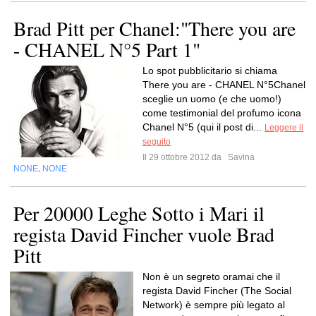
Brad Pitt per Chanel:"There you are
- CHANEL N°5 Part 1"
Lo spot pubblicitario si chiama
There you are - CHANEL N°5Chanel
sceglie un uomo (e che uomo!)
come testimonial del profumo icona
Chanel N°5 (qui il post di...
Leggere il
seguito
Il 29 ottobre 2012 da
Savina
NONE
NONE
,
Per 20000 Leghe Sotto i Mari il
regista David Fincher vuole Brad
Pitt
Non è un segreto oramai che il
regista David Fincher (The Social
Network) è sempre più legato al