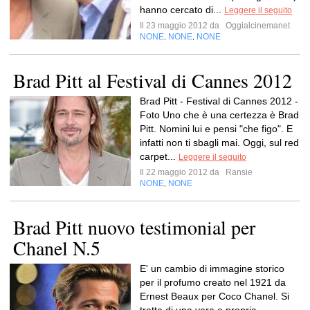
hanno cercato di...
Leggere il seguito
Il 23 maggio 2012 da
Oggialcinemanet
NONE
NONE
NONE
,
,
Brad Pitt al Festival di Cannes 2012
Brad Pitt - Festival di Cannes 2012 -
Foto Uno che è una certezza è Brad
Pitt. Nomini lui e pensi "che figo". E
infatti non ti sbagli mai. Oggi, sul red
carpet...
Leggere il seguito
Il 22 maggio 2012 da
Ransie
NONE
NONE
,
Brad Pitt nuovo testimonial per
Chanel N.5
E' un cambio di immagine storico
per il profumo creato nel 1921 da
Ernest Beaux per Coco Chanel. Si