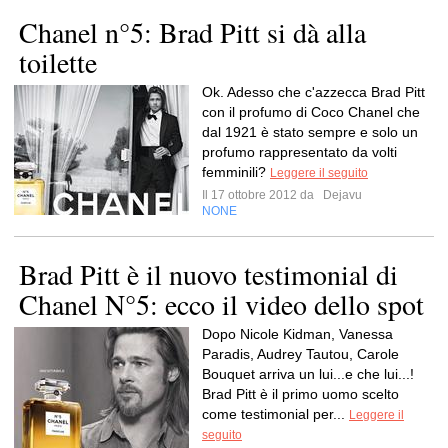
Chanel n°5: Brad Pitt si dà alla
toilette
Ok. Adesso che c'azzecca Brad Pitt
con il profumo di Coco Chanel che
dal 1921 è stato sempre e solo un
profumo rappresentato da volti
femminili?
Leggere il seguito
Il 17 ottobre 2012 da
Dejavu
NONE
Brad Pitt è il nuovo testimonial di
Chanel N°5: ecco il video dello spot
Dopo Nicole Kidman, Vanessa
Paradis, Audrey Tautou, Carole
Bouquet arriva un lui...e che lui...!
Brad Pitt è il primo uomo scelto
come testimonial per...
Leggere il
seguito