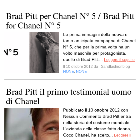
Brad Pitt per Chanel N° 5 / Brad Pitt
for Chanel N° 5
Le prima immagini della nuova e
tanto anticipata campagna di Chanel
N° 5, che per la prima volta ha un
volto maschile per protagonista,
quello di Brad Pitt....
Leggere il seguito
Il 10 ottobre 2012 da
Sandfashionblog
NONE
NONE
,
Brad Pitt il primo testimonial uomo
di Chanel
Pubblicato il 10 ottobre 2012 con
Nessun Commento Brad Pitt entra
nella storia del costume mondiale.
L’azienda della classe fatta donna,
Coco Chanel, ha scelto...
Leggere il