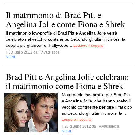
Il matrimonio di Brad Pitt e
Angelina Jolie come Fiona e Shrek
Il matrimonio low-profile di Brad Pitt e Angelina Jolie verrà
celebrato nel vecchio continente. Secondo gli ultimi rumors, la
coppia più glamour di Hollywood...
Leggere il seguito
Il 03 luglio 2012 da
Vivaglisposi
NONE
Brad Pitt e Angelina Jolie celebrano
il matrimonio come Fiona e Shrek
Matrimonio low-profile per Brad Pitt
e Angelina Jolie, che hanno scelto il
vecchio continente per dire il fatidico
sì. Secondo gli ultimi rumors, la...
Leggere il seguito
Il 28 giugno 2012 da
Vivaglisposi
NONE