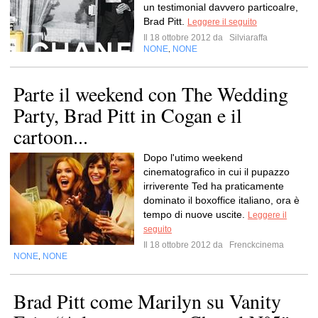
un testimonial davvero particoalre,
Brad Pitt.
Leggere il seguito
Il 18 ottobre 2012 da
Silviaraffa
NONE
NONE
,
Parte il weekend con The Wedding
Party, Brad Pitt in Cogan e il
cartoon...
Dopo l'utimo weekend
cinematografico in cui il pupazzo
irriverente Ted ha praticamente
dominato il boxoffice italiano, ora è
tempo di nuove uscite.
Leggere il
seguito
Il 18 ottobre 2012 da
Frenckcinema
NONE
NONE
,
Brad Pitt come Marilyn su Vanity