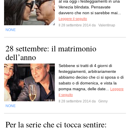
al via oggi i festeggiamenti in una
Venezia blindata. Pensavate
davvero che non si sarebbe mai...
Leggere il seguito
Il 28 settembre 2014 da
Valentinap
NONE
28 settembre: il matrimonio
dell’anno
Sebbene si tratti di 4 giorni di
festeggiamenti, arbitrariamente
abbiamo deciso che ci si sposa o di
sabato o di domenica, e vista la
pompa magna, delle date...
Leggere
il seguito
Il 28 settembre 2014 da
Ginny
NONE
Per la serie che ci tocca sentire: