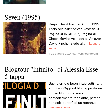
Seven (1995)
Regia: David Fincher Anno: 1995
Titolo originale: Seven Voto: 9/10
Pagina di IMDB (8.7) Pagina di I
Check Movies Acquista su Amazon
David Fincher siede alla...
Leggere il
seguito
Il 13 ottobre 2014 da
Vomitoergorum
Blogtour "Infinito" di Alessia Esse -
5 tappa
Buongiorno e buon inizio settimana
a tutti voi!Oggi sul blog approda un
nuovo blogtour e sono
particolarmente raggiante, perché
non solo parlerò di un romanzo...
Leggere il seguito