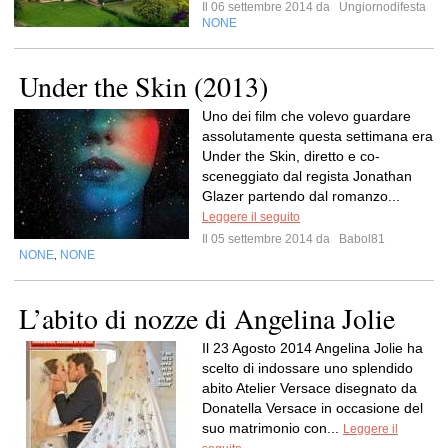
Il 06 settembre 2014 da
Ungiornodifesta
NONE
Under the Skin (2013)
Uno dei film che volevo guardare
assolutamente questa settimana era
Under the Skin, diretto e co-
sceneggiato dal regista Jonathan
Glazer partendo dal romanzo...
Leggere il seguito
Il 05 settembre 2014 da
Babol81
NONE
NONE
,
L’abito di nozze di Angelina Jolie
Il 23 Agosto 2014 Angelina Jolie ha
scelto di indossare uno splendido
abito Atelier Versace disegnato da
Donatella Versace in occasione del
suo matrimonio con...
Leggere il