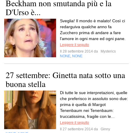
Beckham non smutanda più e la
D'Urso è...
Sveglia! Il mondo è malato! Così ci
redarguiva qualche anno fa
Zucchero prima di andare a fare
l'amore in ogni mare ed ogni pane.
Leggere il seguito
Il 28 settembre 2014 da
Mysterics
NONE
NONE
,
27 settembre: Ginetta nata sotto una
buona stella
Di tutte le sue interpretazioni, quelle
che preferisco in assoluto sono due:
prima è quella di Margot
Tenenbaum nei Tenenbaum:
truccatissima, fragile con le...
Leggere il seguito
Il 27 settembre 2014 da
Ginny