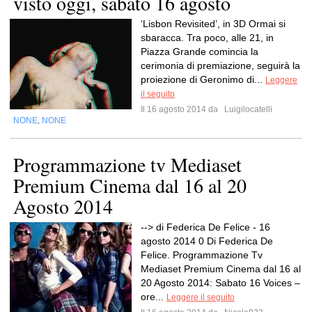
visto oggi, sabato 16 agosto
‘Lisbon Revisited’, in 3D Ormai si
sbaracca. Tra poco, alle 21, in
Piazza Grande comincia la
cerimonia di premiazione, seguirà la
proiezione di Geronimo di...
Leggere
il seguito
Il 16 agosto 2014 da
Luigilocatelli
NONE
NONE
,
Programmazione tv Mediaset
Premium Cinema dal 16 al 20
Agosto 2014
--> di Federica De Felice - 16
agosto 2014 0 Di Federica De
Felice. Programmazione Tv
Mediaset Premium Cinema dal 16 al
20 Agosto 2014: Sabato 16 Voices –
ore...
Leggere il seguito