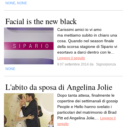
NONE
NONE
,
Facial is the new black
Carissimi amici io vi amo
ma mettiamo subito in chiaro una
cosa. Quando nel season finale
della scorsa stagione di Sipario vi
esortavo a darci dentro con le...
Leggere il seguito
Il 07 settembre 2014 da
Signorponza
NONE
L'abito da sposa di Angelina Jolie
Dopo tanta attesa, finalmente le
copertine dei settimanali di gossip
People e Hello hanno svelato i
particolari del matrimonio di Brad
Pitt ed Angelina Jolie,...
Leggere il
seguito