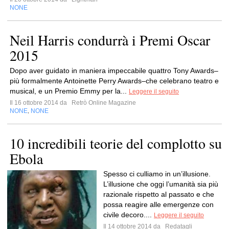
NONE
Neil Harris condurrà i Premi Oscar
2015
Dopo aver guidato in maniera impeccabile quattro Tony Awards–
più formalmente Antoinette Perry Awards–che celebrano teatro e
musical, e un Premio Emmy per la...
Leggere il seguito
Il 16 ottobre 2014 da
Retrò Online Magazine
NONE
NONE
,
10 incredibili teorie del complotto su
Ebola
Spesso ci culliamo in un’illusione.
L’illusione che oggi l’umanità sia più
razionale rispetto al passato e che
possa reagire alle emergenze con
civile decoro....
Leggere il seguito
Il 14 ottobre 2014 da
Redatagli