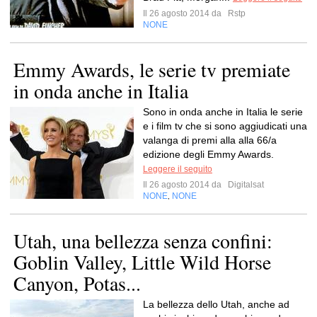
Il 26 agosto 2014 da
Rstp
NONE
Emmy Awards, le serie tv premiate
in onda anche in Italia
Sono in onda anche in Italia le serie
e i film tv che si sono aggiudicati una
valanga di premi alla alla 66/a
edizione degli Emmy Awards.
Leggere il seguito
Il 26 agosto 2014 da
Digitalsat
NONE
NONE
,
Utah, una bellezza senza confini:
Goblin Valley, Little Wild Horse
Canyon, Potas...
La bellezza dello Utah, anche ad