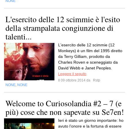
NONE
L'esercito delle 12 scimmie è l'esito
della strampalata congiunzione di
talenti...
L'esercito delle 12 scimmie (12
Monkeys) è un film del 1995 diretto
da Terry Gilliam, prodotto da
Charles Roven e sceneggiato da
David Webb e Janet Peoples.
Leggere il seguito
Il 09 ottobre 2014 da
Rstp
NONE
NONE
,
Welcome to Curiosolandia #2 – 7 (e
più) cose che non sapevate su Se7en!
Ieri è stato un giorno importante: ho
avuto l’onore e la fortuna di essere