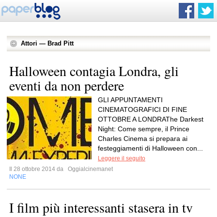
Attori — Brad Pitt
Halloween contagia Londra, gli
eventi da non perdere
GLI APPUNTAMENTI
CINEMATOGRAFICI DI FINE
OTTOBRE A LONDRAThe Darkest
Night: Come sempre, il Prince
Charles Cinema si prepara ai
festeggiamenti di Halloween con...
Leggere il seguito
Il 28 ottobre 2014 da
Oggialcinemanet
NONE
I film più interessanti stasera in tv