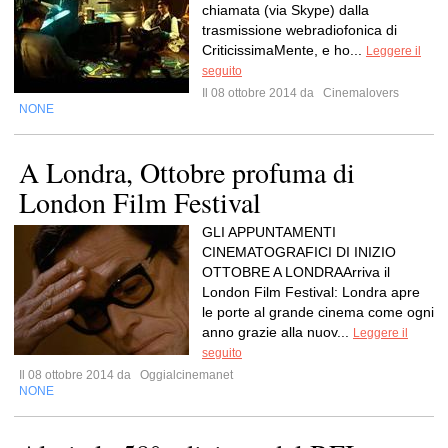
chiamata (via Skype) dalla
trasmissione webradiofonica di
CriticissimaMente, e ho...
Leggere il
seguito
Il 08 ottobre 2014 da
Cinemalovers
NONE
A Londra, Ottobre profuma di
London Film Festival
GLI APPUNTAMENTI
CINEMATOGRAFICI DI INIZIO
OTTOBRE A LONDRAArriva il
London Film Festival: Londra apre
le porte al grande cinema come ogni
anno grazie alla nuov...
Leggere il
seguito
Il 08 ottobre 2014 da
Oggialcinemanet
NONE