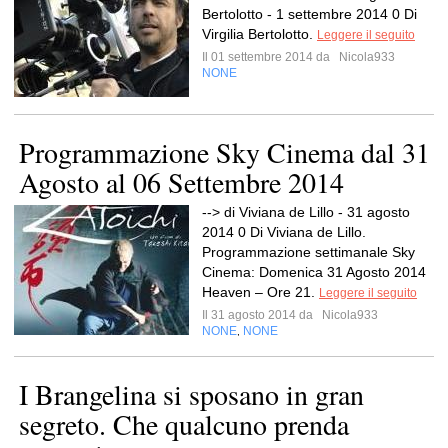
Bertolotto - 1 settembre 2014 0 Di
Virgilia Bertolotto.
Leggere il seguito
Il 01 settembre 2014 da
Nicola933
NONE
Programmazione Sky Cinema dal 31
Agosto al 06 Settembre 2014
--> di Viviana de Lillo - 31 agosto
2014 0 Di Viviana de Lillo.
Programmazione settimanale Sky
Cinema: Domenica 31 Agosto 2014
Heaven – Ore 21.
Leggere il seguito
Il 31 agosto 2014 da
Nicola933
NONE
NONE
,
I Brangelina si sposano in gran
segreto. Che qualcuno prenda