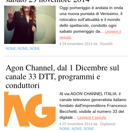
Oggi pomeriggio è andata in onda
una nuova puntata di Verissimo, il
rotocalco sull'attualità e il mondo
dello spettacolo, condotto ogni
sabato pomeriggio da...
Leggere il
seguito
Il 29 novembre 2014 da
Ross90
NONE
NONE
NONE
,
,
Agon Channel, dal 1 Dicembre sul
canale 33 DTT, programmi e
conduttori
Al via AGON CHANNEL ITALIA, il
canale televisivo generalista italiano
fondato dall'imprenditore Francesco
Becchetti, visibile al numero 33 del
digitale...
Leggere il seguito
Il 25 novembre 2014 da
Digitalsat
NONE
NONE
NONE
,
,