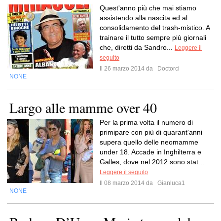
Quest'anno più che mai stiamo
assistendo alla nascita ed al
consolidamento del trash-mistico. A
trainare il tutto sempre più giornali
che, diretti da Sandro...
Leggere il
seguito
Il 26 marzo 2014 da
Doctorci
NONE
Largo alle mamme over 40
Per la prima volta il numero di
primipare con più di quarant'anni
supera quello delle neomamme
under 18. Accade in Inghilterra e
Galles, dove nel 2012 sono stat...
Leggere il seguito
Il 08 marzo 2014 da
Gianluca1
NONE