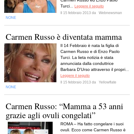
Carmen Russo ed Enzo Paolo
Turci...
Leggere il seguito
Il 15 febbraio 2013 da
Webnewsman
NONE
Carmen Russo è diventata mamma
Il 14 Febbraio è nata la figlia di
Carmen Russo e di Enzo Paolo
Turci. La lieta notizia è stata
annunciata dalla conduttrice
Barbara D’Urso attraverso il propri...
Leggere il seguito
Il 15 febbraio 2013 da
Yellowflate
NONE
Carmen Russo: “Mamma a 53 anni
grazie agli ovuli congelati”
ROMA – Ha fatto congelare i suoi
ovuli. Ecco come Carmen Russo è