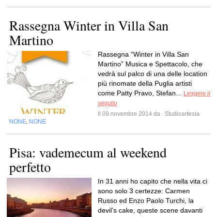
Rassegna Winter in Villa San
Martino
Rassegna “Winter in Villa San
Martino” Musica e Spettacolo, che
vedrà sul palco di una delle location
più rinomate della Puglia artisti
come Patty Pravo, Stefan...
Leggere il
seguito
Il 09 novembre 2014 da
Studioartesia
NONE
NONE
,
Pisa: vademecum al weekend
perfetto
In 31 anni ho capito che nella vita ci
sono solo 3 certezze: Carmen
Russo ed Enzo Paolo Turchi, la
devil’s cake, queste scene davanti