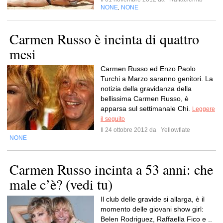
NONE
NONE
,
Carmen Russo è incinta di quattro
mesi
Carmen Russo ed Enzo Paolo
Turchi a Marzo saranno genitori. La
notizia della gravidanza della
bellissima Carmen Russo, è
apparsa sul settimanale Chi.
Leggere
il seguito
Il 24 ottobre 2012 da
Yellowflate
NONE
Carmen Russo incinta a 53 anni: che
male c’è? (vedi tu)
Il club delle gravide si allarga, è il
momento delle giovani show girl:
Belen Rodriguez, Raffaella Fico e ..