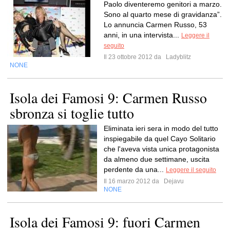
Paolo diventeremo genitori a marzo.
Sono al quarto mese di gravidanza”.
Lo annuncia Carmen Russo, 53
anni, in una intervista...
Leggere il
seguito
Il 23 ottobre 2012 da
Ladyblitz
NONE
Isola dei Famosi 9: Carmen Russo
sbronza si toglie tutto
Eliminata ieri sera in modo del tutto
inspiegabile da quel Cayo Solitario
che l'aveva vista unica protagonista
da almeno due settimane, uscita
perdente da una...
Leggere il seguito
Il 16 marzo 2012 da
Dejavu
NONE
Isola dei Famosi 9: fuori Carmen