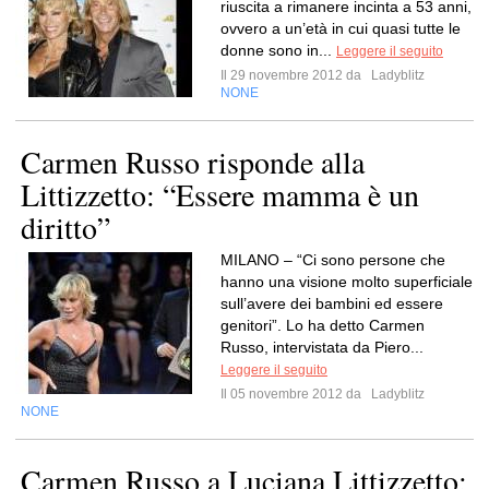
riuscita a rimanere incinta a 53 anni,
ovvero a un’età in cui quasi tutte le
donne sono in...
Leggere il seguito
Il 29 novembre 2012 da
Ladyblitz
NONE
Carmen Russo risponde alla
Littizzetto: “Essere mamma è un
diritto”
MILANO – “Ci sono persone che
hanno una visione molto superficiale
sull’avere dei bambini ed essere
genitori”. Lo ha detto Carmen
Russo, intervistata da Piero...
Leggere il seguito
Il 05 novembre 2012 da
Ladyblitz
NONE
Carmen Russo a Luciana Littizzetto: