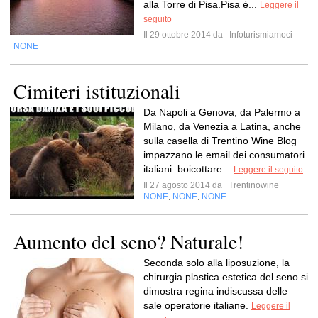
alla Torre di Pisa.Pisa è...
Leggere il
seguito
Il 29 ottobre 2014 da
Infoturismiamoci
NONE
Cimiteri istituzionali
Da Napoli a Genova, da Palermo a
Milano, da Venezia a Latina, anche
sulla casella di Trentino Wine Blog
impazzano le email dei consumatori
italiani: boicottare...
Leggere il seguito
Il 27 agosto 2014 da
Trentinowine
NONE
NONE
NONE
,
,
Aumento del seno? Naturale!
Seconda solo alla liposuzione, la
chirurgia plastica estetica del seno si
dimostra regina indiscussa delle
sale operatorie italiane.
Leggere il