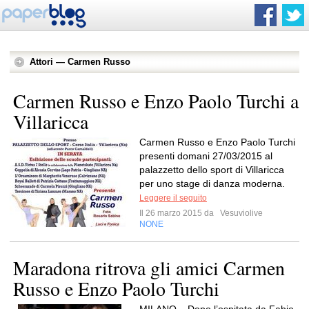
Attori — Carmen Russo
Carmen Russo e Enzo Paolo Turchi a
Villaricca
Carmen Russo e Enzo Paolo Turchi
presenti domani 27/03/2015 al
palazzetto dello sport di Villaricca
per uno stage di danza moderna.
Leggere il seguito
Il 26 marzo 2015 da
Vesuviolive
NONE
Maradona ritrova gli amici Carmen
Russo e Enzo Paolo Turchi