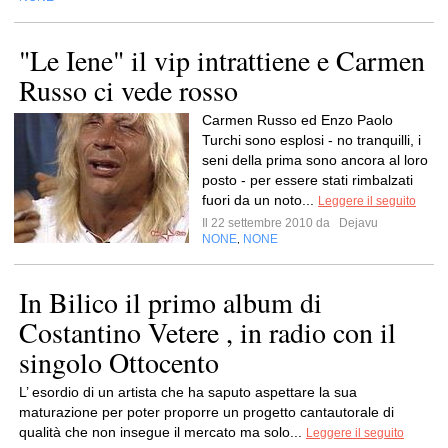
"Le Iene" il vip intrattiene e Carmen
Russo ci vede rosso
Carmen Russo ed Enzo Paolo
Turchi sono esplosi - no tranquilli, i
seni della prima sono ancora al loro
posto - per essere stati rimbalzati
fuori da un noto...
Leggere il seguito
Il 22 settembre 2010 da
Dejavu
NONE
NONE
,
In Bilico il primo album di
Costantino Vetere , in radio con il
singolo Ottocento
L’ esordio di un artista che ha saputo aspettare la sua
maturazione per poter proporre un progetto cantautorale di
qualità che non insegue il mercato ma solo...
Leggere il seguito