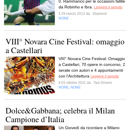
0. Rammarico per le occasioni fallite
da Robinho e Ibra.
Leggere il seguito
Il 29 marzo 2012 da
Slepland
NONE
VIII° Novara Cine Festival: omaggio
a Castellari
VIII° Novara Cine Festival: Omaggio
a Castellari, 70 opere in concorso, 2
serate con autori e 4 appuntamenti
con l’Architettura
Leggere il seguito
Il 03 ottobre 2011 da
Taxi Drivers
NONE
NONE
,
Dolce&Gabbana; celebra il Milan
Campione d’Italia
Un Giovedì da ricordare a Milano