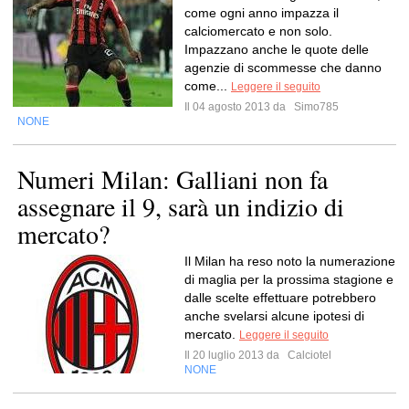
come ogni anno impazza il
calciomercato e non solo.
Impazzano anche le quote delle
agenzie di scommesse che danno
come...
Leggere il seguito
Il 04 agosto 2013 da
Simo785
NONE
Numeri Milan: Galliani non fa
assegnare il 9, sarà un indizio di
mercato?
Il Milan ha reso noto la numerazione
di maglia per la prossima stagione e
dalle scelte effettuare potrebbero
anche svelarsi alcune ipotesi di
mercato.
Leggere il seguito
Il 20 luglio 2013 da
Calciotel
NONE