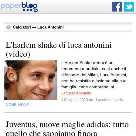
Calciatori — Luca Antonini
L’harlem shake di luca antonini
(video)
L’Harlem Shake ormai è un
fenomeno mondiale; così anche il
difensore del Milan, Luca Antonini,
non ha resistito e insieme alla sua
famiglia, cane compreso, si...
Leggere il seguito
Il 01 aprile 2013 da
Lacortedelcalcio
NONE
NONE
,
Juventus, nuove maglie adidas: tutto
quello che sappiamo finora