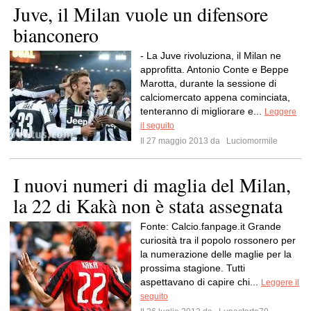
Juve, il Milan vuole un difensore
bianconero
- La Juve rivoluziona, il Milan ne
approfitta. Antonio Conte e Beppe
Marotta, durante la sessione di
calciomercato appena cominciata,
tenteranno di migliorare e...
Leggere
il seguito
Il 27 maggio 2013 da
Luciomormile
I nuovi numeri di maglia del Milan,
la 22 di Kakà non è stata assegnata
Fonte: Calcio.fanpage.it Grande
curiosità tra il popolo rossonero per
la numerazione delle maglie per la
prossima stagione. Tutti
aspettavano di capire chi...
Leggere il
seguito