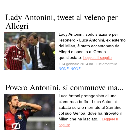
Lady Antonini, tweet al veleno per
Allegri
Lady Antonini, soddisfazione per
l'esonero - Luca Antonini, ex esterno
del Milan, è stato accantonato da
Allegri e spedito al Genoa
quest'estate.
Leggere il seguito
Il 14 gennaio 2014 da
Luciomormile
NONE
NONE
,
Povero Antonini, si commuove ma...
Luca Antoni protagonista di una
clamorosa beffa - Luca Antonini
sabato sera è ritornato al San Siro
col suo Genoa, dove ha ritrovato il
Milan che ha lasciato...
Leggere il
seguito