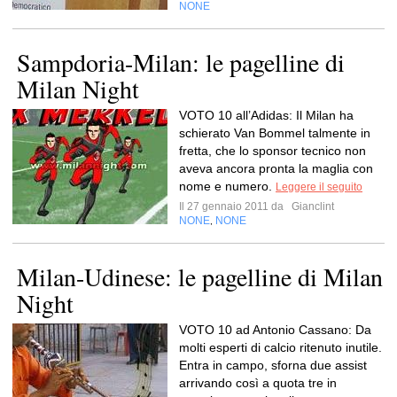
NONE
Sampdoria-Milan: le pagelline di
Milan Night
VOTO 10 all’Adidas: Il Milan ha
schierato Van Bommel talmente in
fretta, che lo sponsor tecnico non
aveva ancora pronta la maglia con
nome e numero.
Leggere il seguito
Il 27 gennaio 2011 da
Gianclint
NONE
NONE
,
Milan-Udinese: le pagelline di Milan
Night
VOTO 10 ad Antonio Cassano: Da
molti esperti di calcio ritenuto inutile.
Entra in campo, sforna due assist
arrivando così a quota tre in