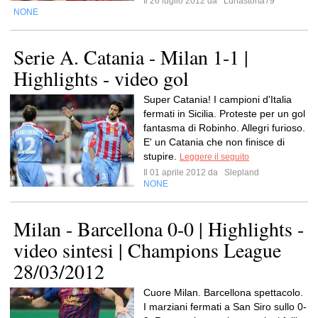
Il 26 luglio 2012 da
Lunastorta79
NONE
Serie A. Catania - Milan 1-1 |
Highlights - video gol
Super Catania! I campioni d'Italia
fermati in Sicilia. Proteste per un gol
fantasma di Robinho. Allegri furioso.
E' un Catania che non finisce di
stupire.
Leggere il seguito
Il 01 aprile 2012 da
Slepland
NONE
Milan - Barcellona 0-0 | Highlights -
video sintesi | Champions League
28/03/2012
Cuore Milan. Barcellona spettacolo.
I marziani fermati a San Siro sullo 0-