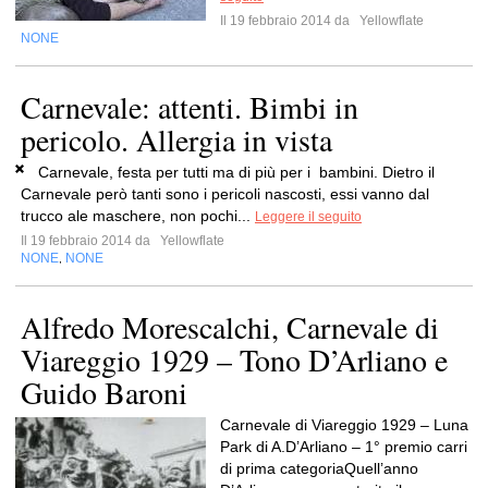
Il 19 febbraio 2014 da
Yellowflate
NONE
Carnevale: attenti. Bimbi in
pericolo. Allergia in vista
Carnevale, festa per tutti ma di più per i bambini. Dietro il
Carnevale però tanti sono i pericoli nascosti, essi vanno dal
trucco ale maschere, non pochi...
Leggere il seguito
Il 19 febbraio 2014 da
Yellowflate
NONE
NONE
,
Alfredo Morescalchi, Carnevale di
Viareggio 1929 – Tono D’Arliano e
Guido Baroni
Carnevale di Viareggio 1929 – Luna
Park di A.D’Arliano – 1° premio carri
di prima categoriaQuell’anno