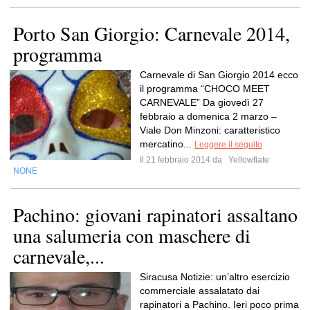
Porto San Giorgio: Carnevale 2014,
programma
Carnevale di San Giorgio 2014 ecco
il programma “CHOCO MEET
CARNEVALE” Da giovedì 27
febbraio a domenica 2 marzo –
Viale Don Minzoni: caratteristico
mercatino...
Leggere il seguito
Il 21 febbraio 2014 da
Yellowflate
NONE
Pachino: giovani rapinatori assaltano
una salumeria con maschere di
carnevale,...
Siracusa Notizie: un’altro esercizio
commerciale assalatato dai
rapinatori a Pachino. Ieri poco prima