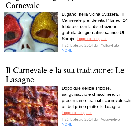
Carnevale
Lugano, nella vicina Svizzera, il
Carnevale prende vita P lunedì 24
febbraio, con la distribuzione
gratuita del giornalino satirico Ul
Sbroja.
Leggere il seguito
Il 21 febbraio 2014 da
Yellowflate
NONE
Il Carnevale e la sua tradizione: Le
Lasagne
Dopo due delizie sfiziose,
sanguinaccio e chiacchiere, vi
presentiamo, tra i cibi carnevaleschi,
un bel primo piatto: le lasagne.
Leggere il seguito
Il 21 febbraio 2014 da
Vesuviolive
NONE