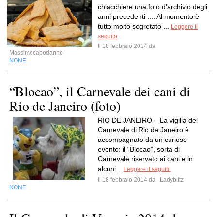
chiacchiere una foto d'archivio degli
anni precedenti .... Al momento è
tutto molto segretato ...
Leggere il
seguito
Il 18 febbraio 2014 da
Massimocapodanno
NONE
“Blocao”, il Carnevale dei cani di
Rio de Janeiro (foto)
RIO DE JANEIRO – La vigilia del
Carnevale di Rio de Janeiro è
accompagnato da un curioso
evento: il “Blocao”, sorta di
Carnevale riservato ai cani e in
alcuni...
Leggere il seguito
Il 18 febbraio 2014 da
Ladyblitz
NONE