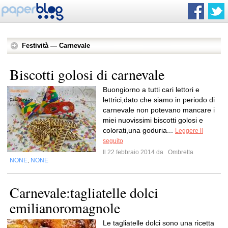
Festività — Carnevale
Biscotti golosi di carnevale
Buongiorno a tutti cari lettori e
lettrici,dato che siamo in periodo di
carnevale non potevano mancare i
miei nuovissimi biscotti golosi e
colorati,una goduria...
Leggere il
seguito
Il 22 febbraio 2014 da
Ombretta
NONE
NONE
,
Carnevale:tagliatelle dolci
emilianoromagnole
Le tagliatelle dolci sono una ricetta