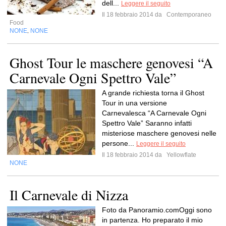
dell...
Leggere il seguito
Il 18 febbraio 2014 da
Contemporaneo
Food
NONE
NONE
,
Ghost Tour le maschere genovesi “A
Carnevale Ogni Spettro Vale”
A grande richiesta torna il Ghost
Tour in una versione
Carnevalesca “A Carnevale Ogni
Spettro Vale” Saranno infatti
misteriose maschere genovesi nelle
persone...
Leggere il seguito
Il 18 febbraio 2014 da
Yellowflate
NONE
Il Carnevale di Nizza
Foto da Panoramio.comOggi sono
in partenza. Ho preparato il mio