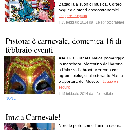
Battaglia a suon di musica, Corteo
acqueo e stand enogastronomici...
Leggere il seguito
Il 15 febbraio 2014 da
Lelephotographer
Pistoia: è carnevale, domenica 16 di
febbraio eventi
Alle 16 al Pianeta Mèlos pomeriggio
in maschera. Mercatino del baratto
a Palazzo Fabroni. Merenda con
agrumi biologici al ristorante Mama
e apertura del Museo...
Leggere il
seguito
Il 15 febbraio 2014 da
Yellowflate
NONE
Inizia Carnevale!
Nere le perle come l’anima oscura