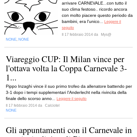
arrivare CARNEVALE...con tutto il
suo clima festoso.. ricordo ancora
con molto piacere questo periodo da
bambini, era l'unico...
Leggere il
seguito
Il 17 febbraio 2014 da
Mys@
NONE
NONE
,
Viareggio CUP: Il Milan vince per
l'ottava volta la Coppa Carnevale 3-
1...
Pippo Inzaghi vince il suo primo trofeo da allenatore battendo per
3-1 dopo i tempi supplementari l'Anderlecht nella rivincita della
finale dello scorso anno...
Leggere il seguito
Il 17 febbraio 2014 da
Calciotel
NONE
Gli appuntamenti con il Carnevale in