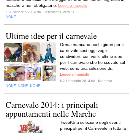
maschera non obbligatorio.
Leggere il seguito
Il 20 febbraio 2014 da
Discoteche Versilia
NONE
Ultime idee per il carnevale
Ormai mancano pochi giorni per il
carnevale così oggi voglio
condividere con voi le ultime idee
per il carnevale che ho scovato sul
web, sono una selezione di...
Leggere il seguito
Il 20 febbraio 2014 da
Kreattiva
NONE
NONE
NONE
,
,
Carnevale 2014: i principali
appuntamenti nelle Marche
TweetUna selezione degli eventi
principali per il Carnevale in tutta la