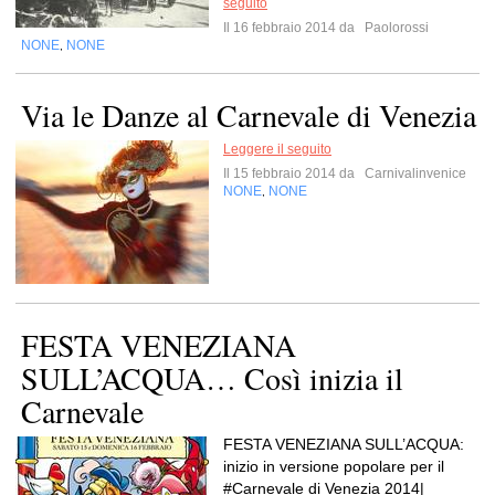
seguito
Il 16 febbraio 2014 da
Paolorossi
NONE
NONE
,
Via le Danze al Carnevale di Venezia
Leggere il seguito
Il 15 febbraio 2014 da
Carnivalinvenice
NONE
NONE
,
FESTA VENEZIANA
SULL’ACQUA… Così inizia il
Carnevale
FESTA VENEZIANA SULL’ACQUA:
inizio in versione popolare per il
#Carnevale di Venezia 2014|