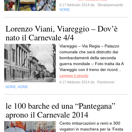
Il 17 febbraio 2014 da
Stivalepensante
NONE
Lorenzo Viani, Viareggio – Dov’è
nato il Carnevale 4/4
Viareggio – Via Regia – Palazzo
comunale che sarà distrutto dai
bombardamenti della seconda
guerra mondiale – Foto tratta da A
Viareggio con il treno dei ricord...
Leggere il seguito
Il 17 febbraio 2014 da
Paolorossi
NONE
NONE
,
le 100 barche ed una “Pantegana”
aprono il Carnevale 2014
Cento imbarcazioni a remi e 300
vogatori in maschera per la ‘Festa