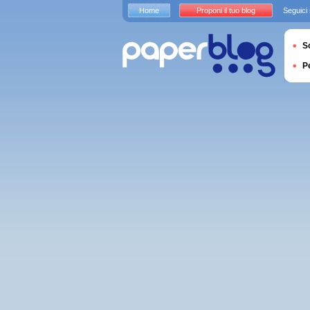
Home
Proponi il tuo blog
Seguici
S
P