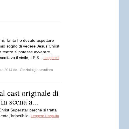
ni. Tanto ho dovuto aspettare
 mio sogno di vedere Jesus Christ
a teatro si potesse avverare.
scoltavo il vinile, LP 3...
Leggere il
bre 2014 da
Cinzialuigiacavallaro
l cast originale di
in scena a...
hrist Superstar perché si tratta
nte, irripetibile.
Leggere il seguito