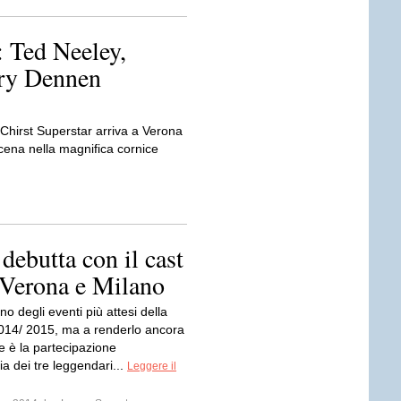
: Ted Neeley,
ry Dennen
hirst Superstar arriva a Verona
scena nella magnifica cornice
debutta con il cast
 Verona e Milano
no degli eventi più attesi della
014/ 2015, ma a renderlo ancora
e è la partecipazione
ia dei tre leggendari...
Leggere il