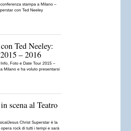
a conferenza stampa a Milano –
uperstar con Ted Neeley
 con Ted Neeley:
r 2015 – 2016
 Info, Foto e Date Tour 2015 –
a Milano e ha voluto presentarsi
in scena al Teatro
sicalJesus Christ Superstar è la
opera rock di tutti i tempi e sarà