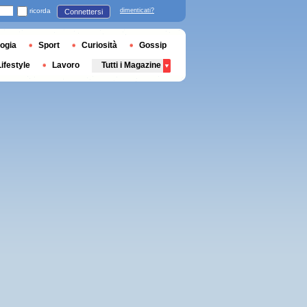
ricorda
dimenticati?
Connettersi
ogia
Sport
Curiosità
Gossip
Lifestyle
Lavoro
Tutti i Magazine