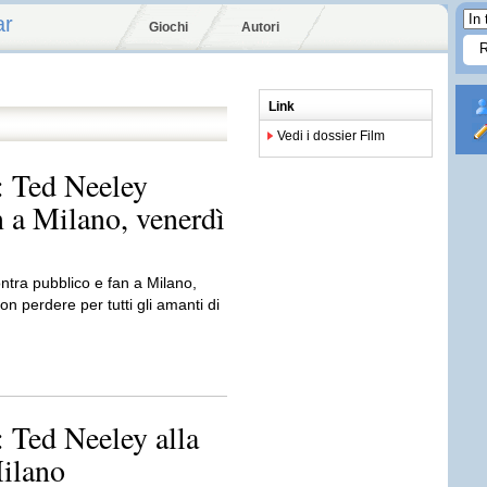
ar
Giochi
Autori
Link
Vedi i dossier Film
: Ted Neeley
n a Milano, venerdì
ntra pubblico e fan a Milano,
 perdere per tutti gli amanti di
: Ted Neeley alla
ilano