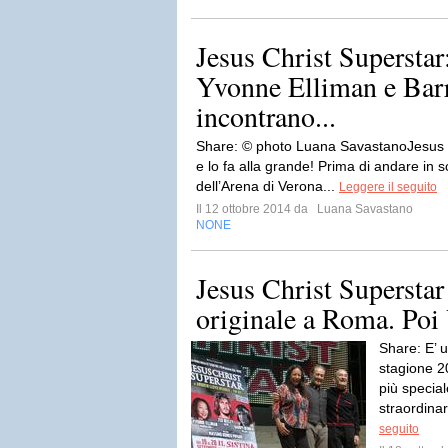
Jesus Christ Superstar
Yvonne Elliman e Bar
incontrano...
Share: © photo Luana SavastanoJesus C
e lo fa alla grande! Prima di andare in 
dell’Arena di Verona...
Leggere il seguito
Il 12 ottobre 2014 da
Luana Savastano
NONE
Jesus Christ Superstar 
originale a Roma. Poi
Share: E’ u
stagione 2
più special
straordinar
seguito