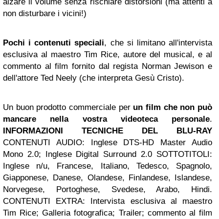
alzare il volume senza rischiare distorsioni (ma attenti a
non disturbare i vicini!)
Pochi i contenuti speciali
, che si limitano all'intervista
esclusiva al maestro Tim Rice, autore del musical, e al
commento al film fornito dal regista Norman Jewison e
dell'attore Ted Neely (che interpreta Gesù Cristo).
Un buon prodotto commerciale per
un film che non può
mancare nella vostra videoteca personale
.
INFORMAZIONI TECNICHE DEL BLU-RAY
CONTENUTI AUDIO
: Inglese DTS-HD Master Audio
Mono 2.0; Inglese Digital Surround 2.0
SOTTOTITOLI:
Inglese n/u, Francese, Italiano, Tedesco, Spagnolo,
Giapponese, Danese, Olandese, Finlandese, Islandese,
Norvegese, Portoghese, Svedese, Arabo, Hindi.
CONTENUTI EXTRA: Intervista esclusiva al maestro
Tim Rice; Galleria fotografica; Trailer; commento al film