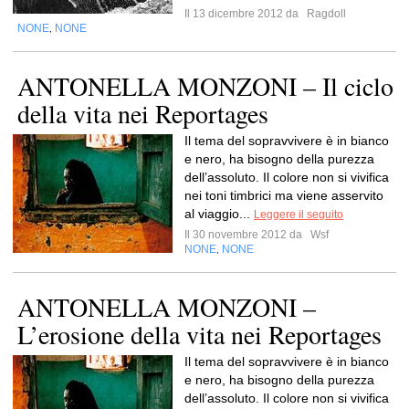
Il 13 dicembre 2012 da
Ragdoll
NONE
NONE
,
ANTONELLA MONZONI – Il ciclo
della vita nei Reportages
Il tema del sopravvivere è in bianco
e nero, ha bisogno della purezza
dell’assoluto. Il colore non si vivifica
nei toni timbrici ma viene asservito
al viaggio...
Leggere il seguito
Il 30 novembre 2012 da
Wsf
NONE
NONE
,
ANTONELLA MONZONI –
L’erosione della vita nei Reportages
Il tema del sopravvivere è in bianco
e nero, ha bisogno della purezza
dell’assoluto. Il colore non si vivifica