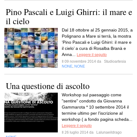
Pino Pascali e Luigi Ghirri: il mare e
il cielo
Dal 18 ottobre al 25 gennaio 2015, a
Polignano a Mare si terrà, la mostra
‘Pino Pascali e Luigi Ghirri: il mare e
il cielo’ a cura di Rosalba Branà e
Anna...
Leggere il seguito
Il 09 novembre 2014 da
Studioartesia
NONE
NONE
,
Una questione di ascolto
Workshop sul paesaggio come
"sentire" condotto da Giovanna
Gammarota * 10 settembre 2014 il
termine ultimo per l'iscrizione al
workshop ( a fondo pagina scheda...
Leggere il seguito
Il 26 luglio 2014 da
Lalunaeildrago