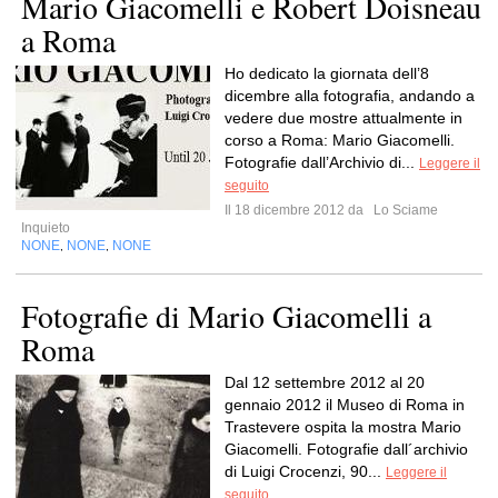
Mario Giacomelli e Robert Doisneau
a Roma
Ho dedicato la giornata dell’8
dicembre alla fotografia, andando a
vedere due mostre attualmente in
corso a Roma: Mario Giacomelli.
Fotografie dall’Archivio di...
Leggere il
seguito
Il 18 dicembre 2012 da
Lo Sciame
Inquieto
NONE
NONE
NONE
,
,
Fotografie di Mario Giacomelli a
Roma
Dal 12 settembre 2012 al 20
gennaio 2012 il Museo di Roma in
Trastevere ospita la mostra Mario
Giacomelli. Fotografie dall´archivio
di Luigi Crocenzi, 90...
Leggere il
seguito