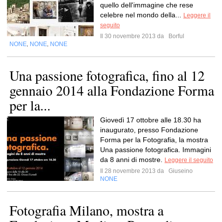
quello dell'immagine che rese
celebre nel mondo della...
Leggere il
seguito
Il 30 novembre 2013 da
Borful
NONE
NONE
NONE
,
,
Una passione fotografica, fino al 12
gennaio 2014 alla Fondazione Forma
per la...
Giovedì 17 ottobre alle 18.30 ha
inaugurato, presso Fondazione
Forma per la Fotografia, la mostra
Una passione fotografica. Immagini
da 8 anni di mostre.
Leggere il seguito
Il 28 novembre 2013 da
Giuseino
NONE
Fotografia Milano, mostra a