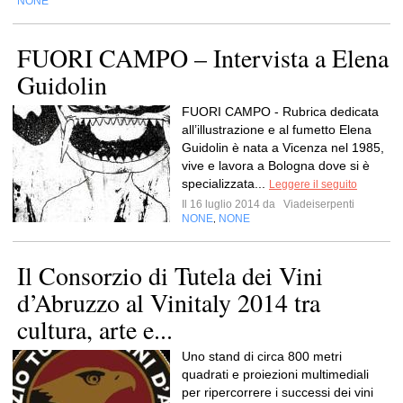
NONE
FUORI CAMPO – Intervista a Elena
Guidolin
FUORI CAMPO - Rubrica dedicata
all’illustrazione e al fumetto Elena
Guidolin è nata a Vicenza nel 1985,
vive e lavora a Bologna dove si è
specializzata...
Leggere il seguito
Il 16 luglio 2014 da
Viadeiserpenti
NONE
NONE
,
Il Consorzio di Tutela dei Vini
d’Abruzzo al Vinitaly 2014 tra
cultura, arte e...
Uno stand di circa 800 metri
quadrati e proiezioni multimediali
per ripercorrere i successi dei vini