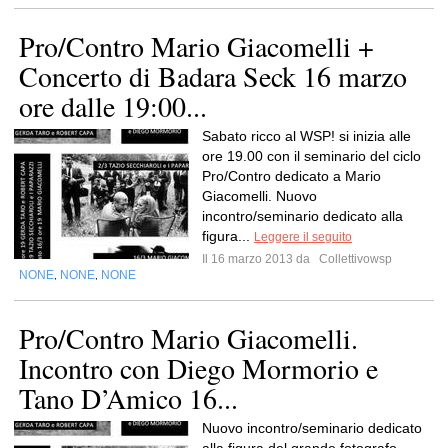
Pro/Contro Mario Giacomelli +
Concerto di Badara Seck 16 marzo
ore dalle 19:00...
Sabato ricco al WSP! si inizia alle
ore 19.00 con il seminario del ciclo
Pro/Contro dedicato a Mario
Giacomelli. Nuovo
incontro/seminario dedicato alla
figura...
Leggere il seguito
Il 16 marzo 2013 da
Collettivowsp
NONE
NONE
NONE
,
,
Pro/Contro Mario Giacomelli.
Incontro con Diego Mormorio e
Tano D’Amico 16...
Nuovo incontro/seminario dedicato