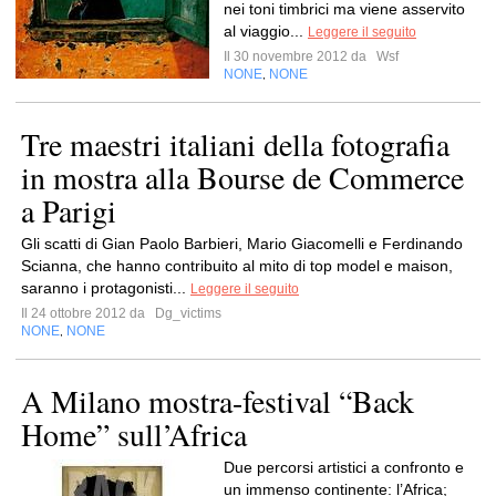
nei toni timbrici ma viene asservito
al viaggio...
Leggere il seguito
Il 30 novembre 2012 da
Wsf
NONE
NONE
,
Tre maestri italiani della fotografia
in mostra alla Bourse de Commerce
a Parigi
Gli scatti di Gian Paolo Barbieri, Mario Giacomelli e Ferdinando
Scianna, che hanno contribuito al mito di top model e maison,
saranno i protagonisti...
Leggere il seguito
Il 24 ottobre 2012 da
Dg_victims
NONE
NONE
,
A Milano mostra-festival “Back
Home” sull’Africa
Due percorsi artistici a confronto e
un immenso continente: l’Africa;