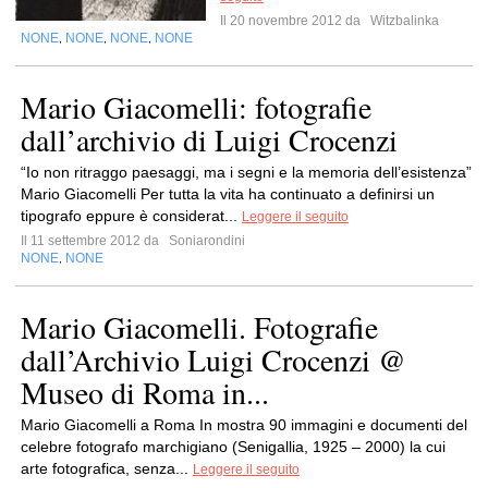
Il 20 novembre 2012 da
Witzbalinka
NONE
NONE
NONE
NONE
,
,
,
Mario Giacomelli: fotografie
dall’archivio di Luigi Crocenzi
“Io non ritraggo paesaggi, ma i segni e la memoria dell’esistenza”
Mario Giacomelli Per tutta la vita ha continuato a definirsi un
tipografo eppure è considerat...
Leggere il seguito
Il 11 settembre 2012 da
Soniarondini
NONE
NONE
,
Mario Giacomelli. Fotografie
dall’Archivio Luigi Crocenzi @
Museo di Roma in...
Mario Giacomelli a Roma In mostra 90 immagini e documenti del
celebre fotografo marchigiano (Senigallia, 1925 – 2000) la cui
arte fotografica, senza...
Leggere il seguito