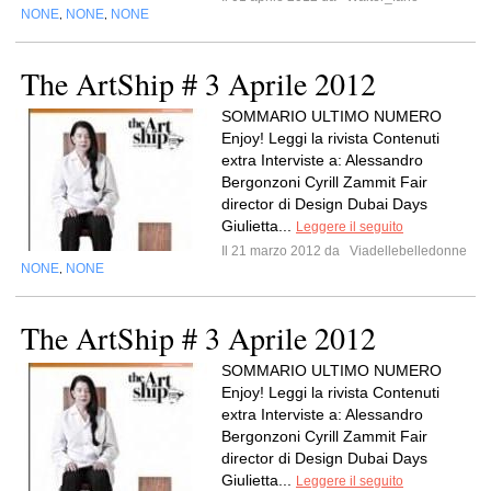
NONE
NONE
NONE
,
,
The ArtShip # 3 Aprile 2012
SOMMARIO ULTIMO NUMERO
Enjoy! Leggi la rivista Contenuti
extra Interviste a: Alessandro
Bergonzoni Cyrill Zammit Fair
director di Design Dubai Days
Giulietta...
Leggere il seguito
Il 21 marzo 2012 da
Viadellebelledonne
NONE
NONE
,
The ArtShip # 3 Aprile 2012
SOMMARIO ULTIMO NUMERO
Enjoy! Leggi la rivista Contenuti
extra Interviste a: Alessandro
Bergonzoni Cyrill Zammit Fair
director di Design Dubai Days
Giulietta...
Leggere il seguito