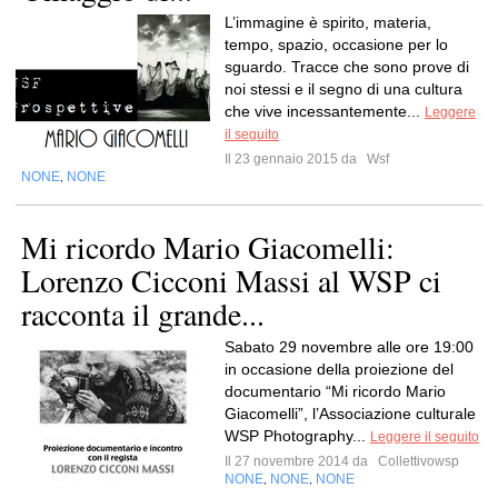
L’immagine è spirito, materia,
tempo, spazio, occasione per lo
sguardo. Tracce che sono prove di
noi stessi e il segno di una cultura
che vive incessantemente...
Leggere
il seguito
Il 23 gennaio 2015 da
Wsf
NONE
NONE
,
Mi ricordo Mario Giacomelli:
Lorenzo Cicconi Massi al WSP ci
racconta il grande...
Sabato 29 novembre alle ore 19:00
in occasione della proiezione del
documentario “Mi ricordo Mario
Giacomelli”, l’Associazione culturale
WSP Photography...
Leggere il seguito
Il 27 novembre 2014 da
Collettivowsp
NONE
NONE
NONE
,
,