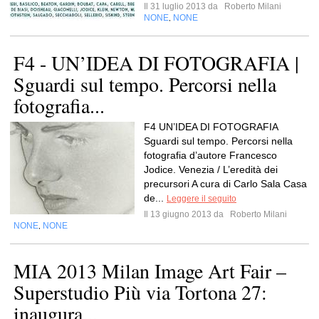
Il 31 luglio 2013 da
Roberto Milani
NONE
NONE
,
F4 - UN’IDEA DI FOTOGRAFIA |
Sguardi sul tempo. Percorsi nella
fotografia...
F4 UN’IDEA DI FOTOGRAFIA
Sguardi sul tempo. Percorsi nella
fotografia d’autore Francesco
Jodice. Venezia / L’eredità dei
precursori A cura di Carlo Sala Casa
de...
Leggere il seguito
Il 13 giugno 2013 da
Roberto Milani
NONE
NONE
,
MIA 2013 Milan Image Art Fair –
Superstudio Più via Tortona 27:
inaugura...