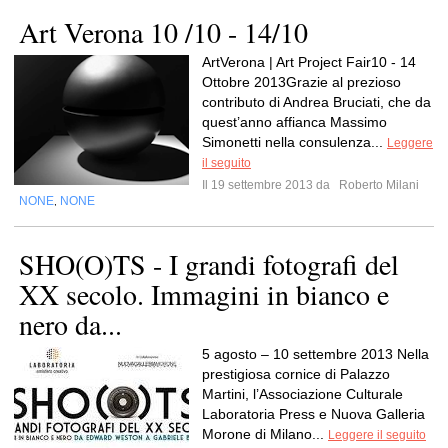
Art Verona 10 /10 - 14/10
ArtVerona | Art Project Fair10 - 14
Ottobre 2013Grazie al prezioso
contributo di Andrea Bruciati, che da
quest’anno affianca Massimo
Simonetti nella consulenza...
Leggere
il seguito
Il 19 settembre 2013 da
Roberto Milani
NONE
NONE
,
SHO(O)TS - I grandi fotografi del
XX secolo. Immagini in bianco e
nero da...
5 agosto – 10 settembre 2013 Nella
prestigiosa cornice di Palazzo
Martini, l’Associazione Culturale
Laboratoria Press e Nuova Galleria
Morone di Milano...
Leggere il seguito