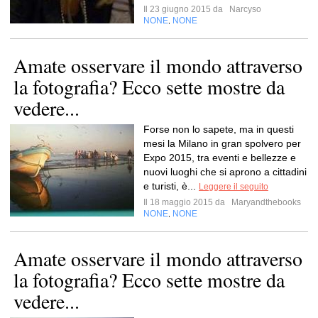
Il 23 giugno 2015 da
Narcyso
NONE
NONE
,
Amate osservare il mondo attraverso
la fotografia? Ecco sette mostre da
vedere...
Forse non lo sapete, ma in questi
mesi la Milano in gran spolvero per
Expo 2015, tra eventi e bellezze e
nuovi luoghi che si aprono a cittadini
e turisti, è...
Leggere il seguito
Il 18 maggio 2015 da
Maryandthebooks
NONE
NONE
,
Amate osservare il mondo attraverso
la fotografia? Ecco sette mostre da
vedere...