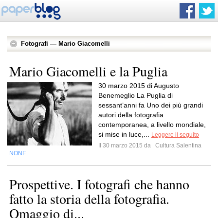
Fotografi — Mario Giacomelli
Mario Giacomelli e la Puglia
30 marzo 2015 di Augusto
Benemeglio La Puglia di
sessant’anni fa Uno dei più grandi
autori della fotografia
contemporanea, a livello mondiale,
si mise in luce,...
Leggere il seguito
Il 30 marzo 2015 da
Cultura Salentina
NONE
Prospettive. I fotografi che hanno
fatto la storia della fotografia.
Omaggio di...