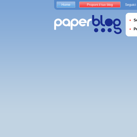
Home
Proponi il tuo blog
Seguici
S
P