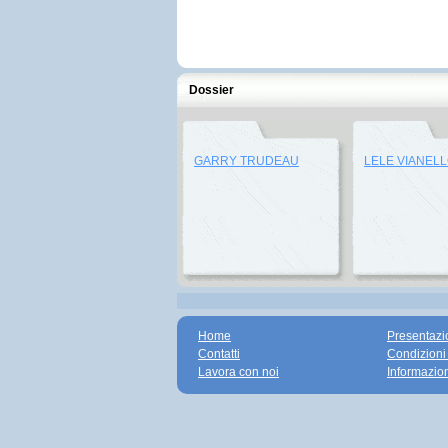
Dossier
GARRY TRUDEAU
LELE VIANEL
Home
Presentazi
Contatti
Condizioni
Lavora con noi
Informazio