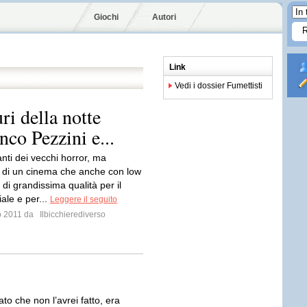
Giochi
Autori
Link
Vedi i dossier Fumettisti
ri della notte
nco Pezzini e...
nti dei vecchi horror, ma
o di un cinema che anche con low
di grandissima qualità per il
riale e per...
Leggere il seguito
io 2011 da
Ilbicchierediverso
to che non l’avrei fatto, era