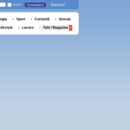
ricorda
dimenticati?
Connettersi
ogia
Sport
Curiosità
Gossip
Lifestyle
Lavoro
Tutti i Magazine