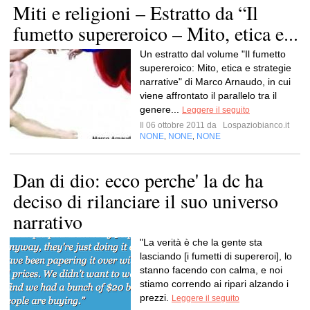
Miti e religioni – Estratto da “Il
fumetto supereroico – Mito, etica e...
Un estratto dal volume "Il fumetto
supereroico: Mito, etica e strategie
narrative" di Marco Arnaudo, in cui
viene affrontato il parallelo tra il
genere...
Leggere il seguito
Il 06 ottobre 2011 da
Lospaziobianco.it
NONE
NONE
NONE
,
,
Dan di dio: ecco perche' la dc ha
deciso di rilanciare il suo universo
narrativo
"La verità è che la gente sta
lasciando [i fumetti di supereroi], lo
stanno facendo con calma, e noi
stiamo correndo ai ripari alzando i
prezzi.
Leggere il seguito