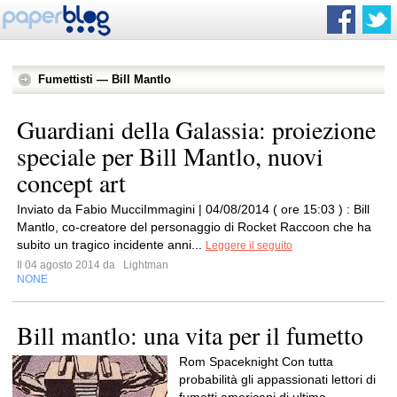
Fumettisti — Bill Mantlo
Guardiani della Galassia: proiezione
speciale per Bill Mantlo, nuovi
concept art
Inviato da Fabio MucciImmagini | 04/08/2014 ( ore 15:03 ) : Bill
Mantlo, co-creatore del personaggio di Rocket Raccoon che ha
subito un tragico incidente anni...
Leggere il seguito
Il 04 agosto 2014 da
Lightman
NONE
Bill mantlo: una vita per il fumetto
Rom Spaceknight Con tutta
probabilità gli appassionati lettori di