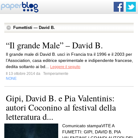
Fumettisti — David B.
“Il grande Male” – David B.
Il grande male di David B. uscì in Francia tra il 1996 e il 2003 per
l’Association, casa editrice sperimentale e indipendente francese,
dedita soltanto ai bd...
Leggere il seguito
Il 13 ottobre 2014 da
Temperamente
NONE
Gipi, David B. e Pia Valentinis:
autori Coconino al festival della
letteratura d...
Comunicato stampaVITE A
FUMETTI: GIPI, DAVID B, PIA