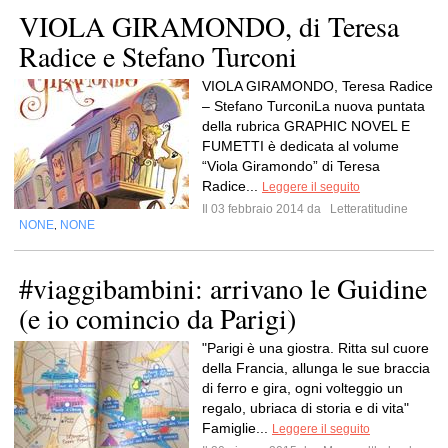
VIOLA GIRAMONDO, di Teresa
Radice e Stefano Turconi
VIOLA GIRAMONDO, Teresa Radice
– Stefano TurconiLa nuova puntata
della rubrica GRAPHIC NOVEL E
FUMETTI è dedicata al volume
“Viola Giramondo” di Teresa
Radice...
Leggere il seguito
Il 03 febbraio 2014 da
Letteratitudine
NONE
NONE
,
#viaggibambini: arrivano le Guidine
(e io comincio da Parigi)
"Parigi è una giostra. Ritta sul cuore
della Francia, allunga le sue braccia
di ferro e gira, ogni volteggio un
regalo, ubriaca di storia e di vita"
Famiglie...
Leggere il seguito