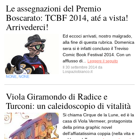
Le assegnazioni del Premio
Boscarato: TCBF 2014, até a vista!
Arrivederci!
Ed eccoci arrivati, nostro malgrado,
alla fine di questa rubrica. Domenica
sera si è infatti concluso il Treviso
Comic Book Festival 2014. Con un
afflusso di...
Leggere il seguito
Il 30 settembre 2014 da
Lospaziobianco.it
NONE
NONE
,
Viola Giramondo di Radice e
Turconi: un caleidoscopio di vitalità
Si chiama Cirque de la Lune, ed è la
casa di Viola Vermeer, protagonista
della prima graphic novel
dell’affiatatissima coppia (nella vita e