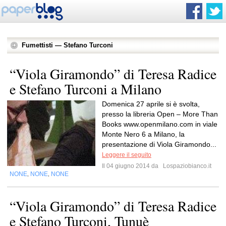
Fumettisti — Stefano Turconi
“Viola Giramondo” di Teresa Radice
e Stefano Turconi a Milano
Domenica 27 aprile si è svolta,
presso la libreria Open – More Than
Books www.openmilano.com in viale
Monte Nero 6 a Milano, la
presentazione di Viola Giramondo...
Leggere il seguito
Il 04 giugno 2014 da
Lospaziobianco.it
NONE
NONE
NONE
,
,
“Viola Giramondo” di Teresa Radice
e Stefano Turconi, Tunuè