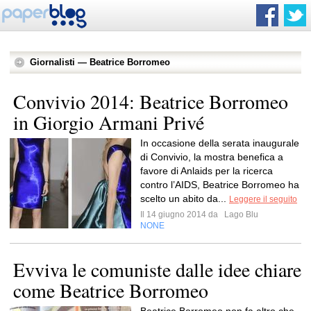
Giornalisti — Beatrice Borromeo
Convivio 2014: Beatrice Borromeo
in Giorgio Armani Privé
In occasione della serata inaugurale
di Convivio, la mostra benefica a
favore di Anlaids per la ricerca
contro l’AIDS, Beatrice Borromeo ha
scelto un abito da...
Leggere il seguito
Il 14 giugno 2014 da
Lago Blu
NONE
Evviva le comuniste dalle idee chiare
come Beatrice Borromeo