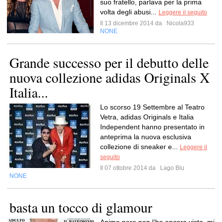
suo fratello, parlava per la prima
volta degli abusi...
Leggere il seguito
Il 13 dicembre 2014 da
Nicola933
NONE
Grande successo per il debutto delle
nuova collezione adidas Originals X
Italia...
Lo scorso 19 Settembre al Teatro
Vetra, adidas Originals e Italia
Independent hanno presentato in
anteprima la nuova esclusiva
collezione di sneaker e...
Leggere il
seguito
Il 07 ottobre 2014 da
Lago Blu
NONE
basta un tocco di glamour