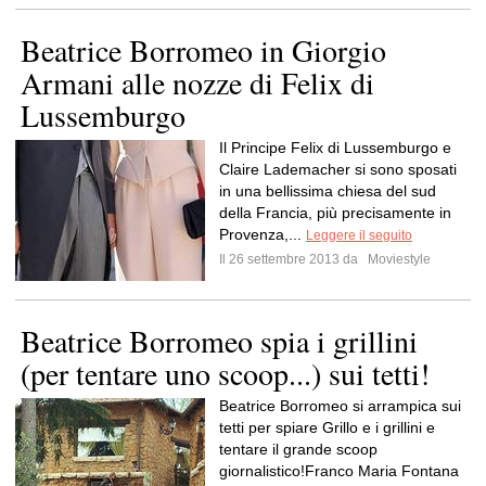
Beatrice Borromeo in Giorgio
Armani alle nozze di Felix di
Lussemburgo
Il Principe Felix di Lussemburgo e
Claire Lademacher si sono sposati
in una bellissima chiesa del sud
della Francia, più precisamente in
Provenza,...
Leggere il seguito
Il 26 settembre 2013 da
Moviestyle
Beatrice Borromeo spia i grillini
(per tentare uno scoop...) sui tetti!
Beatrice Borromeo si arrampica sui
tetti per spiare Grillo e i grillini e
tentare il grande scoop
giornalistico!Franco Maria Fontana