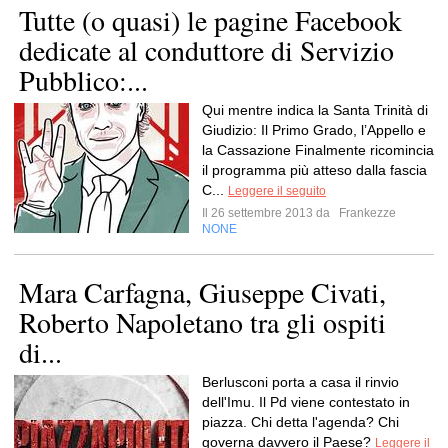
Tutte (o quasi) le pagine Facebook
dedicate al conduttore di Servizio
Pubblico:...
Qui mentre indica la Santa Trinità di
Giudizio: Il Primo Grado, l’Appello e
la Cassazione Finalmente ricomincia
il programma più atteso dalla fascia
C...
Leggere il seguito
Il 26 settembre 2013 da
Frankezze
NONE
Mara Carfagna, Giuseppe Civati,
Roberto Napoletano tra gli ospiti
di...
Berlusconi porta a casa il rinvio
dell'Imu. Il Pd viene contestato in
piazza. Chi detta l'agenda? Chi
governa davvero il Paese?
Leggere il