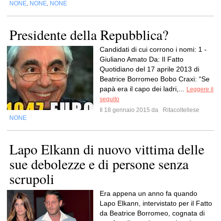
NONE
NONE
NONE
,
,
Presidente della Repubblica?
Candidati di cui corrono i nomi: 1 -
Giuliano Amato Da: Il Fatto
Quotidiano del 17 aprile 2013 di
Beatrice Borromeo Bobo Craxi: “Se
papà era il capo dei ladri,...
Leggere il
seguito
Il 18 gennaio 2015 da
Ritacoltellese
NONE
Lapo Elkann di nuovo vittima delle
sue debolezze e di persone senza
scrupoli
Era appena un anno fa quando
Lapo Elkann, intervistato per il Fatto
da Beatrice Borromeo, cognata di