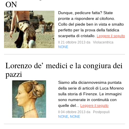
ON
Dunque, pedicure fatta? State
pronte a rispondere al citofono.
Collo del piede ben in vista e smalto
perfetto per la prova della fatidica
scarpetta di cristallo.
Leggere il seguito
Il 21 ottobre 2013 da
Violacentrica
NONE
Lorenzo de’ medici e la congiura dei
pazzi
Siamo alla diciannovesima puntata
della serie di articoli di Luca Moreno
sulla storia di Firenze. Le immagini
sono numerate in continuità con
quelle del...
Leggere il seguito
Il 04 ottobre 2013 da
Postpopuli
NONE
NONE
,