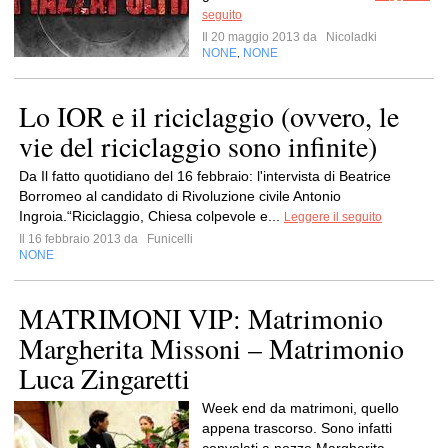
seguito
Il 20 maggio 2013 da
Nicoladki
NONE
NONE
,
Lo IOR e il riciclaggio (ovvero, le
vie del riciclaggio sono infinite)
Da Il fatto quotidiano del 16 febbraio: l'intervista di Beatrice
Borromeo al candidato di Rivoluzione civile Antonio
Ingroia.“Riciclaggio, Chiesa colpevole e...
Leggere il seguito
Il 16 febbraio 2013 da
Funicelli
NONE
MATRIMONI VIP: Matrimonio
Margherita Missoni – Matrimonio
Luca Zingaretti
Week end da matrimoni, quello
appena trascorso. Sono infatti