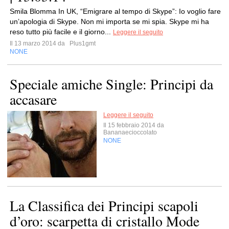
Smila Blomma In UK, “Emigrare al tempo di Skype”: Io voglio fare
un’apologia di Skype. Non mi importa se mi spia. Skype mi ha
reso tutto più facile e il giorno...
Leggere il seguito
Il 13 marzo 2014 da
Plus1gmt
NONE
Speciale amiche Single: Principi da
accasare
Leggere il seguito
Il 15 febbraio 2014 da
Bananaecioccolato
NONE
La Classifica dei Principi scapoli
d’oro: scarpetta di cristallo Mode