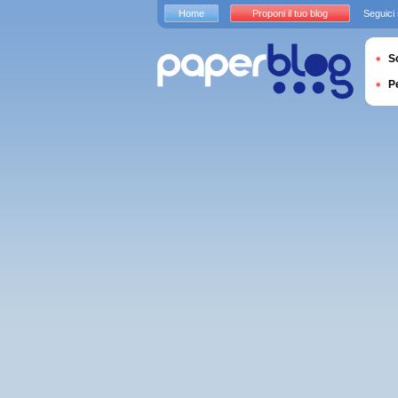
Home
Proponi il tuo blog
Seguici
S
P