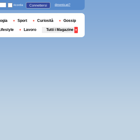
ricorda
dimenticati?
Connettersi
ogia
Sport
Curiosità
Gossip
Lifestyle
Lavoro
Tutti i Magazine