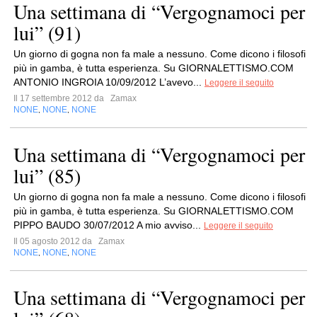
Una settimana di “Vergognamoci per
lui” (91)
Un giorno di gogna non fa male a nessuno. Come dicono i filosofi
più in gamba, è tutta esperienza. Su GIORNALETTISMO.COM
ANTONIO INGROIA 10/09/2012 L’avevo...
Leggere il seguito
Il 17 settembre 2012 da
Zamax
NONE
NONE
NONE
,
,
Una settimana di “Vergognamoci per
lui” (85)
Un giorno di gogna non fa male a nessuno. Come dicono i filosofi
più in gamba, è tutta esperienza. Su GIORNALETTISMO.COM
PIPPO BAUDO 30/07/2012 A mio avviso...
Leggere il seguito
Il 05 agosto 2012 da
Zamax
NONE
NONE
NONE
,
,
Una settimana di “Vergognamoci per