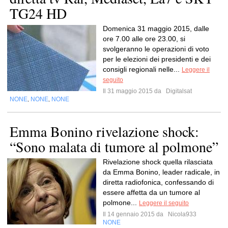
TG24 HD
Domenica 31 maggio 2015, dalle
ore 7.00 alle ore 23.00, si
svolgeranno le operazioni di voto
per le elezioni dei presidenti e dei
consigli regionali nelle...
Leggere il
seguito
Il 31 maggio 2015 da
Digitalsat
NONE
NONE
NONE
,
,
Emma Bonino rivelazione shock:
“Sono malata di tumore al polmone”
Rivelazione shock quella rilasciata
da Emma Bonino, leader radicale, in
diretta radiofonica, confessando di
essere affetta da un tumore al
polmone...
Leggere il seguito
Il 14 gennaio 2015 da
Nicola933
NONE