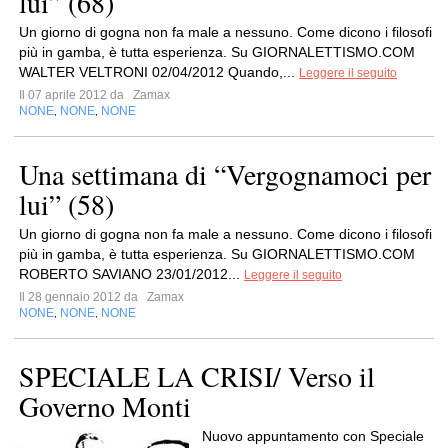
lui” (68)
Un giorno di gogna non fa male a nessuno. Come dicono i filosofi
più in gamba, è tutta esperienza. Su GIORNALETTISMO.COM
WALTER VELTRONI 02/04/2012 Quando,...
Leggere il seguito
Il 07 aprile 2012 da
Zamax
NONE
NONE
NONE
,
,
Una settimana di “Vergognamoci per
lui” (58)
Un giorno di gogna non fa male a nessuno. Come dicono i filosofi
più in gamba, è tutta esperienza. Su GIORNALETTISMO.COM
ROBERTO SAVIANO 23/01/2012...
Leggere il seguito
Il 28 gennaio 2012 da
Zamax
NONE
NONE
NONE
,
,
SPECIALE LA CRISI/ Verso il
Governo Monti
Nuovo appuntamento con Speciale