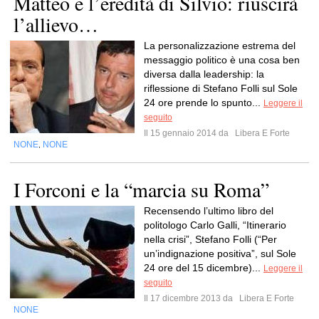
Matteo e l’eredità di Silvio: riuscirà
l’allievo…
La personalizzazione estrema del
messaggio politico è una cosa ben
diversa dalla leadership: la
riflessione di Stefano Folli sul Sole
24 ore prende lo spunto...
Leggere il
seguito
Il 15 gennaio 2014 da
Libera E Forte
NONE
NONE
,
I Forconi e la “marcia su Roma”
Recensendo l’ultimo libro del
politologo Carlo Galli, “Itinerario
nella crisi”, Stefano Folli (“Per
un’indignazione positiva”, sul Sole
24 ore del 15 dicembre)...
Leggere il
seguito
Il 17 dicembre 2013 da
Libera E Forte
NONE