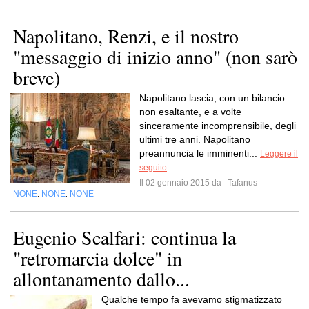
Napolitano, Renzi, e il nostro
"messaggio di inizio anno" (non sarò
breve)
Napolitano lascia, con un bilancio
non esaltante, e a volte
sinceramente incomprensibile, degli
ultimi tre anni. Napolitano
preannuncia le imminenti...
Leggere il
seguito
Il 02 gennaio 2015 da
Tafanus
NONE
NONE
NONE
,
,
Eugenio Scalfari: continua la
"retromarcia dolce" in
allontanamento dallo...
Qualche tempo fa avevamo stigmatizzato