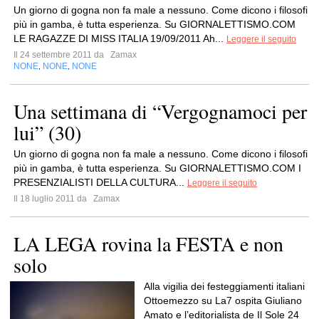
Un giorno di gogna non fa male a nessuno. Come dicono i filosofi
più in gamba, è tutta esperienza. Su GIORNALETTISMO.COM
LE RAGAZZE DI MISS ITALIA 19/09/2011 Ah...
Leggere il seguito
Il 24 settembre 2011 da
Zamax
NONE
NONE
NONE
,
,
Una settimana di “Vergognamoci per
lui” (30)
Un giorno di gogna non fa male a nessuno. Come dicono i filosofi
più in gamba, è tutta esperienza. Su GIORNALETTISMO.COM I
PRESENZIALISTI DELLA CULTURA...
Leggere il seguito
Il 18 luglio 2011 da
Zamax
LA LEGA rovina la FESTA e non
solo
Alla vigilia dei festeggiamenti italiani
Ottoemezzo su La7 ospita Giuliano
Amato e l’editorialista de Il Sole 24