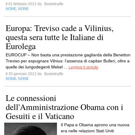
Il 01 febbraio 2012 da
Basketcaffe
NONE
NONE
,
Europa: Treviso cade a Vilinius,
questa sera tutte le Italiane di
Eurolega
EUROCUP – Non basta una prestazione gagliarda della Benetton
Treviso per espugnare Vilnius: l’assenza di capitan Bulleri, oltre a
quelle dei lungodegenti Mekel ...
Leggere il seguito
Il 25 gennaio 2012 da
Basketcaffe
NONE
NONE
,
Le connessioni
dell'Amministrazione Obama con i
Gesuiti e il Vaticano
Il Papa e Obama aprono una nuova
era nelle relazioni Stati Uniti