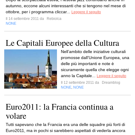
autunno, eccone alcuni interessanti che si tengono nel mese di
ottobre, per i programma cliccar...
Leggere il seguito
Il 14 settembre 2011 da
Rebiolca
NONE
Le Capitali Europee della Cultura
Nell’ambito delle iniziative culturali
promosse dall’Unione Europea, una
delle più importanti e note è
sicuramente quella che elegge ogni
anno la Capitale...
Leggere il seguito
Il 12 settembre 2011 da
Dreamblog
NONE
NONE
,
Euro2011: la Francia continua a
volare
Tutti sapevano che la Francia era una delle squadre più forti di
Euro2011, ma in pochi si sarebbero aspettati di vederla ancora