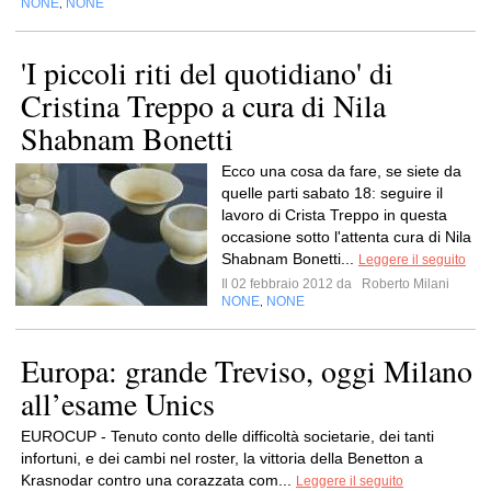
NONE
NONE
,
'I piccoli riti del quotidiano' di
Cristina Treppo a cura di Nila
Shabnam Bonetti
Ecco una cosa da fare, se siete da
quelle parti sabato 18: seguire il
lavoro di Crista Treppo in questa
occasione sotto l'attenta cura di Nila
Shabnam Bonetti...
Leggere il seguito
Il 02 febbraio 2012 da
Roberto Milani
NONE
NONE
,
Europa: grande Treviso, oggi Milano
all’esame Unics
EUROCUP - Tenuto conto delle difficoltà societarie, dei tanti
infortuni, e dei cambi nel roster, la vittoria della Benetton a
Krasnodar contro una corazzata com...
Leggere il seguito