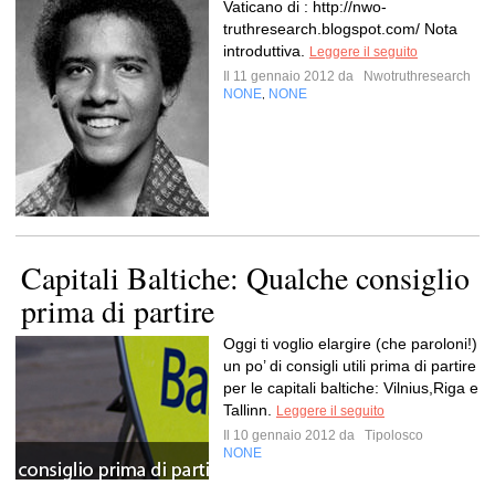
Vaticano di : http://nwo-
truthresearch.blogspot.com/ Nota
introduttiva.
Leggere il seguito
Il 11 gennaio 2012 da
Nwotruthresearch
NONE
NONE
,
Capitali Baltiche: Qualche consiglio
prima di partire
Oggi ti voglio elargire (che paroloni!)
un po’ di consigli utili prima di partire
per le capitali baltiche: Vilnius,Riga e
Tallinn.
Leggere il seguito
Il 10 gennaio 2012 da
Tipolosco
NONE