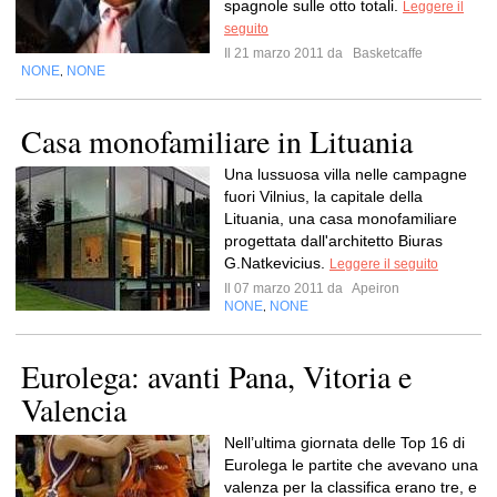
spagnole sulle otto totali.
Leggere il
seguito
Il 21 marzo 2011 da
Basketcaffe
NONE
NONE
,
Casa monofamiliare in Lituania
Una lussuosa villa nelle campagne
fuori Vilnius, la capitale della
Lituania, una casa monofamiliare
progettata dall'architetto Biuras
G.Natkevicius.
Leggere il seguito
Il 07 marzo 2011 da
Apeiron
NONE
NONE
,
Eurolega: avanti Pana, Vitoria e
Valencia
Nell’ultima giornata delle Top 16 di
Eurolega le partite che avevano una
valenza per la classifica erano tre, e