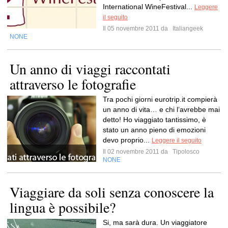
International WineFestival...
Leggere
il seguito
Il 05 novembre 2011 da
Italiangeek
NONE
Un anno di viaggi raccontati
attraverso le fotografie
Tra pochi giorni eurotrip.it compierà
un anno di vita… e chi l’avrebbe mai
detto! Ho viaggiato tantissimo, è
stato un anno pieno di emozioni
devo proprio...
Leggere il seguito
Il 02 novembre 2011 da
Tipolosco
NONE
Viaggiare da soli senza conoscere la
lingua è possibile?
Si, ma sarà dura. Un viaggiatore