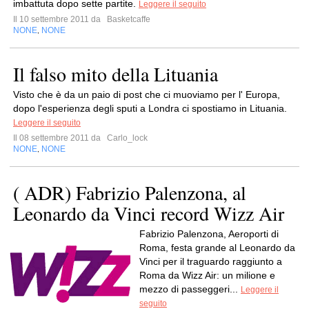
imbattuta dopo sette partite.
Leggere il seguito
Il 10 settembre 2011 da
Basketcaffe
NONE
NONE
,
Il falso mito della Lituania
Visto che è da un paio di post che ci muoviamo per l' Europa,
dopo l'esperienza degli sputi a Londra ci spostiamo in Lituania.
Leggere il seguito
Il 08 settembre 2011 da
Carlo_lock
NONE
NONE
,
( ADR) Fabrizio Palenzona, al
Leonardo da Vinci record Wizz Air
Fabrizio Palenzona, Aeroporti di
Roma, festa grande al Leonardo da
Vinci per il traguardo raggiunto a
Roma da Wizz Air: un milione e
mezzo di passeggeri...
Leggere il
seguito