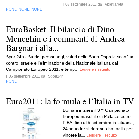
Il 07 settembre 2011 da
Apietrarota
NONE
NONE
NONE
,
,
EuroBasket. Il bilancio di Dino
Meneghin e i commenti di Andrea
Bargnani alla...
Sport24h - Storie, personaggi, valori dello Sport Dopo la sconfitta
contro Israele e l’eliminazione della Nazionale italiana dal
Campionato Europeo 2011, è temp...
Leggere il seguito
Il 06 settembre 2011 da
Sport24h
NONE
Euro2011: la formula e l’Italia in TV
Domani inizierà il 37º Campionato
Europeo maschile di Pallacanestro
FIBA: fino al 5 settembre in Lituania,
24 squadre si daranno battaglia per
vincere la...
Leggere il seguito