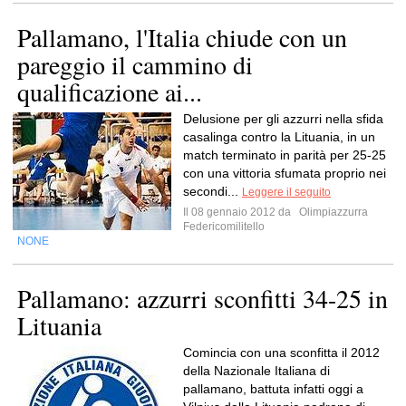
Pallamano, l'Italia chiude con un
pareggio il cammino di
qualificazione ai...
Delusione per gli azzurri nella sfida
casalinga contro la Lituania, in un
match terminato in parità per 25-25
con una vittoria sfumata proprio nei
secondi...
Leggere il seguito
Il 08 gennaio 2012 da
Olimpiazzurra
Federicomilitello
NONE
Pallamano: azzurri sconfitti 34-25 in
Lituania
Comincia con una sconfitta il 2012
della Nazionale Italiana di
pallamano, battuta infatti oggi a