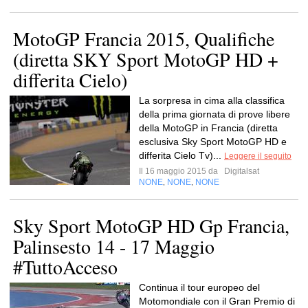
MotoGP Francia 2015, Qualifiche
(diretta SKY Sport MotoGP HD +
differita Cielo)
La sorpresa in cima alla classifica
della prima giornata di prove libere
della MotoGP in Francia (diretta
esclusiva Sky Sport MotoGP HD e
differita Cielo Tv)...
Leggere il seguito
Il 16 maggio 2015 da
Digitalsat
NONE
NONE
NONE
,
,
Sky Sport MotoGP HD Gp Francia,
Palinsesto 14 - 17 Maggio
#TuttoAcceso
Continua il tour europeo del
Motomondiale con il Gran Premio di