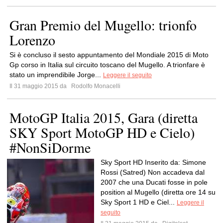
Gran Premio del Mugello: trionfo
Lorenzo
Si è concluso il sesto appuntamento del Mondiale 2015 di Moto
Gp corso in Italia sul circuito toscano del Mugello. A trionfare è
stato un imprendibile Jorge...
Leggere il seguito
Il 31 maggio 2015 da
Rodolfo Monacelli
MotoGP Italia 2015, Gara (diretta
SKY Sport MotoGP HD e Cielo)
#NonSiDorme
Sky Sport HD Inserito da: Simone
Rossi (Satred) Non accadeva dal
2007 che una Ducati fosse in pole
position al Mugello (diretta ore 14 su
Sky Sport 1 HD e Ciel...
Leggere il
seguito