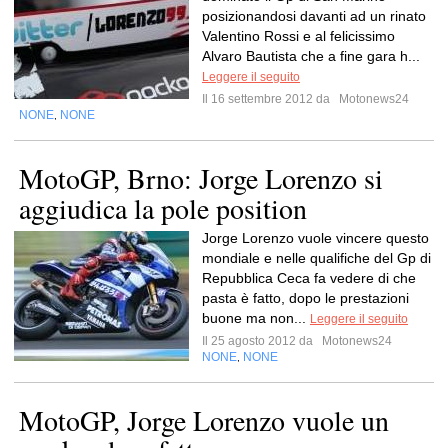
posizionandosi davanti ad un rinato
Valentino Rossi e al felicissimo
Alvaro Bautista che a fine gara h...
Leggere il seguito
Il 16 settembre 2012 da
Motonews24
NONE
NONE
,
MotoGP, Brno: Jorge Lorenzo si
aggiudica la pole position
Jorge Lorenzo vuole vincere questo
mondiale e nelle qualifiche del Gp di
Repubblica Ceca fa vedere di che
pasta è fatto, dopo le prestazioni
buone ma non...
Leggere il seguito
Il 25 agosto 2012 da
Motonews24
NONE
NONE
,
MotoGP, Jorge Lorenzo vuole un