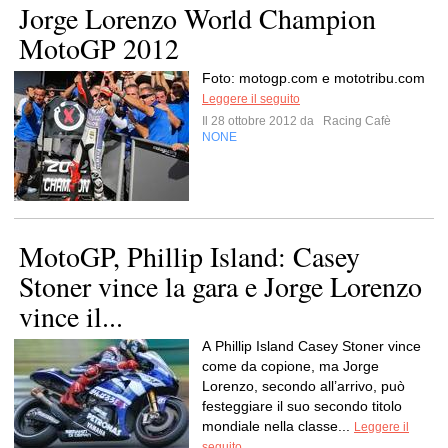
Jorge Lorenzo World Champion
MotoGP 2012
Foto: motogp.com e mototribu.com
Leggere il seguito
Il 28 ottobre 2012 da
Racing Cafè
NONE
MotoGP, Phillip Island: Casey
Stoner vince la gara e Jorge Lorenzo
vince il...
A Phillip Island Casey Stoner vince
come da copione, ma Jorge
Lorenzo, secondo all’arrivo, può
festeggiare il suo secondo titolo
mondiale nella classe...
Leggere il
seguito