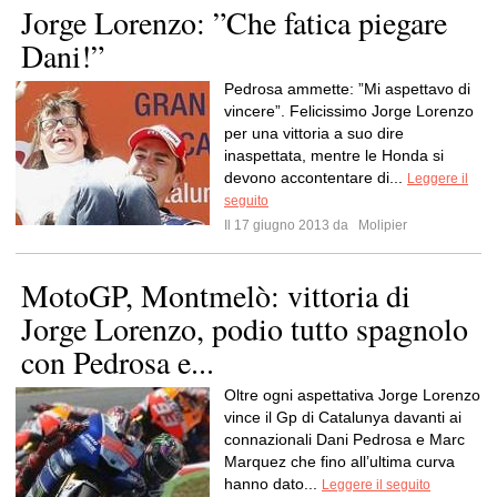
Jorge Lorenzo: ”Che fatica piegare
Dani!”
Pedrosa ammette: ”Mi aspettavo di
vincere”. Felicissimo Jorge Lorenzo
per una vittoria a suo dire
inaspettata, mentre le Honda si
devono accontentare di...
Leggere il
seguito
Il 17 giugno 2013 da
Molipier
MotoGP, Montmelò: vittoria di
Jorge Lorenzo, podio tutto spagnolo
con Pedrosa e...
Oltre ogni aspettativa Jorge Lorenzo
vince il Gp di Catalunya davanti ai
connazionali Dani Pedrosa e Marc
Marquez che fino all’ultima curva
hanno dato...
Leggere il seguito