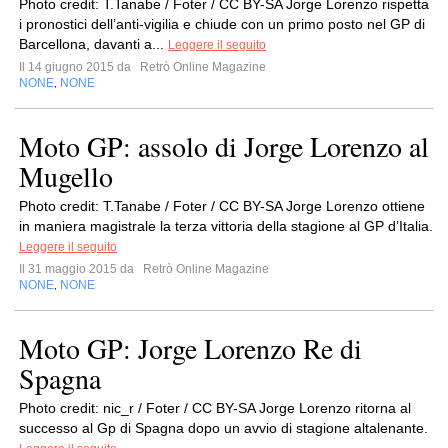
Photo credit: T.Tanabe / Foter / CC BY-SA Jorge Lorenzo rispetta
i pronostici dell’anti-vigilia e chiude con un primo posto nel GP di
Barcellona, davanti a...
Leggere il seguito
Il 14 giugno 2015 da
Retrò Online Magazine
NONE
NONE
,
Moto GP: assolo di Jorge Lorenzo al
Mugello
Photo credit: T.Tanabe / Foter / CC BY-SA Jorge Lorenzo ottiene
in maniera magistrale la terza vittoria della stagione al GP d’Italia.
Leggere il seguito
Il 31 maggio 2015 da
Retrò Online Magazine
NONE
NONE
,
Moto GP: Jorge Lorenzo Re di
Spagna
Photo credit: nic_r / Foter / CC BY-SA Jorge Lorenzo ritorna al
successo al Gp di Spagna dopo un avvio di stagione altalenante.