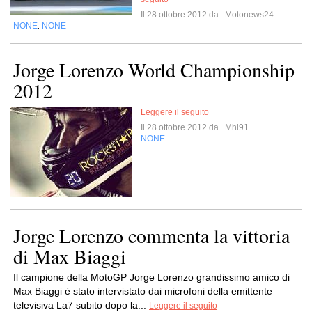
Il 28 ottobre 2012 da
Motonews24
NONE
NONE
,
Jorge Lorenzo World Championship
2012
Leggere il seguito
Il 28 ottobre 2012 da
Mhl91
NONE
Jorge Lorenzo commenta la vittoria
di Max Biaggi
Il campione della MotoGP Jorge Lorenzo grandissimo amico di
Max Biaggi è stato intervistato dai microfoni della emittente
televisiva La7 subito dopo la...
Leggere il seguito