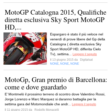
MotoGP Catalogna 2015, Qualifiche
diretta esclusiva Sky Sport MotoGP
HD,...
Espargaro è stato il più veloce nel
venerdì di prove libere del Gp della
Catalogna ( diretta esclusiva Sky
Sport MotoGP HD, differita Cielo
Tv), settima...
Leggere il seguito
Il 13 giugno 2015 da
Digitalsat
NONE
NONE
NONE
,
,
MotoGp, Gran premio di Barcellona:
come e dove guardarlo
E’ Montmelò il prossimo terreno di scontro dove Valentino Rossi,
Jorge Lorenzo e Marc Marquez si daranno battaglia per la
settima gara del Motomondiale che andr...
Leggere il seguito
Il 11 giugno 2015 da
Rodolfo Monacelli