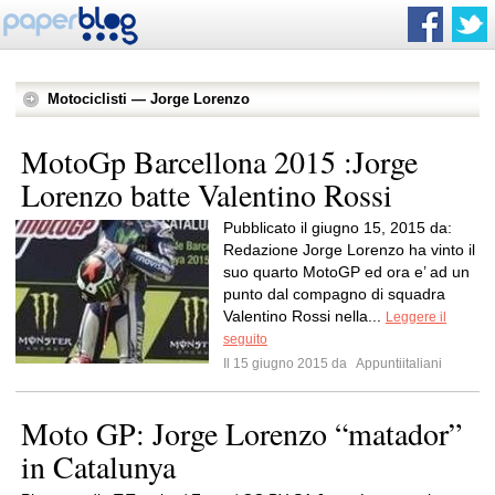
Motociclisti — Jorge Lorenzo
MotoGp Barcellona 2015 :Jorge
Lorenzo batte Valentino Rossi
Pubblicato il giugno 15, 2015 da:
Redazione Jorge Lorenzo ha vinto il
suo quarto MotoGP ed ora e’ ad un
punto dal compagno di squadra
Valentino Rossi nella...
Leggere il
seguito
Il 15 giugno 2015 da
Appuntiitaliani
Moto GP: Jorge Lorenzo “matador”
in Catalunya