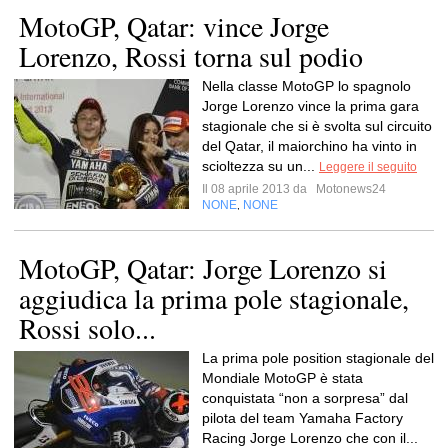
MotoGP, Qatar: vince Jorge
Lorenzo, Rossi torna sul podio
Nella classe MotoGP lo spagnolo
Jorge Lorenzo vince la prima gara
stagionale che si è svolta sul circuito
del Qatar, il maiorchino ha vinto in
scioltezza su un...
Leggere il seguito
Il 08 aprile 2013 da
Motonews24
NONE
NONE
,
MotoGP, Qatar: Jorge Lorenzo si
aggiudica la prima pole stagionale,
Rossi solo...
La prima pole position stagionale del
Mondiale MotoGP è stata
conquistata “non a sorpresa” dal
pilota del team Yamaha Factory
Racing Jorge Lorenzo che con il...