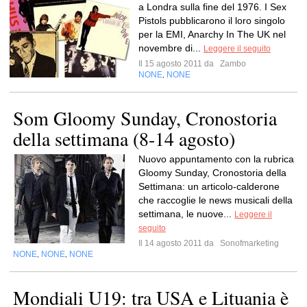
a Londra sulla fine del 1976. I Sex
Pistols pubblicarono il loro singolo
per la EMI, Anarchy In The UK nel
novembre di...
Leggere il seguito
Il 15 agosto 2011 da
Zambo
NONE
NONE
,
Som Gloomy Sunday, Cronostoria
della settimana (8-14 agosto)
Nuovo appuntamento con la rubrica
Gloomy Sunday, Cronostoria della
Settimana: un articolo-calderone
che raccoglie le news musicali della
settimana, le nuove...
Leggere il
seguito
Il 14 agosto 2011 da
Sonofmarketing
NONE
NONE
NONE
,
,
Mondiali U19: tra USA e Lituania è