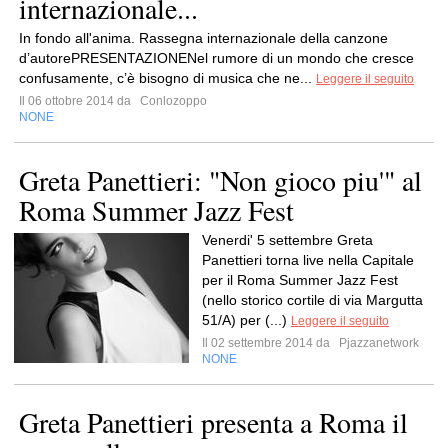
internazionale...
In fondo all'anima. Rassegna internazionale della canzone
d’autorePRESENTAZIONENel rumore di un mondo che cresce
confusamente, c’è bisogno di musica che ne...
Leggere il seguito
Il 06 ottobre 2014 da
Conlozoppo
NONE
Greta Panettieri: "Non gioco piu'" al
Roma Summer Jazz Fest
Venerdi' 5 settembre Greta
Panettieri torna live nella Capitale
per il Roma Summer Jazz Fest
(nello storico cortile di via Margutta
51/A) per (...)
Leggere il seguito
Il 02 settembre 2014 da
Pjazzanetwork
NONE
Greta Panettieri presenta a Roma il