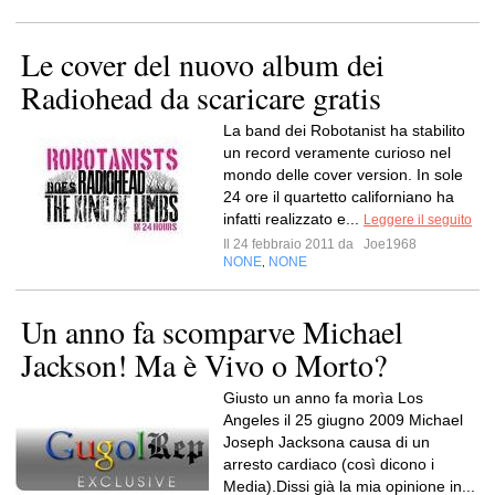
Le cover del nuovo album dei
Radiohead da scaricare gratis
La band dei Robotanist ha stabilito
un record veramente curioso nel
mondo delle cover version. In sole
24 ore il quartetto californiano ha
infatti realizzato e...
Leggere il seguito
Il 24 febbraio 2011 da
Joe1968
NONE
NONE
,
Un anno fa scomparve Michael
Jackson! Ma è Vivo o Morto?
Giusto un anno fa morìa Los
Angeles il 25 giugno 2009 Michael
Joseph Jacksona causa di un
arresto cardiaco (così dicono i
Media).Dissi già la mia opinione in...