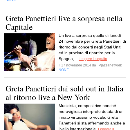
Greta Panettieri live a sorpresa nella
Capitale
Un live a sorpresa quello di lunedì
24 novembre per Greta Panettieri: di
ritorno dai concerti negli Stati Uniti
ed in procinto di ripartire per la
Spagna,...
Leggere il seguito
Il 17 novembre 2014 da
Pjazzanetwork
NONE
Greta Panettieri dai sold out in Italia
al ritorno live a New York
Musicista, compositrice nonché
meravigliosa interprete dotata di un
innato virtuosismo vocale, Greta
Panettieri si sta affermando anche a
livello internazionale.
Leggere il