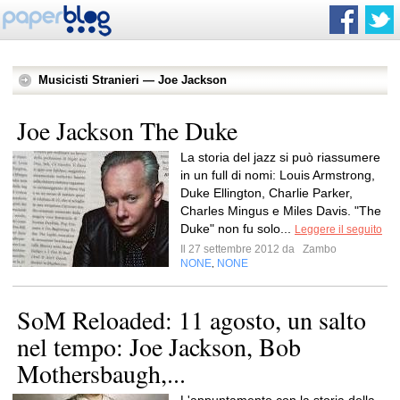
Musicisti Stranieri — Joe Jackson
Joe Jackson The Duke
La storia del jazz si può riassumere
in un full di nomi: Louis Armstrong,
Duke Ellington, Charlie Parker,
Charles Mingus e Miles Davis. "The
Duke" non fu solo...
Leggere il seguito
Il 27 settembre 2012 da
Zambo
NONE
NONE
,
SoM Reloaded: 11 agosto, un salto
nel tempo: Joe Jackson, Bob
Mothersbaugh,...