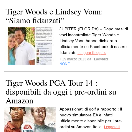
Tiger Woods e Lindsey Vonn:
“Siamo fidanzati”
JUPITER (FLORIDA) – Dopo mesi di
voci incontrollate Tiger Woods e
Lindsey Vonn hanno dichiarato
ufficialmente su Facebook di essere
fidanzati.
Leggere il seguito
Il 19 marzo 2013 da
Ladyblitz
NONE
Tiger Woods PGA Tour 14 :
disponibili da oggi i pre-ordini su
Amazon
Appassionati di golf a rapporto : Il
nuovo simulatore EA è infatti
ufficialmente disponibile per i pre-
ordini su Amazon Italia.
Leggere il