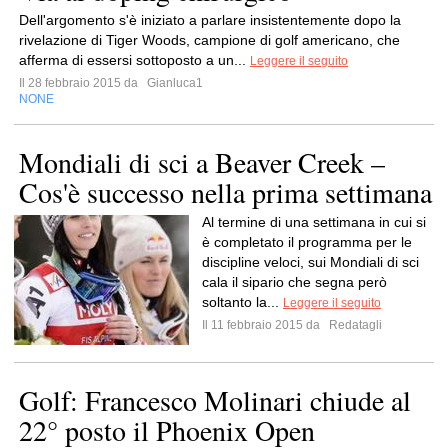
Dell'argomento s'è iniziato a parlare insistentemente dopo la
rivelazione di Tiger Woods, campione di golf americano, che
afferma di essersi sottoposto a un...
Leggere il seguito
Il 28 febbraio 2015 da
Gianluca1
NONE
Mondiali di sci a Beaver Creek –
Cos'è successo nella prima settimana
Al termine di una settimana in cui si
è completato il programma per le
discipline veloci, sui Mondiali di sci
cala il sipario che segna però
soltanto la...
Leggere il seguito
Il 11 febbraio 2015 da
Redatagli
Golf: Francesco Molinari chiude al
22° posto il Phoenix Open