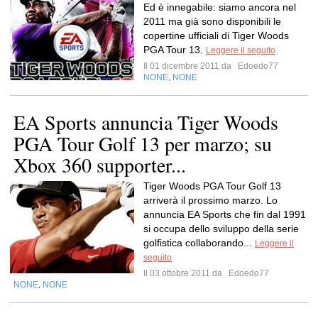
Ed è innegabile: siamo ancora nel
2011 ma già sono disponibili le
copertine ufficiali di Tiger Woods
PGA Tour 13.
Leggere il seguito
Il 01 dicembre 2011 da
Edoedo77
NONE
NONE
,
EA Sports annuncia Tiger Woods
PGA Tour Golf 13 per marzo; su
Xbox 360 supporter...
Tiger Woods PGA Tour Golf 13
arriverà il prossimo marzo. Lo
annuncia EA Sports che fin dal 1991
si occupa dello sviluppo della serie
golfistica collaborando...
Leggere il
seguito
Il 03 ottobre 2011 da
Edoedo77
NONE
NONE
,