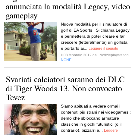
annunciata la modalità Legacy, video
gameplay
Nuova modalità per il simulatore di
golf di EA Sports : Si chiama Legacy
e permetterà di poter creare e far
crescere (letteralmente) un golfista
e portarlo ai...
Leggere il seguito
Il 08 febbraio 2012 da
Notizieplaystation
NONE
Svariati calciatori saranno dei DLC
di Tiger Woods 13. Non convocato
Tevez
Siamo abituati a vedere ormai i
contenuti più strani nei videogames :
demo che sbloccano armature
classiche in giochi futuristici (o il
contrario), bizzarri e...
Leggere il