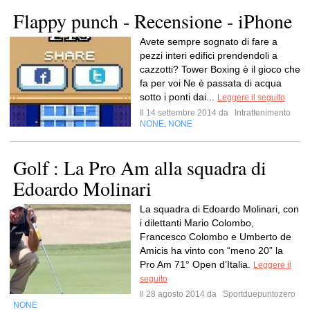
Flappy punch - Recensione - iPhone
Avete sempre sognato di fare a
pezzi interi edifici prendendoli a
cazzotti? Tower Boxing è il gioco che
fa per voi Ne è passata di acqua
sotto i ponti dai...
Leggere il seguito
Il 14 settembre 2014 da
Intrattenimento
NONE
NONE
,
Golf : La Pro Am alla squadra di
Edoardo Molinari
La squadra di Edoardo Molinari, con
i dilettanti Mario Colombo,
Francesco Colombo e Umberto de
Amicis ha vinto con “meno 20” la
Pro Am 71° Open d’Italia.
Leggere il
seguito
Il 28 agosto 2014 da
Sportduepuntozero
NONE