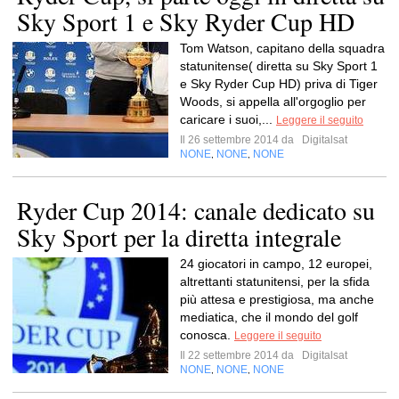
Sky Sport 1 e Sky Ryder Cup HD
Tom Watson, capitano della squadra
statunitense( diretta su Sky Sport 1
e Sky Ryder Cup HD) priva di Tiger
Woods, si appella all'orgoglio per
caricare i suoi,...
Leggere il seguito
Il 26 settembre 2014 da
Digitalsat
NONE
NONE
NONE
,
,
Ryder Cup 2014: canale dedicato su
Sky Sport per la diretta integrale
24 giocatori in campo, 12 europei,
altrettanti statunitensi, per la sfida
più attesa e prestigiosa, ma anche
mediatica, che il mondo del golf
conosca.
Leggere il seguito
Il 22 settembre 2014 da
Digitalsat
NONE
NONE
NONE
,
,