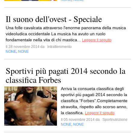
Il suono dell'ovest - Speciale
Una folle cavalcata attraverso l'enorme panorama della musica
videoludica occidentale La musica ha avuto un ruolo
fondamentale nella vita di chi mastica...
Leggere il seguito
Il 28 novembre 2014 da
Intrattenimento
NONE
NONE
,
Sportivi più pagati 2014 secondo la
classifica Forbes
Arriva la consueta classifica degli
sportivi più pagati 2014 secondo la
classifica “Forbes”.Completamente
stravolta, rispetto allo scorso anno,
la classifica.
Leggere il seguito
Il 05 novembre 2014 da
Sportnutrizione
NONE
NONE
,