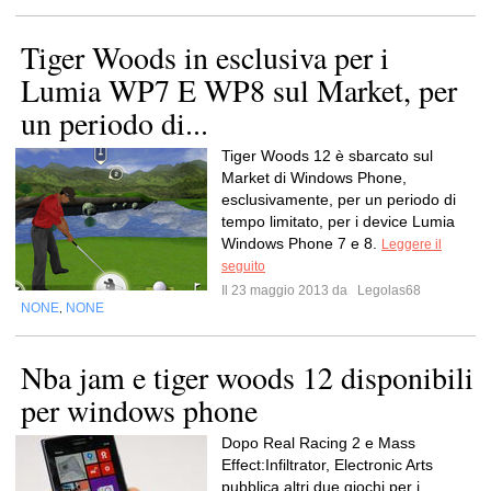
Tiger Woods in esclusiva per i
Lumia WP7 E WP8 sul Market, per
un periodo di...
Tiger Woods 12 è sbarcato sul
Market di Windows Phone,
esclusivamente, per un periodo di
tempo limitato, per i device Lumia
Windows Phone 7 e 8.
Leggere il
seguito
Il 23 maggio 2013 da
Legolas68
NONE
NONE
,
Nba jam e tiger woods 12 disponibili
per windows phone
Dopo Real Racing 2 e Mass
Effect:Infiltrator, Electronic Arts
pubblica altri due giochi per i