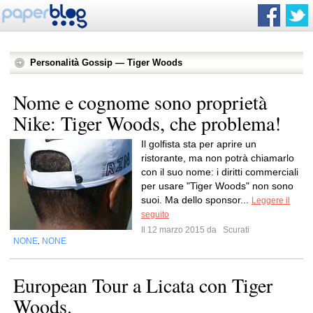
Personalità Gossip — Tiger Woods
Nome e cognome sono proprietà
Nike: Tiger Woods, che problema!
Il golfista sta per aprire un
ristorante, ma non potrà chiamarlo
con il suo nome: i diritti commerciali
per usare "Tiger Woods" non sono
suoi. Ma dello sponsor...
Leggere il
seguito
Il 12 marzo 2015 da
Scurati
NONE
NONE
,
European Tour a Licata con Tiger
Woods.