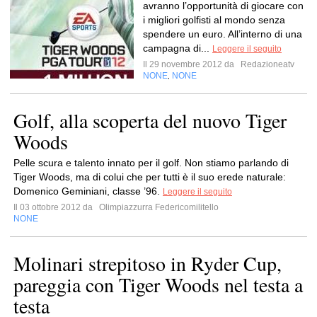
avranno l’opportunità di giocare con
i migliori golfisti al mondo senza
spendere un euro. All’interno di una
campagna di...
Leggere il seguito
Il 29 novembre 2012 da
Redazioneatv
NONE
NONE
,
Golf, alla scoperta del nuovo Tiger
Woods
Pelle scura e talento innato per il golf. Non stiamo parlando di
Tiger Woods, ma di colui che per tutti è il suo erede naturale:
Domenico Geminiani, classe ’96.
Leggere il seguito
Il 03 ottobre 2012 da
Olimpiazzurra Federicomilitello
NONE
Molinari strepitoso in Ryder Cup,
pareggia con Tiger Woods nel testa a
testa