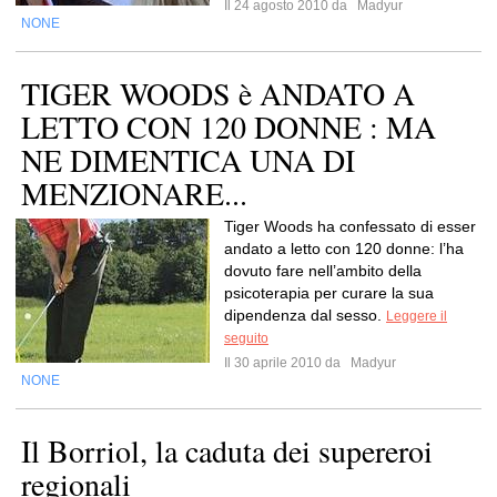
Il 24 agosto 2010 da
Madyur
NONE
TIGER WOODS è ANDATO A
LETTO CON 120 DONNE : MA
NE DIMENTICA UNA DI
MENZIONARE...
Tiger Woods ha confessato di esser
andato a letto con 120 donne: l’ha
dovuto fare nell’ambito della
psicoterapia per curare la sua
dipendenza dal sesso.
Leggere il
seguito
Il 30 aprile 2010 da
Madyur
NONE
Il Borriol, la caduta dei supereroi
regionali