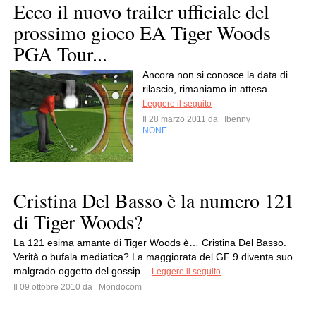
Ecco il nuovo trailer ufficiale del
prossimo gioco EA Tiger Woods
PGA Tour...
Ancora non si conosce la data di
rilascio, rimaniamo in attesa ......
Leggere il seguito
Il 28 marzo 2011 da
Ibenny
NONE
Cristina Del Basso è la numero 121
di Tiger Woods?
La 121 esima amante di Tiger Woods è… Cristina Del Basso.
Verità o bufala mediatica? La maggiorata del GF 9 diventa suo
malgrado oggetto del gossip...
Leggere il seguito
Il 09 ottobre 2010 da
Mondocom