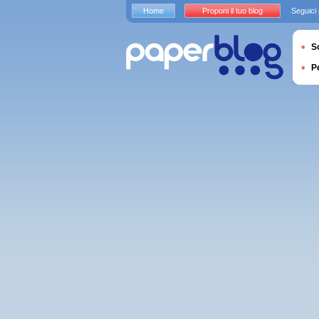
Home
Proponi il tuo blog
Seguici
S
P