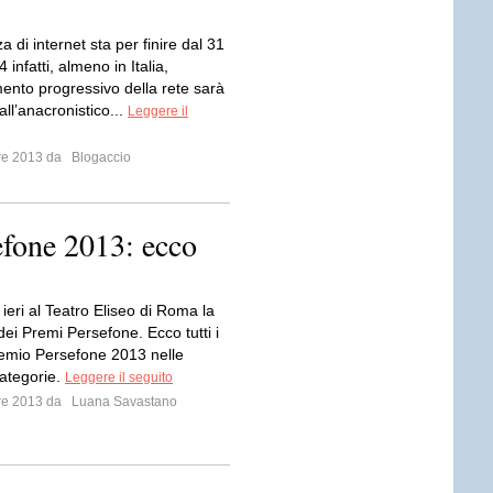
a di internet sta per finire dal 31
infatti, almeno in Italia,
mento progressivo della rete sarà
all’anacronistico...
Leggere il
bre 2013 da
Blogaccio
efone 2013: ecco
 ieri al Teatro Eliseo di Roma la
ei Premi Persefone. Ecco tutti i
Premio Persefone 2013 nelle
categorie.
Leggere il seguito
bre 2013 da
Luana Savastano