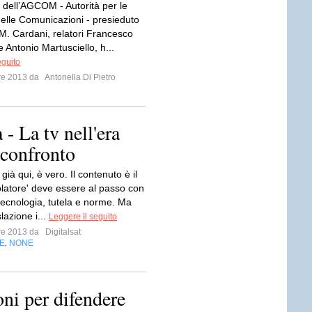
o dell’AGCOM - Autorità per le
elle Comunicazioni - presieduto
M. Cardani, relatori Francesco
 Antonio Martusciello, h...
eguito
bre 2013 da
Antonella Di Pietro
- La tv nell'era
 confronto
 già qui, è vero. Il contenuto è il
golatore' deve essere al passo con
 tecnologia, tutela e norme. Ma
lazione i...
Leggere il seguito
bre 2013 da
Digitalsat
E
NONE
,
oni per difendere