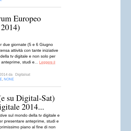
Forum Europeo
 2014)
er due giornate (5 e 6 Giugno
tensa attività con tante iniziative
ella tv digitale e non solo per
 anteprime, studi e...
Leggere il
o 2014 da
Digitalsat
E
NONE
,
(e su Digital-Sat)
itale 2014...
ative sul mondo della tv digitale e
er presentare anteprime, studi e
 primissimo piano al fine di non