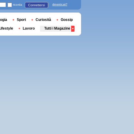
ricorda
dimenticati?
Connettersi
ogia
Sport
Curiosità
Gossip
Lifestyle
Lavoro
Tutti i Magazine