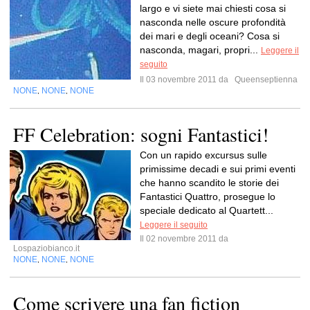
largo e vi siete mai chiesti cosa si
nasconda nelle oscure profondità
dei mari e degli oceani? Cosa si
nasconda, magari, propri...
Leggere il
seguito
Il 03 novembre 2011 da
Queenseptienna
NONE
NONE
NONE
,
,
FF Celebration: sogni Fantastici!
Con un rapido excursus sulle
primissime decadi e sui primi eventi
che hanno scandito le storie dei
Fantastici Quattro, prosegue lo
speciale dedicato al Quartett...
Leggere il seguito
Il 02 novembre 2011 da
Lospaziobianco.it
NONE
NONE
NONE
,
,
Come scrivere una fan fiction