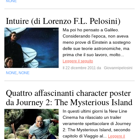
NONE
Intuire (di Lorenzo F.L. Pelosini)
Ma poi ho pensato a Galileo.
Considerando l’epoca, non aveva
meno prove di Einstein a sostegno
delle sue teorie astronomiche, ma
prima che il suo lavoro, molto...
Leggere il seguito
Il 22 dicembre 2011 da
Giovannipelosini
NONE
NONE
,
Quattro affascinanti character poster
da Journey 2: The Mysterious Island
In questi ultimi giorni la New Line
Cinema ha rilasciato un trailer
veramente spettacolare di Journey
2: The Mysterious Island, secondo
capitolo di Viaggio al...
Leggere il