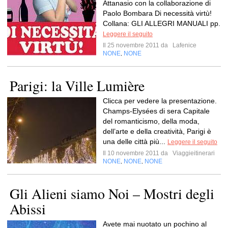
Attanasio con la collaborazione di
Paolo Bombara Di necessità virtù!
Collana: GLI ALLEGRI MANUALI pp.
Leggere il seguito
Il 25 novembre 2011 da
Lafenice
NONE
NONE
,
Parigi: la Ville Lumière
Clicca per vedere la presentazione.
Champs-Elysées di sera Capitale
del romanticismo, della moda,
dell’arte e della creatività, Parigi è
una delle città più...
Leggere il seguito
Il 10 novembre 2011 da
Viaggieitinerari
NONE
NONE
NONE
,
,
Gli Alieni siamo Noi – Mostri degli
Abissi
Avete mai nuotato un pochino al