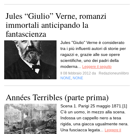
Jules “Giulio” Verne, romanzi
immortali anticipando la
fantascienza
Jules "Giulio" Verne è considerato
tra i più influenti autori di storie per
ragazzi e, grazie alle sue opere
scientifiche, uno dei padri della
moderna...
Leggere il seguito
Il 08 febbraio 2012 da
Redazioneunilibro
NONE
NONE
,
Années Terribles (parte prima)
Scena 1. Parigi 25 maggio 1871.[1]
C’è un uomo, in mezzo alla scena.
Indossa un cappello nero a tesa
rigida, una giacca ugualmente nera.
Una fusciacca legata...
Leggere il