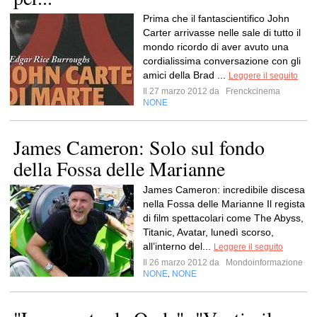
Prima che il fantascientifico John
Carter arrivasse nelle sale di tutto il
mondo ricordo di aver avuto una
cordialissima conversazione con gli
amici della Brad ...
Leggere il seguito
Il 27 marzo 2012 da
Frenckcinema
NONE
James Cameron: Solo sul fondo
della Fossa delle Marianne
James Cameron: incredibile discesa
nella Fossa delle Marianne Il regista
di film spettacolari come The Abyss,
Titanic, Avatar, lunedì scorso,
all’interno del...
Leggere il seguito
Il 26 marzo 2012 da
Mondoinformazione
NONE
NONE
,