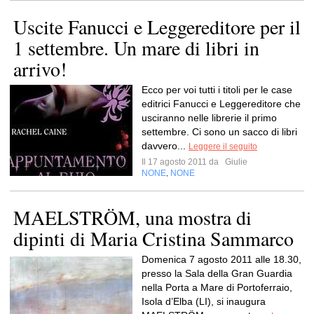
Uscite Fanucci e Leggereditore per il
1 settembre. Un mare di libri in
arrivo!
Ecco per voi tutti i titoli per le case
editrici Fanucci e Leggereditore che
usciranno nelle librerie il primo
settembre. Ci sono un sacco di libri
davvero...
Leggere il seguito
Il 17 agosto 2011 da
Giulie
NONE
NONE
,
MAELSTRÖM, una mostra di
dipinti di Maria Cristina Sammarco
Domenica 7 agosto 2011 alle 18.30,
presso la Sala della Gran Guardia
nella Porta a Mare di Portoferraio,
Isola d’Elba (LI), si inaugura