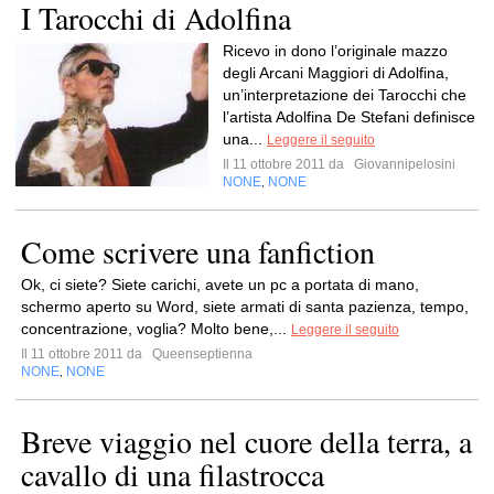
I Tarocchi di Adolfina
Ricevo in dono l’originale mazzo
degli Arcani Maggiori di Adolfina,
un’interpretazione dei Tarocchi che
l’artista Adolfina De Stefani definisce
una...
Leggere il seguito
Il 11 ottobre 2011 da
Giovannipelosini
NONE
NONE
,
Come scrivere una fanfiction
Ok, ci siete? Siete carichi, avete un pc a portata di mano,
schermo aperto su Word, siete armati di santa pazienza, tempo,
concentrazione, voglia? Molto bene,...
Leggere il seguito
Il 11 ottobre 2011 da
Queenseptienna
NONE
NONE
,
Breve viaggio nel cuore della terra, a
cavallo di una filastrocca