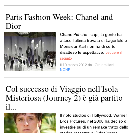
Paris Fashion Week: Chanel and
Dior
ChanelPiù che i capi, la gente ha
atteso l'ultima trovata di Lagerfeld e
Monsieur Karl non ha di certo
disatteso le aspettative.
Leggere il
seguito
Il 10 marzo 2012 da
Gretamiliani
NONE
Col successo di Viaggio nell'Isola
Misteriosa (Journey 2) è già partito
il...
Il noto studios di Hollywood, Warner
Bros Pictures, nel 2008 ha deciso di
investire su di un remake tratto dallo