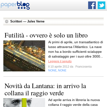
Scrittori — Jules Verne
Futilità - ovvero è solo un libro
Ai primi di aprile, un transatlantico di
lusso attraversa l'Atlantico. La nave
non ha a bordo sufficienti scialuppe
di salvataggio per i suoi oltre 3000...
Leggere il seguito
Il 10 aprile 2012 da
Francosenia
NONE
NONE
,
Novità da Lantana: in arrivo la
collana il raggio verde
Ad aprile arriva in libreria la nuova
collana il raggio verde della casa