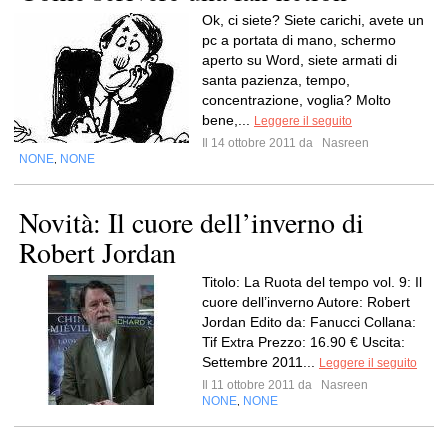
Ok, ci siete? Siete carichi, avete un
pc a portata di mano, schermo
aperto su Word, siete armati di
santa pazienza, tempo,
concentrazione, voglia? Molto
bene,...
Leggere il seguito
Il 14 ottobre 2011 da
Nasreen
NONE
NONE
,
Novità: Il cuore dell’inverno di
Robert Jordan
Titolo: La Ruota del tempo vol. 9: Il
cuore dell’inverno Autore: Robert
Jordan Edito da: Fanucci Collana:
Tif Extra Prezzo: 16.90 € Uscita:
Settembre 2011...
Leggere il seguito
Il 11 ottobre 2011 da
Nasreen
NONE
NONE
,