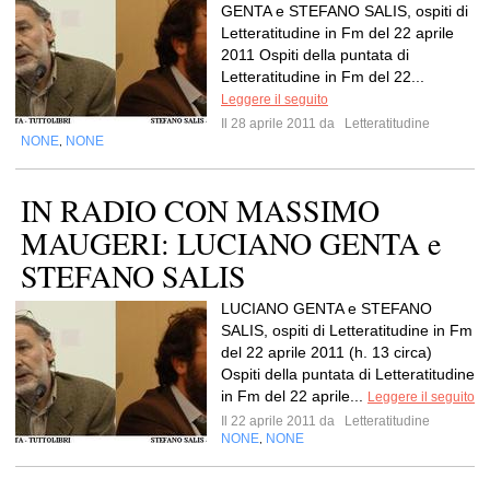
GENTA e STEFANO SALIS, ospiti di
Letteratitudine in Fm del 22 aprile
2011 Ospiti della puntata di
Letteratitudine in Fm del 22...
Leggere il seguito
Il 28 aprile 2011 da
Letteratitudine
NONE
NONE
,
IN RADIO CON MASSIMO
MAUGERI: LUCIANO GENTA e
STEFANO SALIS
LUCIANO GENTA e STEFANO
SALIS, ospiti di Letteratitudine in Fm
del 22 aprile 2011 (h. 13 circa)
Ospiti della puntata di Letteratitudine
in Fm del 22 aprile...
Leggere il seguito
Il 22 aprile 2011 da
Letteratitudine
NONE
NONE
,