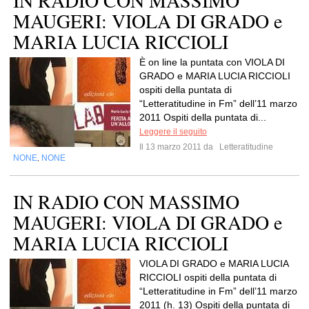
IN RADIO CON MASSIMO
MAUGERI: VIOLA DI GRADO e
MARIA LUCIA RICCIOLI
È on line la puntata con VIOLA DI
GRADO e MARIA LUCIA RICCIOLI
ospiti della puntata di
“Letteratitudine in Fm” dell’11 marzo
2011 Ospiti della puntata di...
Leggere il seguito
Il 13 marzo 2011 da
Letteratitudine
NONE
NONE
,
IN RADIO CON MASSIMO
MAUGERI: VIOLA DI GRADO e
MARIA LUCIA RICCIOLI
VIOLA DI GRADO e MARIA LUCIA
RICCIOLI ospiti della puntata di
“Letteratitudine in Fm” dell’11 marzo
2011 (h. 13) Ospiti della puntata di