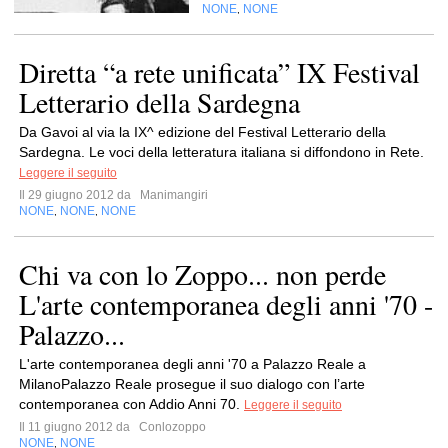
NONE
NONE
,
Diretta “a rete unificata” IX Festival
Letterario della Sardegna
Da Gavoi al via la IX^ edizione del Festival Letterario della
Sardegna. Le voci della letteratura italiana si diffondono in Rete.
Leggere il seguito
Il 29 giugno 2012 da
Manimangiri
NONE
NONE
NONE
,
,
Chi va con lo Zoppo... non perde
L'arte contemporanea degli anni '70 -
Palazzo...
L'arte contemporanea degli anni '70 a Palazzo Reale a
MilanoPalazzo Reale prosegue il suo dialogo con l’arte
contemporanea con Addio Anni 70.
Leggere il seguito
Il 11 giugno 2012 da
Conlozoppo
NONE
NONE
,