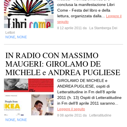
conclusa la manifestazione Libri
Come - Festa del libro e della
lettura, organizzata dalla...
Leggere il
seguito
Il 12 aprile 2011 da
La Stamberga Dei
Lettori
NONE
NONE
,
IN RADIO CON MASSIMO
MAUGERI: GIROLAMO DE
MICHELE e ANDREA PUGLIESE
GIROLAMO DE MICHELE e
ANDREA PUGLIESE, ospiti di
Letteratitudine in Fm dell’8 aprile
2011 (h. 13) Ospiti di Letteratitudine
in Fm dell’8 aprile 2011 saranno...
Leggere il seguito
Il 08 aprile 2011 da
Letteratitudine
NONE
NONE
,