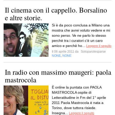
Il cinema con il cappello. Borsalino
e altre storie.
Si è da poco conclusa a Milano una
mostra che avrei voluto vedere e mi
sono perso. Ve ne parlo lo stesso
perchè tra i curatori c’è un caro
amico e perchè ho...
Leggere il seguito
Il 06 aprile 2011 da
Soloparolesparse
NONE
NONE
,
In radio con massimo maugeri: paola
mastrocola
È online la puntata con PAOLA
MASTROCOLA ospite di
Letteratitudine in Fm del 1° aprile
2011 Paola Mastrocola è nata a
Torino, dove tuttora risiede.
Insegna...
Leggere il seguito