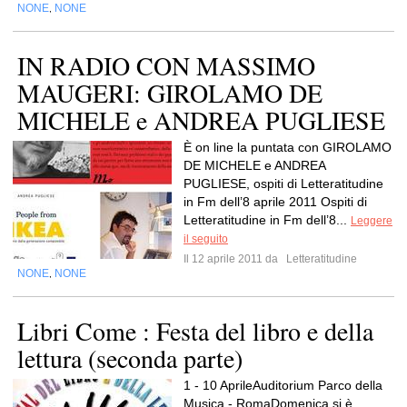
NONE
NONE
,
IN RADIO CON MASSIMO
MAUGERI: GIROLAMO DE
MICHELE e ANDREA PUGLIESE
È on line la puntata con GIROLAMO
DE MICHELE e ANDREA
PUGLIESE, ospiti di Letteratitudine
in Fm dell’8 aprile 2011 Ospiti di
Letteratitudine in Fm dell’8...
Leggere
il seguito
Il 12 aprile 2011 da
Letteratitudine
NONE
NONE
,
Libri Come : Festa del libro e della
lettura (seconda parte)
1 - 10 AprileAuditorium Parco della
Musica - RomaDomenica si è