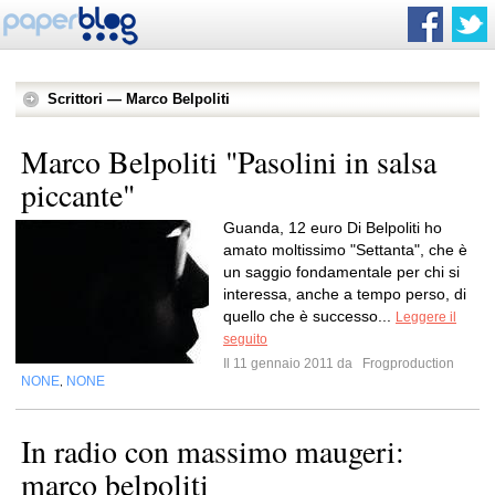
Scrittori — Marco Belpoliti
Marco Belpoliti "Pasolini in salsa
piccante"
Guanda, 12 euro Di Belpoliti ho
amato moltissimo "Settanta", che è
un saggio fondamentale per chi si
interessa, anche a tempo perso, di
quello che è successo...
Leggere il
seguito
Il 11 gennaio 2011 da
Frogproduction
NONE
NONE
,
In radio con massimo maugeri:
marco belpoliti