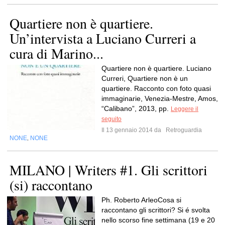
Quartiere non è quartiere.
Un’intervista a Luciano Curreri a
cura di Marino...
Quartiere non è quartiere. Luciano
Curreri, Quartiere non è un
quartiere. Racconto con foto quasi
immaginarie, Venezia-Mestre, Amos,
“Calibano”, 2013, pp.
Leggere il
seguito
Il 13 gennaio 2014 da
Retroguardia
NONE
NONE
,
MILANO | Writers #1. Gli scrittori
(si) raccontano
Ph. Roberto ArleoCosa si
raccontano gli scrittori? Si é svolta
nello scorso fine settimana (19 e 20