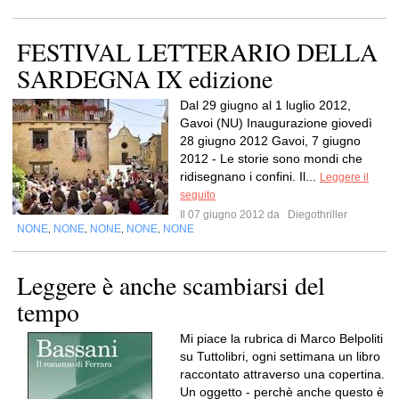
FESTIVAL LETTERARIO DELLA
SARDEGNA IX edizione
Dal 29 giugno al 1 luglio 2012,
Gavoi (NU) Inaugurazione giovedì
28 giugno 2012 Gavoi, 7 giugno
2012 - Le storie sono mondi che
ridisegnano i confini. Il...
Leggere il
seguito
Il 07 giugno 2012 da
Diegothriller
NONE
NONE
NONE
NONE
NONE
,
,
,
,
Leggere è anche scambiarsi del
tempo
Mi piace la rubrica di Marco Belpoliti
su Tuttolibri, ogni settimana un libro
raccontato attraverso una copertina.
Un oggetto - perchè anche questo è