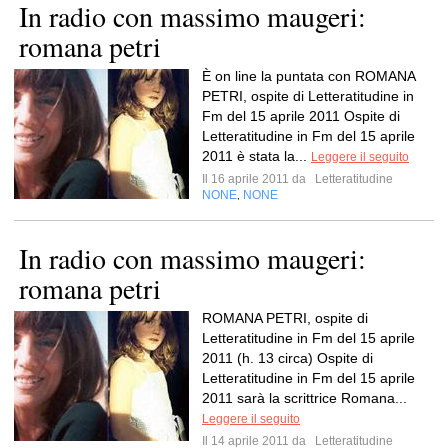
In radio con massimo maugeri:
romana petri
È on line la puntata con ROMANA
PETRI, ospite di Letteratitudine in
Fm del 15 aprile 2011 Ospite di
Letteratitudine in Fm del 15 aprile
2011 è stata la...
Leggere il seguito
Il 16 aprile 2011 da
Letteratitudine
NONE
NONE
,
In radio con massimo maugeri:
romana petri
ROMANA PETRI, ospite di
Letteratitudine in Fm del 15 aprile
2011 (h. 13 circa) Ospite di
Letteratitudine in Fm del 15 aprile
2011 sarà la scrittrice Romana...
Leggere il seguito
Il 14 aprile 2011 da
Letteratitudine