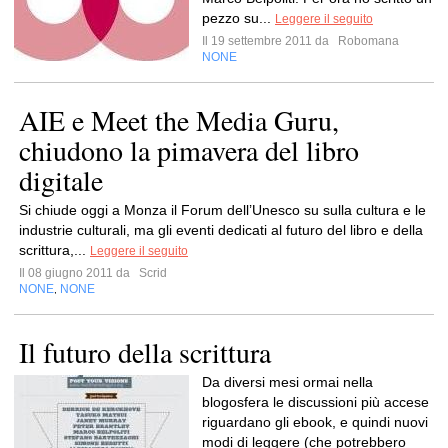
pezzo su...
Leggere il seguito
Il 19 settembre 2011 da
Robomana
NONE
AIE e Meet the Media Guru,
chiudono la pimavera del libro
digitale
Si chiude oggi a Monza il Forum dell’Unesco su sulla cultura e le
industrie culturali, ma gli eventi dedicati al futuro del libro e della
scrittura,...
Leggere il seguito
Il 08 giugno 2011 da
Scrid
NONE
NONE
,
Il futuro della scrittura
Da diversi mesi ormai nella
blogosfera le discussioni più accese
riguardano gli ebook, e quindi nuovi
modi di leggere (che potrebbero