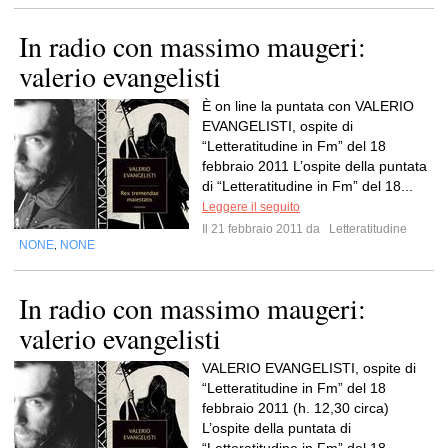
In radio con massimo maugeri:
valerio evangelisti
È on line la puntata con VALERIO
EVANGELISTI, ospite di
“Letteratitudine in Fm” del 18
febbraio 2011 L’ospite della puntata
di “Letteratitudine in Fm” del 18...
Leggere il seguito
Il 21 febbraio 2011 da
Letteratitudine
NONE
NONE
,
In radio con massimo maugeri:
valerio evangelisti
VALERIO EVANGELISTI, ospite di
“Letteratitudine in Fm” del 18
febbraio 2011 (h. 12,30 circa)
L’ospite della puntata di