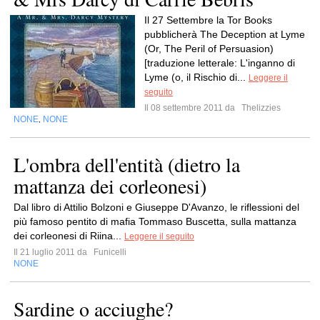
Il 27 Settembre la Tor Books
pubblicherà The Deception at Lyme
(Or, The Peril of Persuasion)
[traduzione letterale: L'inganno di
Lyme (o, il Rischio di...
Leggere il
seguito
Il 08 settembre 2011 da
Thelizzies
NONE
NONE
,
L'ombra dell'entità (dietro la
mattanza dei corleonesi)
Dal libro di Attilio Bolzoni e Giuseppe D'Avanzo, le riflessioni del
più famoso pentito di mafia Tommaso Buscetta, sulla mattanza
dei corleonesi di Riina...
Leggere il seguito
Il 21 luglio 2011 da
Funicelli
NONE
Sardine o acciughe?