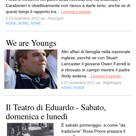
Carabinieri e obiettivamente non riesco a darle torto, anche se di
questi tempi il rapporto tra...
Leggere il seguito
Il 16 novembre 2012 da
Plus1gmt
NONE
NONE
NONE
,
,
We are Youngs
Altri affari di famiglia nella nazionale
inglese, perché se con Stuart
Lancaster il giovane Owen Farrell si
è ritrovato in campo mentre il padre
Andy sedeva...
Leggere il seguito
Il 07 novembre 2012 da
Rightrugby
NONE
NONE
,
Il Teatro di Eduardo - Sabato,
domenica e lunedì
È sabato pomeriggio, e come “da
tradizione” Rosa Priore prepara il