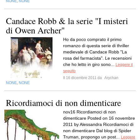
NONE
NONE
,
Candace Robb & la serie "I misteri
di Owen Archer"
Ho da poco comprato il primo
romanzo di questa serie di thriller
medievale di Candace Robb "La
rosa del farmacista". Le recensioni
che ho letto in giro sono...
Leggere il
seguito
Il 16 dicembre 2011 da
Arychan
NONE
NONE
,
Ricordiamoci di non dimenticare
nov16 Ricordiamoci di non
dimenticare Posted on 16 novembre
2011 by Alessandra Ricordiamoci di
non dimenticare Dal blog di Spider
Truman, propongo un post...
Leggere