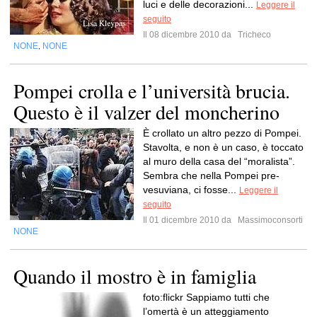
luci e delle decorazioni...
Leggere il
seguito
Il 08 dicembre 2010 da
Tricheco
NONE
NONE
,
Pompei crolla e l’università brucia.
Questo è il valzer del moncherino
È crollato un altro pezzo di Pompei.
Stavolta, e non è un caso, è toccato
al muro della casa del “moralista”.
Sembra che nella Pompei pre-
vesuviana, ci fosse...
Leggere il
seguito
Il 01 dicembre 2010 da
Massimoconsorti
NONE
Quando il mostro è in famiglia
foto:flickr Sappiamo tutti che
l’omertà è un atteggiamento