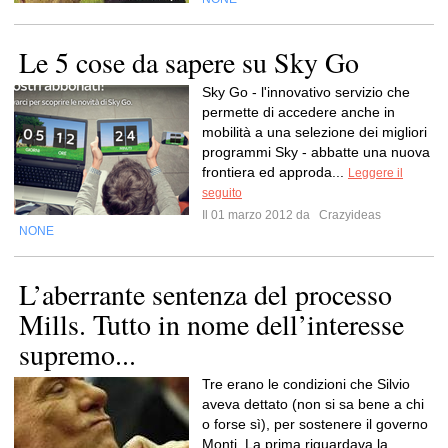
Le 5 cose da sapere su Sky Go
Sky Go - l'innovativo servizio che
permette di accedere anche in
mobilità a una selezione dei migliori
programmi Sky - abbatte una nuova
frontiera ed approda...
Leggere il
seguito
Il 01 marzo 2012 da
Crazyideas
NONE
L’aberrante sentenza del processo
Mills. Tutto in nome dell’interesse
supremo...
Tre erano le condizioni che Silvio
aveva dettato (non si sa bene a chi
o forse sì), per sostenere il governo
Monti. La prima riguardava la