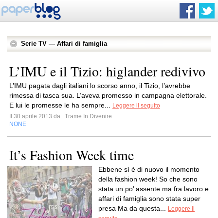
Serie TV — Affari di famiglia
L’IMU e il Tizio: higlander redivivo
L’IMU pagata dagli italiani lo scorso anno, il Tizio, l’avrebbe
rimessa di tasca sua. L’aveva promesso in campagna elettorale.
E lui le promesse le ha sempre...
Leggere il seguito
Il 30 aprile 2013 da
Trame In Divenire
NONE
It’s Fashion Week time
Ebbene sì è di nuovo il momento
della fashion week! So che sono
stata un po’ assente ma fra lavoro e
affari di famiglia sono stata super
presa Ma da questa...
Leggere il