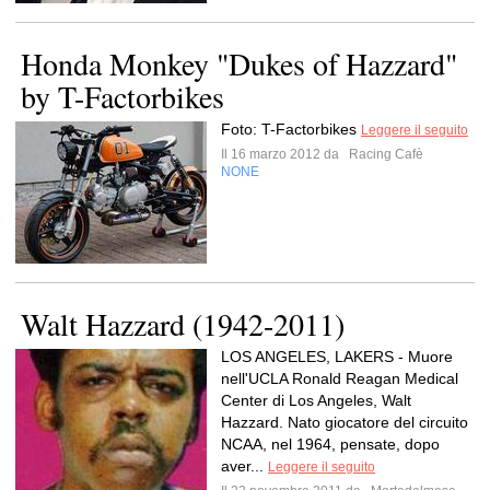
Honda Monkey "Dukes of Hazzard"
by T-Factorbikes
Foto: T-Factorbikes
Leggere il seguito
Il 16 marzo 2012 da
Racing Cafè
NONE
Walt Hazzard (1942-2011)
LOS ANGELES, LAKERS - Muore
nell'UCLA Ronald Reagan Medical
Center di Los Angeles, Walt
Hazzard. Nato giocatore del circuito
NCAA, nel 1964, pensate, dopo
aver...
Leggere il seguito