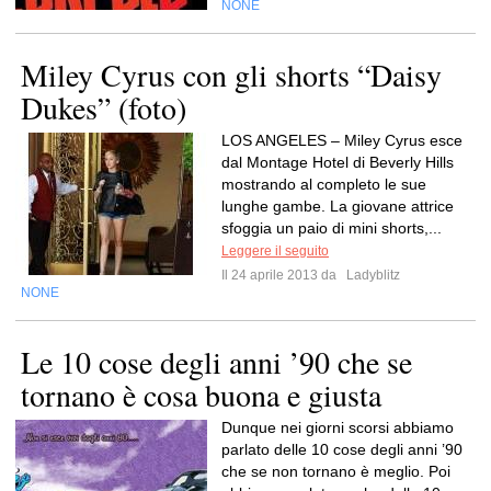
NONE
Miley Cyrus con gli shorts “Daisy
Dukes” (foto)
LOS ANGELES – Miley Cyrus esce
dal Montage Hotel di Beverly Hills
mostrando al completo le sue
lunghe gambe. La giovane attrice
sfoggia un paio di mini shorts,...
Leggere il seguito
Il 24 aprile 2013 da
Ladyblitz
NONE
Le 10 cose degli anni ’90 che se
tornano è cosa buona e giusta
Dunque nei giorni scorsi abbiamo
parlato delle 10 cose degli anni ’90
che se non tornano è meglio. Poi