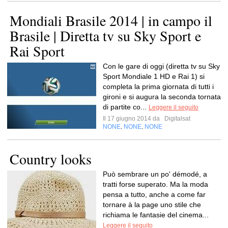
Mondiali Brasile 2014 | in campo il
Brasile | Diretta tv su Sky Sport e
Rai Sport
Con le gare di oggi (diretta tv su Sky
Sport Mondiale 1 HD e Rai 1) si
completa la prima giornata di tutti i
gironi e si augura la seconda tornata
di partite co...
Leggere il seguito
Il 17 giugno 2014 da
Digitalsat
NONE
NONE
NONE
,
,
Country looks
Può sembrare un po' démodé, a
tratti forse superato. Ma la moda
pensa a tutto, anche a come far
tornare à la page uno stile che
richiama le fantasie del cinema...
Leggere il seguito