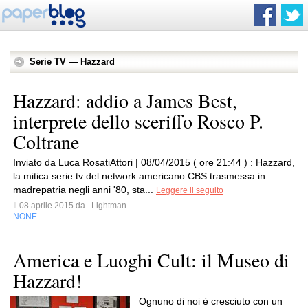
Serie TV — Hazzard
Hazzard: addio a James Best,
interprete dello sceriffo Rosco P.
Coltrane
Inviato da Luca RosatiAttori | 08/04/2015 ( ore 21:44 ) : Hazzard,
la mitica serie tv del network americano CBS trasmessa in
madrepatria negli anni '80, sta...
Leggere il seguito
Il 08 aprile 2015 da
Lightman
NONE
America e Luoghi Cult: il Museo di
Hazzard!
Ognuno di noi è cresciuto con un