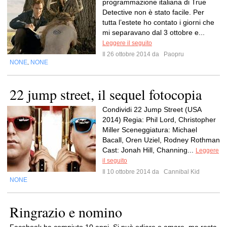
programmazione italiana di True
Detective non è stato facile. Per
tutta l’estete ho contato i giorni che
mi separavano dal 3 ottobre e...
Leggere il seguito
Il 26 ottobre 2014 da
Paopru
NONE
NONE
,
22 jump street, il sequel fotocopia
Condividi 22 Jump Street (USA
2014) Regia: Phil Lord, Christopher
Miller Sceneggiatura: Michael
Bacall, Oren Uziel, Rodney Rothman
Cast: Jonah Hill, Channing...
Leggere
il seguito
Il 10 ottobre 2014 da
Cannibal Kid
NONE
Ringrazio e nomino