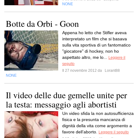
NONE
Botte da Orbi - Goon
Appena ho letto che Stifler aveva
interpretato un film che si basava
sulla vita sportiva di un fantomatico
"giocatore" di hockey, non ho
aspettato altro, me lo...
Leggere il
seguito
Il 27 novembre 2012 da
Lorant88
NONE
Il video delle due gemelle unite per
la testa: messaggio agli abortisti
Un video sfida la non autosufficienza
fisica e la presunta mancanza di
dignità della vita come argomento a
favore dell’aborto.
Leggere il seguito