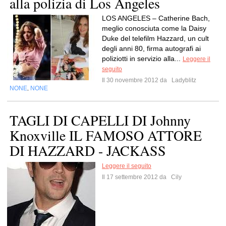
alla polizia di Los Angeles
LOS ANGELES – Catherine Bach,
meglio conosciuta come la Daisy
Duke del telefilm Hazzard, un cult
degli anni 80, firma autografi ai
poliziotti in servizio alla...
Leggere il
seguito
Il 30 novembre 2012 da
Ladyblitz
NONE
NONE
,
TAGLI DI CAPELLI DI Johnny
Knoxville IL FAMOSO ATTORE
DI HAZZARD - JACKASS
Leggere il seguito
Il 17 settembre 2012 da
Cily