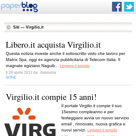
Siti — Virgilio.it
Libero.it acquista Virgilio.it
Questa notizia investe anche il sottoscritto visto che lavoro per
Matrix Spa, oggi ex agenzia pubblicitaria di Telecom Italia. Il
magnate egiziano Naguib...
Leggere il seguito
Il 29 aprile 2012 da
Babilonia
NONE
Virgilio.it compie 15 anni!
Il portale Virgilio.it compie il suo
15esimo compleanno e per
festeggiare avvia un nuovo servizio
email , rinnovato, nuova grafica e
nuovi servizi.
Leggere il seguito