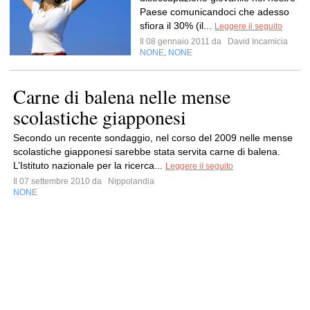
Paese comunicandoci che adesso
sfiora il 30% (il...
Leggere il seguito
Il 08 gennaio 2011 da
David Incamicia
NONE
NONE
,
Carne di balena nelle mense
scolastiche giapponesi
Secondo un recente sondaggio, nel corso del 2009 nelle mense
scolastiche giapponesi sarebbe stata servita carne di balena.
L’Istituto nazionale per la ricerca...
Leggere il seguito
Il 07 settembre 2010 da
Nippolandia
NONE