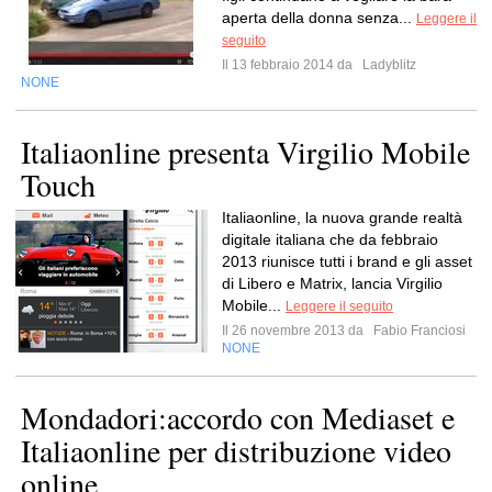
aperta della donna senza...
Leggere il
seguito
Il 13 febbraio 2014 da
Ladyblitz
NONE
Italiaonline presenta Virgilio Mobile
Touch
Italiaonline, la nuova grande realtà
digitale italiana che da febbraio
2013 riunisce tutti i brand e gli asset
di Libero e Matrix, lancia Virgilio
Mobile...
Leggere il seguito
Il 26 novembre 2013 da
Fabio Franciosi
NONE
Mondadori:accordo con Mediaset e
Italiaonline per distribuzione video
online