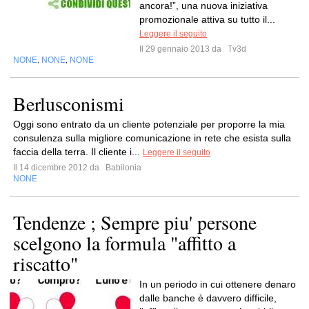
ancora!”, una nuova iniziativa
promozionale attiva su tutto il...
Leggere il seguito
Il 29 gennaio 2013 da
Tv3d
NONE
NONE
NONE
,
,
Berlusconismi
Oggi sono entrato da un cliente potenziale per proporre la mia
consulenza sulla migliore comunicazione in rete che esista sulla
faccia della terra. Il cliente i...
Leggere il seguito
Il 14 dicembre 2012 da
Babilonia
NONE
Tendenze ; Sempre piu' persone
scelgono la formula "affitto a
riscatto"
In un periodo in cui ottenere denaro
dalle banche è davvero difficile,