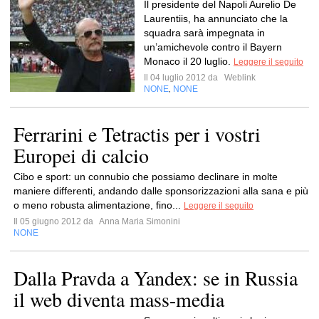
Il presidente del Napoli Aurelio De
Laurentiis, ha annunciato che la
squadra sarà impegnata in
un’amichevole contro il Bayern
Monaco il 20 luglio.
Leggere il seguito
Il 04 luglio 2012 da
Weblink
NONE
NONE
,
Ferrarini e Tetractis per i vostri
Europei di calcio
Cibo e sport: un connubio che possiamo declinare in molte
maniere differenti, andando dalle sponsorizzazioni alla sana e più
o meno robusta alimentazione, fino...
Leggere il seguito
Il 05 giugno 2012 da
Anna Maria Simonini
NONE
Dalla Pravda a Yandex: se in Russia
il web diventa mass-media