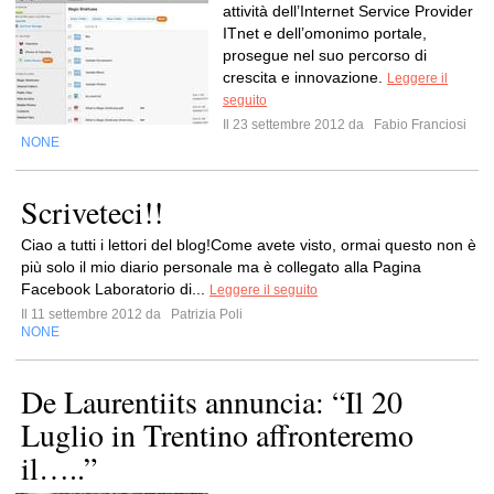
attività dell’Internet Service Provider
ITnet e dell’omonimo portale,
prosegue nel suo percorso di
crescita e innovazione.
Leggere il
seguito
Il 23 settembre 2012 da
Fabio Franciosi
NONE
Scriveteci!!
Ciao a tutti i lettori del blog!Come avete visto, ormai questo non è
più solo il mio diario personale ma è collegato alla Pagina
Facebook Laboratorio di...
Leggere il seguito
Il 11 settembre 2012 da
Patrizia Poli
NONE
De Laurentiits annuncia: “Il 20
Luglio in Trentino affronteremo
il…..”