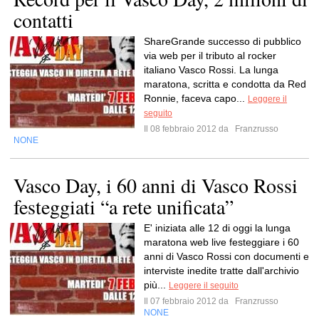
contatti
ShareGrande successo di pubblico
via web per il tributo al rocker
italiano Vasco Rossi. La lunga
maratona, scritta e condotta da Red
Ronnie, faceva capo...
Leggere il
seguito
Il 08 febbraio 2012 da
Franzrusso
NONE
Vasco Day, i 60 anni di Vasco Rossi
festeggiati “a rete unificata”
E' iniziata alle 12 di oggi la lunga
maratona web live festeggiare i 60
anni di Vasco Rossi con documenti e
interviste inedite tratte dall'archivio
più...
Leggere il seguito
Il 07 febbraio 2012 da
Franzrusso
NONE