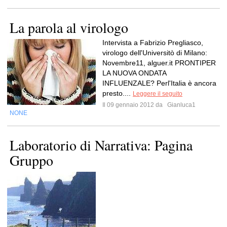
La parola al virologo
Intervista a Fabrizio Pregliasco,
virologo dell'Universitò di Milano:
Novembre11, alguer.it PRONTIPER
LA NUOVA ONDATA
INFLUENZALE? Perl'Italia è ancora
presto....
Leggere il seguito
Il 09 gennaio 2012 da
Gianluca1
NONE
Laboratorio di Narrativa: Pagina
Gruppo