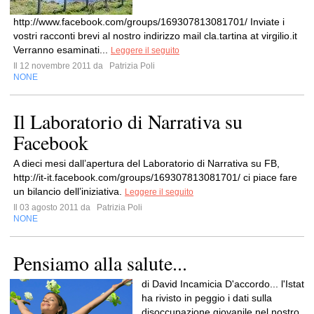
http://www.facebook.com/groups/169307813081701/ Inviate i
vostri racconti brevi al nostro indirizzo mail cla.tartina at virgilio.it
Verranno esaminati...
Leggere il seguito
Il 12 novembre 2011 da
Patrizia Poli
NONE
Il Laboratorio di Narrativa su
Facebook
A dieci mesi dall’apertura del Laboratorio di Narrativa su FB,
http://it-it.facebook.com/groups/169307813081701/ ci piace fare
un bilancio dell’iniziativa.
Leggere il seguito
Il 03 agosto 2011 da
Patrizia Poli
NONE
Pensiamo alla salute...
di David Incamicia D'accordo... l'Istat
ha rivisto in peggio i dati sulla
disoccupazione giovanile nel nostro