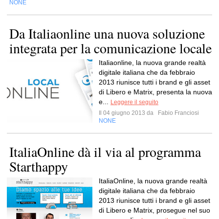
NONE
Da Italiaonline una nuova soluzione
integrata per la comunicazione locale
Italiaonline, la nuova grande realtà
digitale italiana che da febbraio
2013 riunisce tutti i brand e gli asset
di Libero e Matrix, presenta la nuova
e...
Leggere il seguito
Il 04 giugno 2013 da
Fabio Franciosi
NONE
ItaliaOnline dà il via al programma
Starthappy
ItaliaOnline, la nuova grande realtà
digitale italiana che da febbraio
2013 riunisce tutti i brand e gli asset
di Libero e Matrix, prosegue nel suo