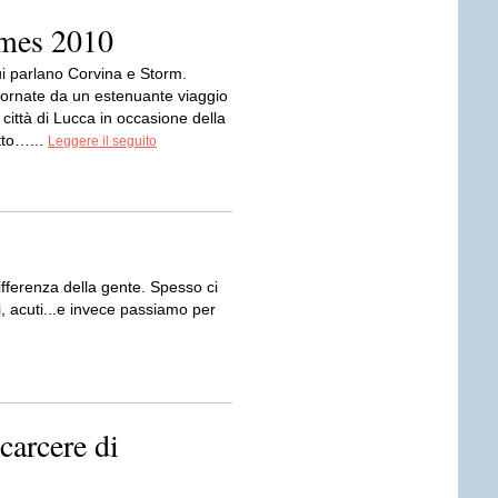
mes 2010
i parlano Corvina e Storm.
ornate da un estenuante viaggio
città di Lucca in occasione della
tto…...
Leggere il seguito
differenza della gente. Spesso ci
i, acuti...e invece passiamo per
carcere di