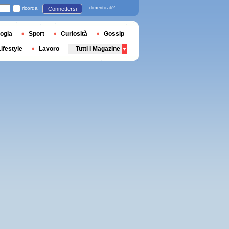
ricorda
dimenticati?
Connettersi
ogia
Sport
Curiosità
Gossip
Lifestyle
Lavoro
Tutti i Magazine