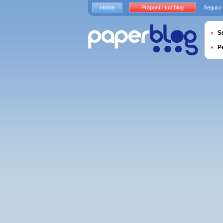
Home
Proponi il tuo blog
Seguici
S
P