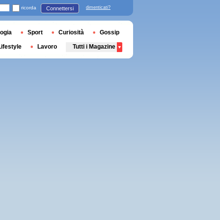
ricorda
dimenticati?
Connettersi
ogia
Sport
Curiosità
Gossip
Lifestyle
Lavoro
Tutti i Magazine