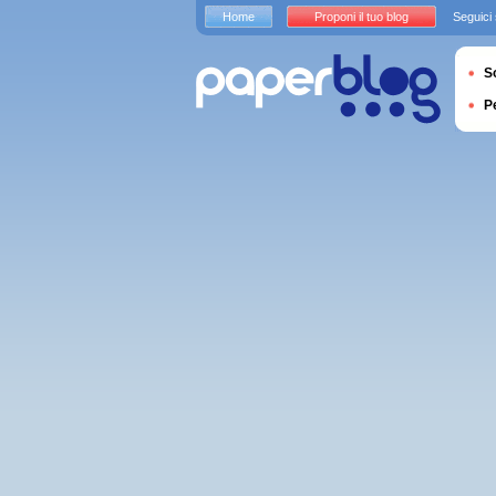
Home
Proponi il tuo blog
Seguici
S
P