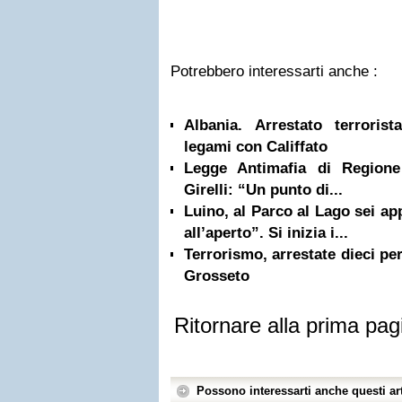
Potrebbero interessarti anche :
Albania. Arrestato terrorist
legami con Califfato
Legge Antimafia di Regione
Girelli: “Un punto di...
Luino, al Parco al Lago sei a
all’aperto”. Si inizia i...
Terrorismo, arrestate dieci p
Grosseto
Ritornare alla prima pag
Possono interessarti anche questi art