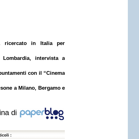
a ricercato in Italia per
 Lombardia, intervista a
ppuntamenti con il “Cinema
ersone a Milano, Bergamo e
ina di
icoli :