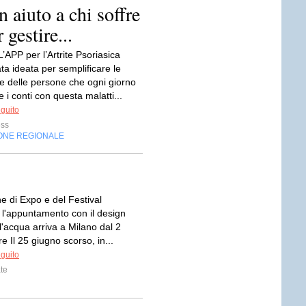
iuto a chi soffre
 gestire...
APP per l’Artrite Psoriasica
ta ideata per semplificare le
 delle persone che ogni giorno
 i conti con questa malatti...
eguito
ess
ONE REGIONALE
e di Expo e del Festival
 l'appuntamento con il design
l'acqua arriva a Milano dal 2
re Il 25 giugno scorso, in...
eguito
te