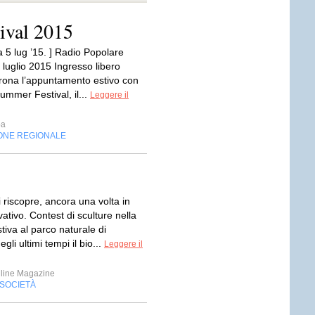
ival 2015
 a 5 lug ’15. ] Radio Popolare
luglio 2015 Ingresso libero
rona l’appuntamento estivo con
ummer Festival, il...
Leggere il
pa
ONE REGIONALE
 riscopre, ancora una volta in
tivo. Contest di sculture nella
tiva al parco naturale di
li ultimi tempi il bio...
Leggere il
line Magazine
SOCIETÀ