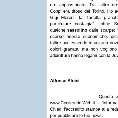
ero appassionato. Tra l'altro er
Coppi era tifoso del Torino. Ho 
Gigi Meroni, la "farfalla granat
particolare nostalgia". Infine S
qualche
sassolino
dalle scarpe: "
scarse risorse economiche, dic
fallire pur essendo in un'area dove 
colori granata, ma non vogliono
addirittura hanno legami con la Ju
Alfonso Aloisi
----------------------------- Quest
www.CorrieredelWeb.it - L'informaz
Chiedi l'accredito stampa alla red
per pubblicare le tue news.