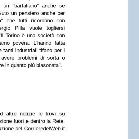
o un "bartaliano" anche se
avuto un pensiero anche per
a" che tutti ricordano con
ergio Pilla vuole togliersi
Il Torino è una società con
iamo povera. L'hanno fatta
tanti industriali tifano per i
 avere problemi di sorta o
ve in quanto più blasonata".
a ed altre notizie le trovi su
ione fuori e dentro la Rete.
azione del CorrieredelWeb.it