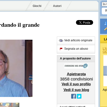
Giochi
Autori
ordando il grande
L
Vedi articolo originale
L'
Segnala un abuso
GI
A proposito dell'autore
Apietrarota
3858
condivisioni
Vedi il suo profilo
Vedi il suo blog
Agi