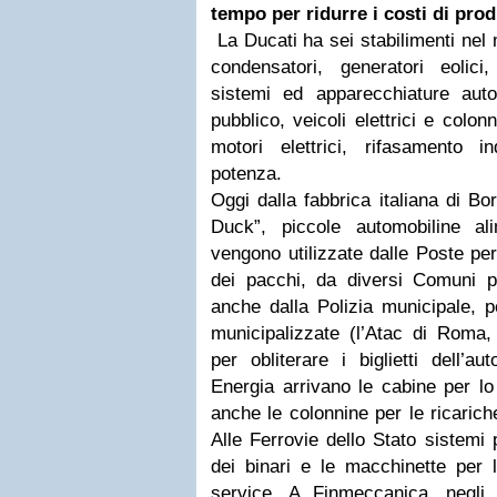
tempo per ridurre i costi di prod
La Ducati ha sei stabilimenti nel 
condensatori, generatori eolici,
sistemi ed apparecchiature autos
pubblico, veicoli elettrici e colon
motori elettrici, rifasamento in
potenza.
Oggi dalla fabbrica italiana di B
Duck”, piccole automobiline ali
vengono utilizzate dalle Poste per
dei pacchi, da diversi Comuni per
anche dalla Polizia municipale,
municipalizzate (l’Atac di Roma
per obliterare i biglietti dell’au
Energia arrivano le cabine per lo
anche le colonnine per le ricariche
Alle Ferrovie dello Stato sistemi p
dei binari e le macchinette per l’
service. A Finmeccanica, negli