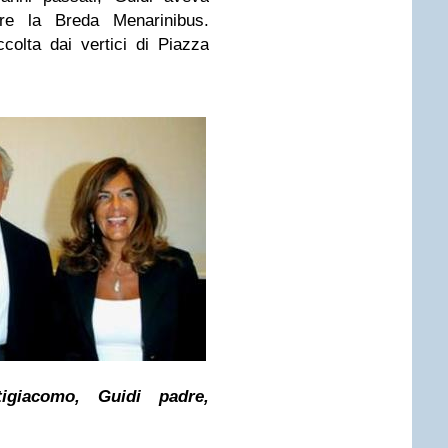
vare la Breda Menarinibus.
olta dai vertici di Piazza
tigiacomo, Guidi padre,