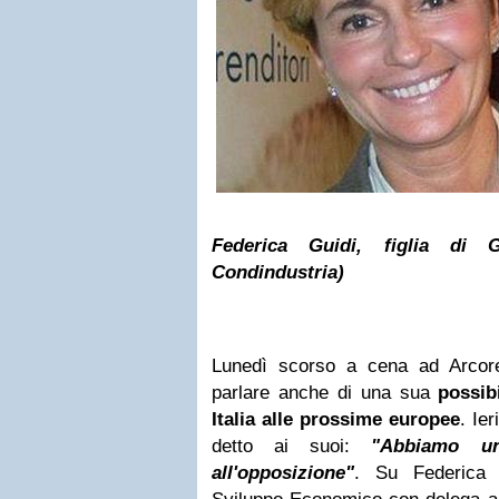
Federica Guidi, figlia di Gu
Condindustria)
Lunedì scorso a cena ad Arcore
parlare anche di una sua
possib
Italia alle prossime europee
. Ie
detto ai suoi:
"Abbiamo u
all'opposizione"
. Su Federica 