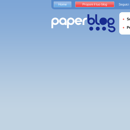
Home
Proponi il tuo blog
Seguici
S
P