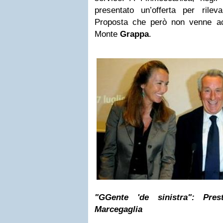
presentato un’offerta per rile
Proposta che però non venne acc
Monte
Grappa
.
"GGente '
de sinistra": Pres
Marcegaglia