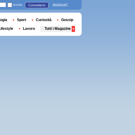
ricorda
dimenticati?
Connettersi
ogia
Sport
Curiosità
Gossip
Lifestyle
Lavoro
Tutti i Magazine