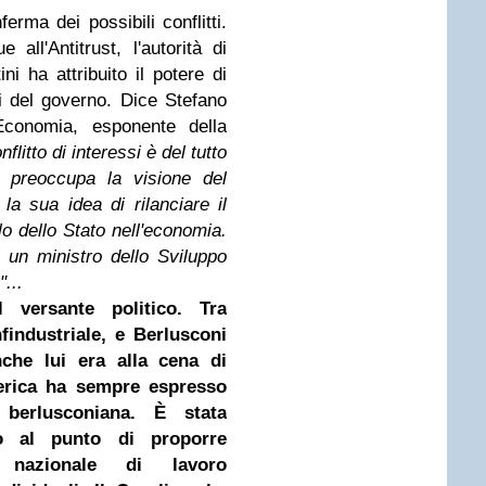
rma dei possibili conflitti.
all'Antitrust, l'autorità di
ni ha attribuito il potere di
i del governo. Dice Stefano
'Economia, esponente della
nflitto di interessi è del tutto
 preoccupa la visione del
, la sua idea di rilanciare il
lo dello Stato nell'economia.
un ministro dello Sviluppo
...
 versante politico. Tra
industriale, e Berlusconi
che lui era alla cena di
derica ha sempre espresso
 berlusconiana. È stata
ino al punto di proporre
o nazionale di lavoro