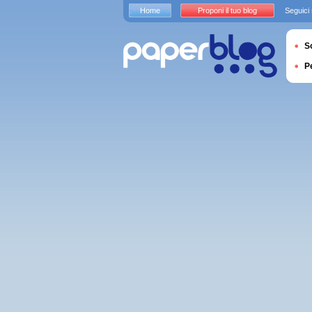
Home
Proponi il tuo blog
Seguici
S
P