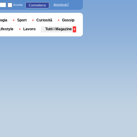
ricorda
dimenticati?
Connettersi
ogia
Sport
Curiosità
Gossip
Lifestyle
Lavoro
Tutti i Magazine