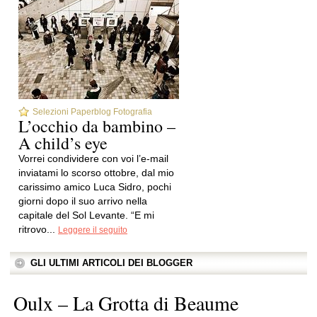
Selezioni Paperblog Fotografia
L’occhio da bambino –
A child’s eye
Vorrei condividere con voi l’e-mail
inviatami lo scorso ottobre, dal mio
carissimo amico Luca Sidro, pochi
giorni dopo il suo arrivo nella
capitale del Sol Levante. “E mi
ritrovo...
Leggere il seguito
GLI ULTIMI ARTICOLI DEI BLOGGER
Oulx – La Grotta di Beaume