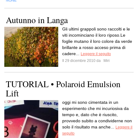
NONE
Autunno in Langa
Gli ultimi grappoli sono raccolti e le
viti incominciano il loro riposo.Le
foglie mutano il loro colore da verde
brillante a rosso acceso prima di
cadere...
Leggere il seguito
Il 29 dicembre 2010 da
Miri
TUTORIAL • Polaroid Emulsion
Lift
oggi mi sono cimentata in un
esperimento che mi incuriosiva da
tempo e, dato che è riuscito,
provvedo subito a condividerne non
solo il risultato ma anche...
Leggere il
seguito