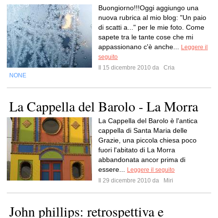
Buongiorno!!!Oggi aggiungo una
nuova rubrica al mio blog: "Un paio
di scatti a..." per le mie foto. Come
sapete tra le tante cose che mi
appassionano c'è anche...
Leggere il
seguito
Il 15 dicembre 2010 da
Cria
NONE
La Cappella del Barolo - La Morra
La Cappella del Barolo è l'antica
cappella di Santa Maria delle
Grazie, una piccola chiesa poco
fuori l'abitato di La Morra
abbandonata ancor prima di
essere...
Leggere il seguito
Il 29 dicembre 2010 da
Miri
John phillips: retrospettiva e