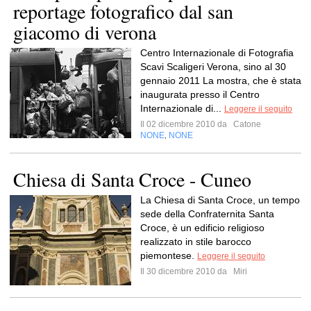
reportage fotografico dal san
giacomo di verona
Centro Internazionale di Fotografia
Scavi Scaligeri Verona, sino al 30
gennaio 2011 La mostra, che è stata
inaugurata presso il Centro
Internazionale di...
Leggere il seguito
Il 02 dicembre 2010 da
Catone
NONE
NONE
,
Chiesa di Santa Croce - Cuneo
La Chiesa di Santa Croce, un tempo
sede della Confraternita Santa
Croce, è un edificio religioso
realizzato in stile barocco
piemontese.
Leggere il seguito
Il 30 dicembre 2010 da
Miri