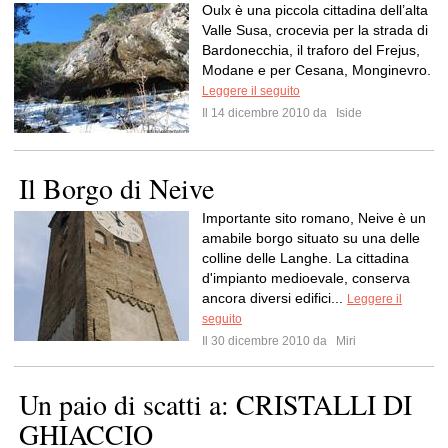
Oulx è una piccola cittadina dell’alta
Valle Susa, crocevia per la strada di
Bardonecchia, il traforo del Frejus,
Modane e per Cesana, Monginevro.
Leggere il seguito
Il 14 dicembre 2010 da
Iside
Il Borgo di Neive
Importante sito romano, Neive è un
amabile borgo situato su una delle
colline delle Langhe. La cittadina
d'impianto medioevale, conserva
ancora diversi edifici...
Leggere il
seguito
Il 30 dicembre 2010 da
Miri
Un paio di scatti a: CRISTALLI DI
GHIACCIO