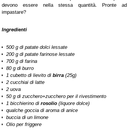
devono essere nella stessa quantità. Pronte ad
impastare?
Ingredienti
500 g di patate dolci lessate
200 g di patate farinose lessate
700 g di farina
80 g di burro
1 cubetto di lievito di
birra
(25g)
2 cucchiai di latte
2 uova
50 g di zucchero+zucchero per il rivestimento
1 bicchierino di
rosolio
(liquore dolce)
qualche goccia di aroma di anice
buccia di un limone
Olio per friggere