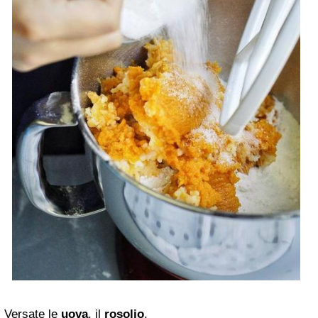
Versate le
uova
, il
rosolio
.