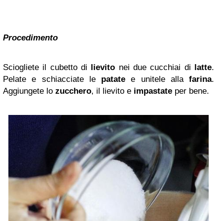
Procedimento
Sciogliete il cubetto di
lievito
nei due cucchiai di
latte
.
Pelate e schiacciate le
patate
e unitele alla
farina
.
Aggiungete lo
zucchero
, il lievito e
impastate
per bene.