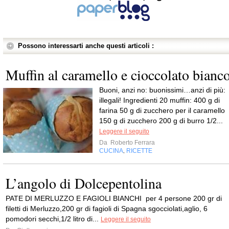
Possono interessarti anche questi articoli :
Muffin al caramello e cioccolato bianc
Buoni, anzi no: buonissimi…anzi di più:
illegali! Ingredienti 20 muffin: 400 g di
farina 50 g di zucchero per il caramello
150 g di zucchero 200 g di burro 1/2...
Leggere il seguito
Da
Roberto Ferrara
CUCINA
RICETTE
,
L’angolo di Dolcepentolina
PATE DI MERLUZZO E FAGIOLI BIANCHI per 4 persone 200 gr di
filetti di Merluzzo,200 gr di fagioli di Spagna sgocciolati,aglio, 6
pomodori secchi,1/2 litro di...
Leggere il seguito