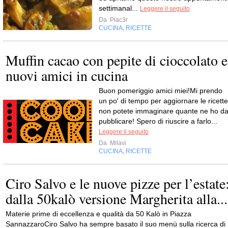
settimanal...
Leggere il seguito
Da
Piac3r
CUCINA
RICETTE
,
Muffin cacao con pepite di cioccolato e
nuovi amici in cucina
Buon pomeriggio amici miei!Mi prendo
un po' di tempo per aggiornare le ricette
non potete immaginare quante ne ho d
pubblicare! Spero di riuscire a farlo...
Leggere il seguito
Da
Milavi
CUCINA
RICETTE
,
Ciro Salvo e le nuove pizze per l’estate
dalla 50kalò versione Margherita alla...
Materie prime di eccellenza e qualità da 50 Kalò in Piazza
SannazzaroCiro Salvo ha sempre basato il suo menù sulla ricerca di