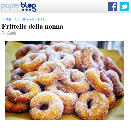
HOME
›
CUCINA
›
RICETTE
Frittelle della nonna
Da
Cami