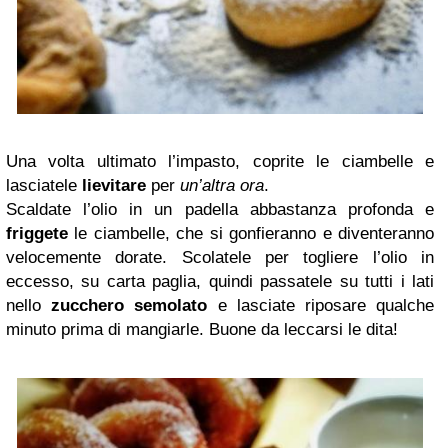
Una volta ultimato l’impasto, coprite le ciambelle e
lasciatele
lievitare
per
un’altra ora
.
Scaldate l’olio in un padella abbastanza profonda e
friggete
le ciambelle, che si gonfieranno e diventeranno
velocemente dorate. Scolatele per togliere l’olio in
eccesso, su carta paglia, quindi passatele su tutti i lati
nello
zucchero semolato
e lasciate riposare qualche
minuto prima di mangiarle. Buone da leccarsi le dita!