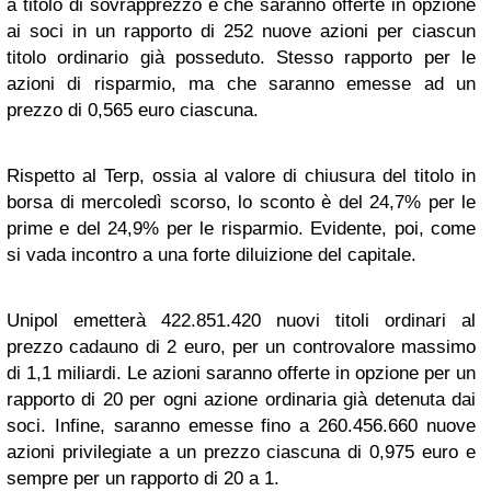
a titolo di sovrapprezzo e che saranno offerte in opzione
ai soci in un rapporto di 252 nuove azioni per ciascun
titolo ordinario già posseduto. Stesso rapporto per le
azioni di risparmio, ma che saranno emesse ad un
prezzo di 0,565 euro ciascuna.
Rispetto al Terp, ossia al valore di chiusura del titolo in
borsa di mercoledì scorso, lo sconto è del 24,7% per le
prime e del 24,9% per le risparmio. Evidente, poi, come
si vada incontro a una forte diluizione del capitale.
Unipol emetterà 422.851.420 nuovi titoli ordinari al
prezzo cadauno di 2 euro, per un controvalore massimo
di 1,1 miliardi. Le azioni saranno offerte in opzione per un
rapporto di 20 per ogni azione ordinaria già detenuta dai
soci. Infine, saranno emesse fino a 260.456.660 nuove
azioni privilegiate a un prezzo ciascuna di 0,975 euro e
sempre per un rapporto di 20 a 1.