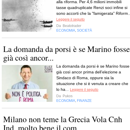
alla riforma. Per 4,6 milioni immobili
tasse quadruplicate Renzi soci infine si
sono accorti che la "famigerata" Riform..
Leggere il seguito
Da
Beatotrader
ECONOMIA
SOCIETÀ
,
La domanda da porsi è se Marino fosse
già così ancor...
La domanda da porsi è se Marino fosse
già così ancor prima dell’elezione a
Sindaco di Roma, oppure sia la
situazione che si è venuta a creare che
lo ha...
Leggere il seguito
Da
Pukos
ECONOMIA
FINANZE
,
Milano non teme la Grecia Vola Cnh
Ind, molto bene il com...