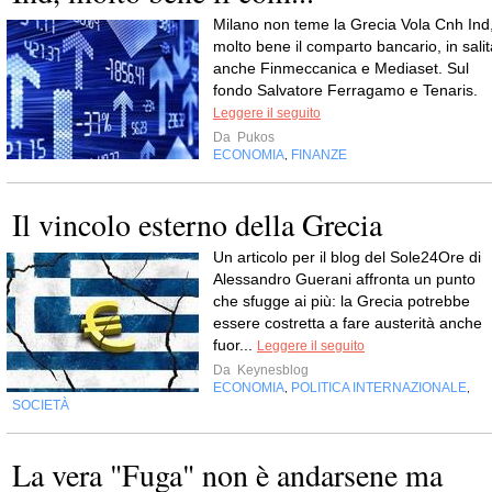
Milano non teme la Grecia Vola Cnh Ind
molto bene il comparto bancario, in salit
anche Finmeccanica e Mediaset. Sul
fondo Salvatore Ferragamo e Tenaris.
Leggere il seguito
Da
Pukos
ECONOMIA
FINANZE
,
Il vincolo esterno della Grecia
Un articolo per il blog del Sole24Ore di
Alessandro Guerani affronta un punto
che sfugge ai più: la Grecia potrebbe
essere costretta a fare austerità anche
fuor...
Leggere il seguito
Da
Keynesblog
ECONOMIA
POLITICA INTERNAZIONALE
,
,
SOCIETÀ
La vera "Fuga" non è andarsene ma