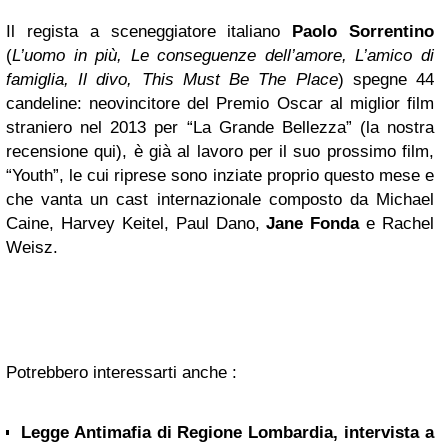
Il regista a sceneggiatore italiano
Paolo Sorrentino
(
L’uomo i
n più, Le conseguenze dell’amore, L’amico di
famiglia, Il divo, This Must Be The Place
) spegne 44
candeline: neovincitore del Premio Oscar al miglior film
straniero nel 2013 per “La Grande Bellezza” (la nostra
recensione qui), è già al lavoro per il suo prossimo film,
“Youth”, le cui riprese sono inziate proprio questo mese e
che vanta un cast internazionale composto da Michael
Caine, Harvey Keitel, Paul Dano,
Jane Fonda
e Rachel
Weisz.
Potrebbero interessarti anche :
Legge Antimafia di Regione Lombardia, intervista a