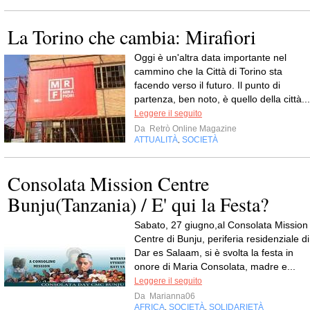
La Torino che cambia: Mirafiori
Oggi è un'altra data importante nel
cammino che la Città di Torino sta
facendo verso il futuro. Il punto di
partenza, ben noto, è quello della città...
Leggere il seguito
Da
Retrò Online Magazine
ATTUALITÀ
SOCIETÀ
,
Consolata Mission Centre
Bunju(Tanzania) / E' qui la Festa?
Sabato, 27 giugno,al Consolata Mission
Centre di Bunju, periferia residenziale di
Dar es Salaam, si è svolta la festa in
onore di Maria Consolata, madre e...
Leggere il seguito
Da
Marianna06
AFRICA
SOCIETÀ
SOLIDARIETÀ
,
,