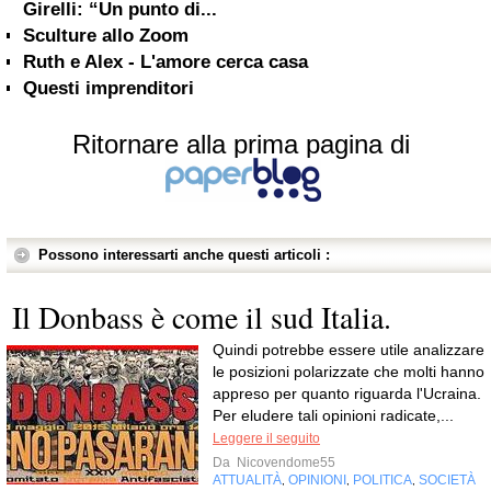
Girelli: “Un punto di...
Sculture allo Zoom
Ruth e Alex - L'amore cerca casa
Questi imprenditori
Ritornare alla prima pagina di
Possono interessarti anche questi articoli :
Il Donbass è come il sud Italia.
Quindi potrebbe essere utile analizzare
le posizioni polarizzate che molti hanno
appreso per quanto riguarda l'Ucraina.
Per eludere tali opinioni radicate,...
Leggere il seguito
Da
Nicovendome55
ATTUALITÀ
OPINIONI
POLITICA
SOCIETÀ
,
,
,