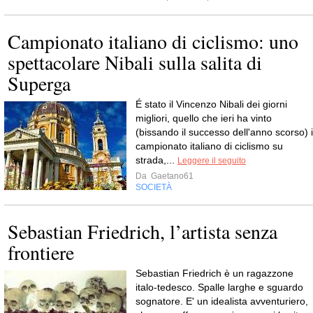
Campionato italiano di ciclismo: uno
spettacolare Nibali sulla salita di
Superga
É stato il Vincenzo Nibali dei giorni
migliori, quello che ieri ha vinto
(bissando il successo dell'anno scorso) i
campionato italiano di ciclismo su
strada,...
Leggere il seguito
Da
Gaetano61
SOCIETÀ
Sebastian Friedrich, l’artista senza
frontiere
Sebastian Friedrich è un ragazzone
italo-tedesco. Spalle larghe e sguardo
sognatore. E' un idealista avventuriero,