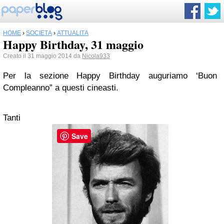
HOME
›
SOCIETÀ
›
ATTUALITÀ
Happy Birthday, 31 maggio
Creato il 31 maggio 2014 da
Nicola933
Per la sezione Happy Birthday auguriamo ‘Buon
Compleanno” a questi cineasti.
Tanti
Save