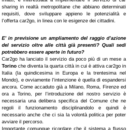
sharing in realtà metropolitane che abbiano determinati
requisiti, dove sviluppare appieno le potenzialità e
l’offerta car2go, in linea con le esigenze dei cittadini.
E’ in previsione un ampliamento del raggio d’azione
del servizio oltre alle città già presenti? Quali sedi
potrebbero essere aperte in futuro?
Car2go ha lanciato il servizio da poco più di un mese a
Torino
che diventa la quarta città in cui è attiva car2go in
Italia (la quindicesima in Europa e la trentesima nel
Mondo), e ovviamente l’intenzione è quella di espandersi
ancora. Come accaduto già a Milano, Roma, Firenze ed
ora a Torino, per l’introduzione del nostro servizio è
necessaria una delibera specifica del Comune che ne
regoli il funzionamento disciplinandolo e quindi è
necessario anche che ci sia la volontà politica per poter
avviare il percorso.
Importante comunque ricordare che il sistema a flusso