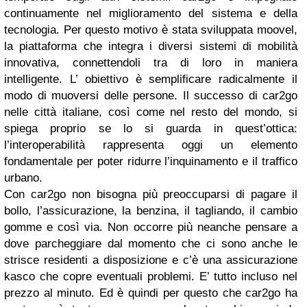
continuamente nel miglioramento del sistema e della
tecnologia. Per questo motivo è stata sviluppata moovel,
la piattaforma che integra i diversi sistemi di mobilità
innovativa, connettendoli tra di loro in maniera
intelligente. L’ obiettivo è semplificare radicalmente il
modo di muoversi delle persone. Il successo di car2go
nelle città italiane, così come nel resto del mondo, si
spiega proprio se lo si guarda in quest’ottica:
l’interoperabilità rappresenta oggi un elemento
fondamentale per poter ridurre l’inquinamento e il traffico
urbano.
Con car2go non bisogna più preoccuparsi di pagare il
bollo, l’assicurazione, la benzina, il tagliando, il cambio
gomme e così via. Non occorre più neanche pensare a
dove parcheggiare dal momento che ci sono anche le
strisce residenti a disposizione e c’è una assicurazione
kasco che copre eventuali problemi. E’ tutto incluso nel
prezzo al minuto. Ed è quindi per questo che car2go ha