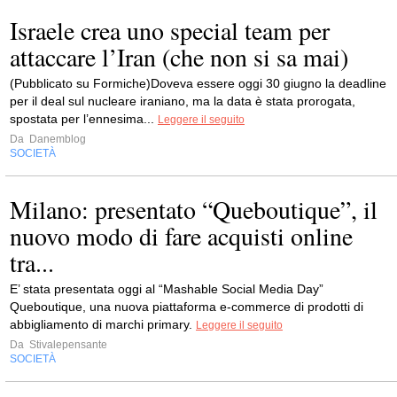
Israele crea uno special team per
attaccare l’Iran (che non si sa mai)
(Pubblicato su Formiche)Doveva essere oggi 30 giugno la deadline
per il deal sul nucleare iraniano, ma la data è stata prorogata,
spostata per l’ennesima...
Leggere il seguito
Da
Danemblog
SOCIETÀ
Milano: presentato “Queboutique”, il
nuovo modo di fare acquisti online
tra...
E’ stata presentata oggi al “Mashable Social Media Day”
Queboutique, una nuova piattaforma e-commerce di prodotti di
abbigliamento di marchi primary.
Leggere il seguito
Da
Stivalepensante
SOCIETÀ