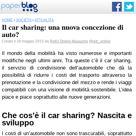
HOME
›
SOCIETÀ
›
ATTUALITÀ
Il car sharing: una nuova concezione di
auto?
Creato il 28 maggio 2015 da
Retrò Online Magazine
@retr_online
Il mondo della mobilità ha visto numerose e importanti
modifiche negli ultimi anni. Tra queste c’è il car sharing,
il servizio di condivisione dell’automobile che dà la
possibilità di ridurre i costi del trasporto attraverso la
prenotazione e la condivisione del mezzo e rende i viaggi
compatibili con una visione di mobilità sostenibile. L’idea
piace e piace soprattutto alle nuove generazioni.
Che cos’è il car sharing? Nascita e
sviluppo
I costi di un’automobile non sono trascurabili, soprattutto