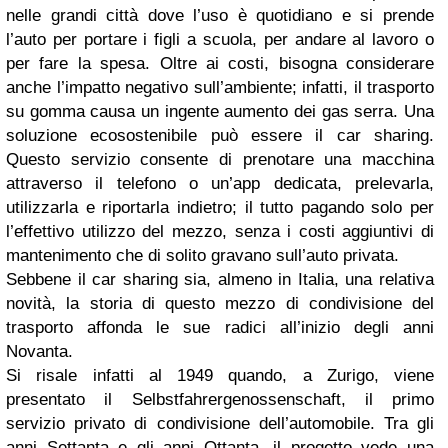
nelle grandi città dove l’uso è quotidiano e si prende
l’auto per portare i figli a scuola, per andare al lavoro o
per fare la spesa. Oltre ai costi, bisogna considerare
anche l’impatto negativo sull’ambiente; infatti, il trasporto
su gomma causa un ingente aumento dei gas serra. Una
soluzione ecosostenibile può essere il car sharing.
Questo servizio consente di prenotare una macchina
attraverso il telefono o un’app dedicata, prelevarla,
utilizzarla e riportarla indietro; il tutto pagando solo per
l’effettivo utilizzo del mezzo, senza i costi aggiuntivi di
mantenimento che di solito gravano sull’auto privata.
Sebbene il car sharing sia, almeno in Italia, una relativa
novità, la storia di questo mezzo di condivisione del
trasporto affonda le sue radici all’inizio degli anni
Novanta.
Si risale infatti al 1949 quando, a Zurigo, viene
presentato il Selbstfahrergenossenschaft, il primo
servizio privato di condivisione dell’automobile. Tra gli
anni Settanta e gli anni Ottanta, il progetto vede una