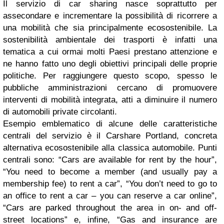
Il servizio di car sharing nasce soprattutto per
assecondare e incrementare la possibilità di ricorrere a
una mobilità che sia principalmente ecosostenibile. La
sostenibilità ambientale dei trasporti è infatti una
tematica a cui ormai molti Paesi prestano attenzione e
ne hanno fatto uno degli obiettivi principali delle proprie
politiche. Per raggiungere questo scopo, spesso le
pubbliche amministrazioni cercano di promuovere
interventi di mobilità integrata, atti a diminuire il numero
di automobili private circolanti.
Esempio emblematico di alcune delle caratteristiche
centrali del servizio è il Carshare Portland, concreta
alternativa ecosostenibile alla classica automobile. Punti
centrali sono: “Cars are available for rent by the hour”,
“You need to become a member (and usually pay a
membership fee) to rent a car”, “You don’t need to go to
an office to rent a car – you can reserve a car online”,
“Cars are parked throughout the area in on- and off-
street locations” e, infine, “Gas and insurance are