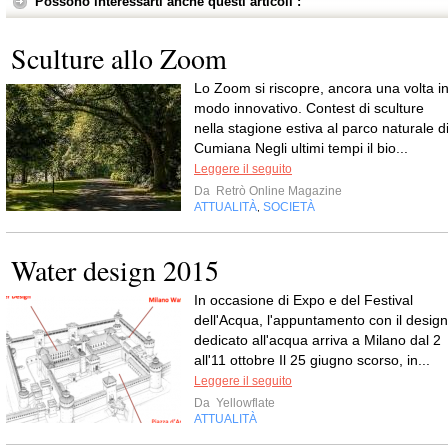
Possono interessarti anche questi articoli :
Sculture allo Zoom
Lo Zoom si riscopre, ancora una volta i
modo innovativo. Contest di sculture
nella stagione estiva al parco naturale d
Cumiana Negli ultimi tempi il bio...
Leggere il seguito
Da
Retrò Online Magazine
ATTUALITÀ
SOCIETÀ
,
Water design 2015
In occasione di Expo e del Festival
dell'Acqua, l'appuntamento con il design
dedicato all'acqua arriva a Milano dal 2
all'11 ottobre Il 25 giugno scorso, in...
Leggere il seguito
Da
Yellowflate
ATTUALITÀ