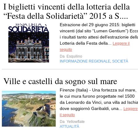
I biglietti vincenti della lotteria della
“Festa della Solidarietà” 2015 a S....
Estrazione del 29 giugno 2015: biglietti
vincenti (dal sito “Lumen Gentium”) Ecc
i risultati tanto attesi dell’estrazionie dell
Lotteria della Festa della...
Leggere il
seguito
Da
Esquilino
INFORMAZIONE REGIONALE
SOCIETÀ
,
Ville e castelli da sogno sul mare
Firenze (Italia) - Una fortezza sul mare,
le cui mura furono progettate nel 1500
da Leonardo da Vinci, una villa ad Ischi
dove soggiornò Garibaldi, una...
Leggere
il seguito
Da
Yellowflate
ATTUALITÀ