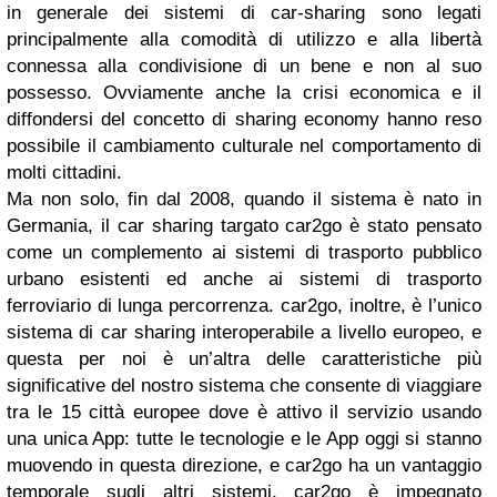
in generale dei sistemi di car-sharing sono legati
principalmente alla comodità di utilizzo e alla libertà
connessa alla condivisione di un bene e non al suo
possesso. Ovviamente anche la crisi economica e il
diffondersi del concetto di sharing economy hanno reso
possibile il cambiamento culturale nel comportamento di
molti cittadini.
Ma non solo, fin dal 2008, quando il sistema è nato in
Germania, il car sharing targato car2go è stato pensato
come un complemento ai sistemi di trasporto pubblico
urbano esistenti ed anche ai sistemi di trasporto
ferroviario di lunga percorrenza. car2go, inoltre, è l’unico
sistema di car sharing interoperabile a livello europeo, e
questa per noi è un’altra delle caratteristiche più
significative del nostro sistema che consente di viaggiare
tra le 15 città europee dove è attivo il servizio usando
una unica App: tutte le tecnologie e le App oggi si stanno
muovendo in questa direzione, e car2go ha un vantaggio
temporale sugli altri sistemi. car2go è impegnato