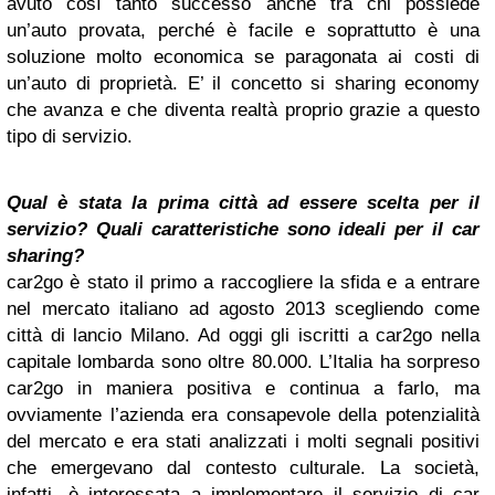
avuto così tanto successo anche tra chi possiede
un’auto provata, perché è facile e soprattutto è una
soluzione molto economica se paragonata ai costi di
un’auto di proprietà. E’ il concetto si sharing economy
che avanza e che diventa realtà proprio grazie a questo
tipo di servizio.
Qual è stata la prima città ad essere scelta per il
servizio? Quali caratteristiche sono ideali per il car
sharing?
car2go è stato il primo a raccogliere la sfida e a entrare
nel mercato italiano ad agosto 2013 scegliendo come
città di lancio Milano. Ad oggi gli iscritti a car2go nella
capitale lombarda sono oltre 80.000. L’Italia ha sorpreso
car2go in maniera positiva e continua a farlo, ma
ovviamente l’azienda era consapevole della potenzialità
del mercato e era stati analizzati i molti segnali positivi
che emergevano dal contesto culturale. La società,
infatti, è interessata a implementare il servizio di car