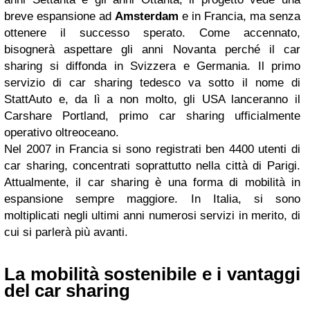
breve espansione ad
Amsterdam
e in Francia, ma senza
ottenere il successo sperato. Come accennato,
bisognerà aspettare gli anni Novanta perché il car
sharing si diffonda in Svizzera e Germania. Il primo
servizio di car sharing tedesco va sotto il nome di
StattAuto e, da lì a non molto, gli USA lanceranno il
Carshare Portland, primo car sharing ufficialmente
operativo oltreoceano.
Nel 2007 in Francia si sono registrati ben 4400 utenti di
car sharing, concentrati soprattutto nella città di Parigi.
Attualmente, il car sharing è una forma di mobilità in
espansione sempre maggiore. In Italia, si sono
moltiplicati negli ultimi anni numerosi servizi in merito, di
cui si parlerà più avanti.
La mobilità sostenibile e i vantaggi
del car sharing