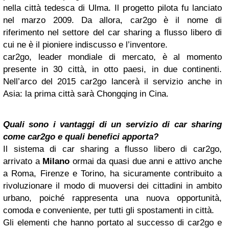
nella città tedesca di Ulma. Il progetto pilota fu lanciato
nel marzo 2009. Da allora, car2go è il nome di
riferimento nel settore del car sharing a flusso libero di
cui ne è il pioniere indiscusso e l’inventore.
car2go, leader mondiale di mercato, è al momento
presente in 30 città, in otto paesi, in due continenti.
Nell’arco del 2015 car2go lancerà il servizio anche in
Asia: la prima città sarà Chongqing in Cina.
Quali sono i vantaggi di un servizio di car sharing
come car2go e quali benefici apporta?
Il sistema di car sharing a flusso libero di car2go,
arrivato a
Milano
ormai da quasi due anni e attivo anche
a Roma, Firenze e Torino, ha sicuramente contribuito a
rivoluzionare il modo di muoversi dei cittadini in ambito
urbano, poiché rappresenta una nuova opportunità,
comoda e conveniente, per tutti gli spostamenti in città.
Gli elementi che hanno portato al successo di car2go e