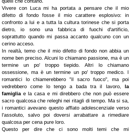
quelli che contano.
Vivere con Luca mi ha portata a pensare che il mio
difetto di fondo fosse il mio carattere esplosivo: in
confronto a lui e a tutta la cultura torinese che si porta
dietro, io sono una fabbrica di fuochi d'artificio,
soprattutto quando mi passa accanto qualcuno con un
cerino acceso.
In realtà, temo che il mio difetto di fondo non abbia un
nome ben preciso. Alcuni lo chiamano passione, ma è un
termine un po' troppo tiepido. Altri lo chiamano
ossessione, ma è un termine un po' troppo medico. I
romantici lo chiamerebbero "il sacro fuoco", ma poi
vedrebbero come lo tengo a bada tra il lavoro,
la
famiglia
e la casa e mi direbbero che non può essere
sacro qualcosa che releghi nei ritagli di tempo. Ma si sa,
i romantici avevano questo afflato adolescenziale verso
l'assoluto, salvo poi doversi arrabattare a rimediare
qualcosa per cena pure loro.
Questo per dire che ci sono molti temi che mi