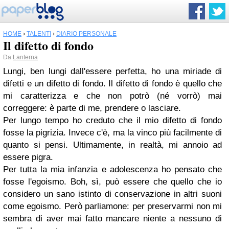
HOME
›
TALENTI
›
DIARIO PERSONALE
Il difetto di fondo
Da
Lanterna
Lungi, ben lungi dall'essere perfetta, ho una miriade di
difetti e un difetto di fondo. Il difetto di fondo è quello che
mi caratterizza e che non potrò (né vorrò) mai
correggere: è parte di me, prendere o lasciare.
Per lungo tempo ho creduto che il mio difetto di fondo
fosse la pigrizia. Invece c'è, ma la vinco più facilmente di
quanto si pensi. Ultimamente, in realtà, mi annoio ad
essere pigra.
Per tutta la mia infanzia e adolescenza ho pensato che
fosse l'egoismo. Boh, sì, può essere che quello che io
considero un sano istinto di conservazione in altri suoni
come egoismo. Però parliamone: per preservarmi non mi
sembra di aver mai fatto mancare niente a nessuno di