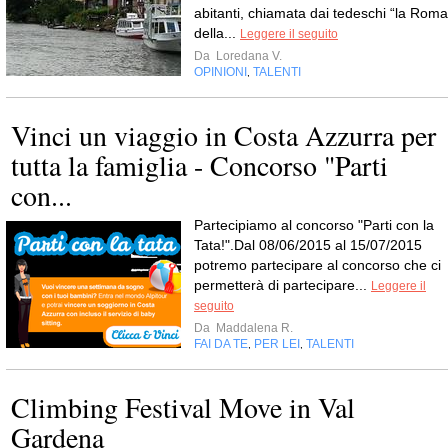
abitanti, chiamata dai tedeschi “la Roma
della...
Leggere il seguito
Da
Loredana V.
OPINIONI
TALENTI
,
Vinci un viaggio in Costa Azzurra per
tutta la famiglia - Concorso "Parti
con...
Partecipiamo al concorso "Parti con la
Tata!".Dal 08/06/2015 al 15/07/2015
potremo partecipare al concorso che ci
permetterà di partecipare...
Leggere il
seguito
Da
Maddalena R.
FAI DA TE
PER LEI
TALENTI
,
,
Climbing Festival Move in Val
Gardena