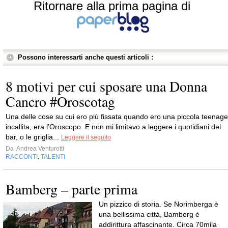
Ritornare alla prima pagina di
Possono interessarti anche questi articoli :
8 motivi per cui sposare una Donna
Cancro #Oroscotag
Una delle cose su cui ero più fissata quando ero una piccola teenage
incallita, era l’Oroscopo. E non mi limitavo a leggere i quotidiani del
bar, o le griglia...
Leggere il seguito
Da
Andrea Venturotti
RACCONTI
TALENTI
,
Bamberg – parte prima
Un pizzico di storia. Se Norimberga è
una bellissima città, Bamberg è
addirittura affascinante. Circa 70mila