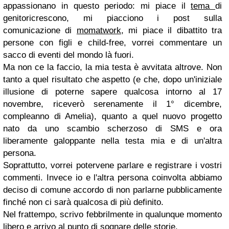
appassionano in questo periodo: mi piace il
tema
di
genitoricrescono, mi piacciono i post sulla
comunicazione di
momatwork
, mi piace il dibattito tra
persone con figli e child-free, vorrei commentare un
sacco di eventi del mondo là fuori.
Ma non ce la faccio, la mia testa è avvitata altrove. Non
tanto a quel risultato che aspetto (e che, dopo un'iniziale
illusione di poterne sapere qualcosa intorno al 17
novembre, riceverò serenamente il 1° dicembre,
compleanno di Amelia), quanto a quel nuovo progetto
nato da uno scambio scherzoso di SMS e ora
liberamente galoppante nella testa mia e di un'altra
persona.
Soprattutto, vorrei potervene parlare e registrare i vostri
commenti. Invece io e l'altra persona coinvolta abbiamo
deciso di comune accordo di non parlarne pubblicamente
finché non ci sarà qualcosa di più definito.
Nel frattempo, scrivo febbrilmente in qualunque momento
libero e arrivo al punto di sognare delle storie.