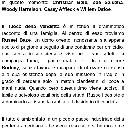
in questo momento:
Christian Bale
,
Zoe Saldana
,
Woody Harrelson
,
Casey Affleck
e
Willem Dafoe
.
Il fuoco della vendetta
è in fondo il drammatico
racconto di una famiglia. Al centro di esso troviamo
Russel Baze
, un uomo onesto, nonostante sia appena
uscito di prigione a seguito di una condanna per omicidio,
che lavora in acciaieria e vive per i suoi affetti: la
compagna
Lena
, il padre malato e il fratello minore
Rodney
, senza lavoro e incapace di ritrovare un senso
alla sua esistenza dopo la sua missione in Iraq e in
grado di cercarla solo in match clandestini di boxe a
mani nude. Quando però quest’ultimo viene ucciso, il
labile e scivoloso equilibrio della vita di Russell desiste e
a dominarlo arrivano la rabbia e il desiderio di vendetta.
Il tutto è ambientato in un piccolo paese industriale della
periferia americana, che viene reso sullo schermo come