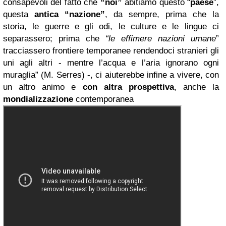
consapevoli del fatto che
“noi”
abitiamo questo “
paese
”,
questa
antica “nazione”
, da sempre, prima che la
storia, le guerre e gli odi, le culture e le lingue ci
separassero; prima che
“le effimere nazioni umane
”
tracciassero frontiere temporanee rendendoci stranieri gli
uni agli altri - mentre l’acqua e l’aria ignorano ogni
muraglia” (M. Serres) -, ci aiuterebbe infine a vivere, con
un altro animo e
con
altra prospettiva
, anche la
mondializzazione
contemporanea