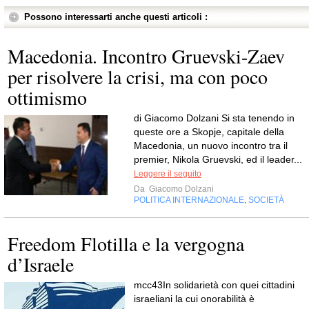
Possono interessarti anche questi articoli :
Macedonia. Incontro Gruevski-Zaev
per risolvere la crisi, ma con poco
ottimismo
di Giacomo Dolzani Si sta tenendo in
queste ore a Skopje, capitale della
Macedonia, un nuovo incontro tra il
premier, Nikola Gruevski, ed il leader...
Leggere il seguito
Da
Giacomo Dolzani
POLITICA INTERNAZIONALE
SOCIETÀ
,
Freedom Flotilla e la vergogna
d’Israele
mcc43In solidarietà con quei cittadini
israeliani la cui onorabilità è