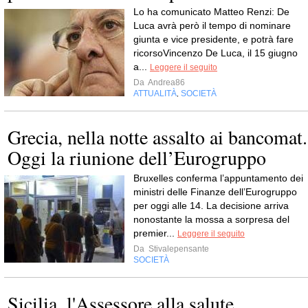
Lo ha comunicato Matteo Renzi: De
Luca avrà però il tempo di nominare
giunta e vice presidente, e potrà fare
ricorsoVincenzo De Luca, il 15 giugno
a...
Leggere il seguito
Da
Andrea86
ATTUALITÀ
SOCIETÀ
,
Grecia, nella notte assalto ai bancomat.
Oggi la riunione dell’Eurogruppo
Bruxelles conferma l’appuntamento dei
ministri delle Finanze dell’Eurogruppo
per oggi alle 14. La decisione arriva
nonostante la mossa a sorpresa del
premier...
Leggere il seguito
Da
Stivalepensante
SOCIETÀ
Sicilia, l'Assessore alla salute