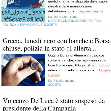
quotidianamente sfigurata dalle azioni
illegali e dalle manipolazioni
dell’informazione...
Leggere il seguito
Da
Maria Carla Canta
MEDIA E COMUNICAZIONE
POLITICA
,
,
POLITICA INTERNAZIONALE
SOCIETÀ
,
Grecia, lunedì nero con banche e Borsa
chiuse, polizia in stato di allerta....
Oggi la Borsa di Atene è chiusa, così
come le banche, che riapriranno solo
lunedì prossimo, 6 luglio, il giorno dopo i
referendum sulla proposta dei...
Leggere
il seguito
Da
Stivalepensante
SOCIETÀ
Vincenzo De Luca è stato sospeso da
presidente della Campania