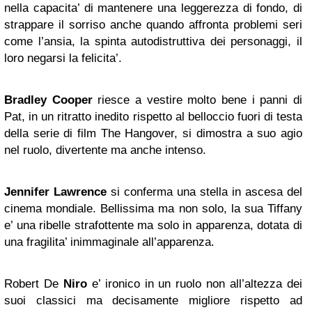
nella capacita’ di mantenere una leggerezza di fondo, di
strappare il sorriso anche quando affronta problemi seri
come l’ansia, la spinta autodistruttiva dei personaggi, il
loro negarsi la felicita’.
Bradley Cooper
riesce a vestire molto bene i panni di
Pat, in un ritratto inedito rispetto al belloccio fuori di testa
della serie di film The Hangover, si dimostra a suo agio
nel ruolo, divertente ma anche intenso.
Jennifer Lawrence
si conferma una stella in ascesa del
cinema mondiale. Bellissima ma non solo, la sua Tiffany
e’ una ribelle strafottente ma solo in apparenza, dotata di
una fragilita’ inimmaginale all’apparenza.
Robert De
Niro
e’ ironico in un ruolo non all’altezza dei
suoi classici ma decisamente migliore rispetto ad