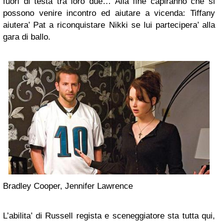
fuori di testa tra loro due… Alla fine capiranno che si
possono venire incontro ed aiutare a vicenda: Tiffany
aiutera’ Pat a riconquistare Nikki se lui partecipera’ alla
gara di ballo.
Bradley Cooper, Jennifer Lawrence
L’abilita’ di Russell regista e sceneggiatore sta tutta qui,