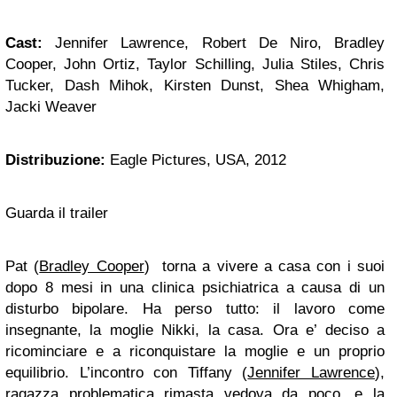
Cast:
Jennifer Lawrence, Robert De Niro, Bradley
Cooper, John Ortiz, Taylor Schilling, Julia Stiles, Chris
Tucker, Dash Mihok, Kirsten Dunst, Shea Whigham,
Jacki Weaver
Distribuzione:
Eagle Pictures, USA, 2012
Guarda il trailer
Pat (
Bradley Cooper
) torna a vivere a casa con i suoi
dopo 8 mesi in una clinica psichiatrica a causa di un
disturbo bipolare. Ha perso tutto: il lavoro come
insegnante, la moglie Nikki, la casa. Ora e’ deciso a
ricominciare e a riconquistare la moglie e un proprio
equilibrio. L’incontro con Tiffany (
Jennifer Lawrence
),
ragazza problematica rimasta vedova da poco, e la