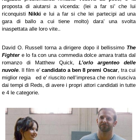
proposta di aiutarsi a vicenda: (lei a far si’ che lui
riconquisti
Nikki
e lui a far si che lei partecipi ad una
gara di ballo a cui tiene molto) dara’ una svolta
inaspettata alle loro vite..
David O. Russell torna a dirigere dopo il bellissimo
The
Fighter
e lo fa con una commedia dolce amara tratta dal
romanzo di Matthew Quick,
L’orlo argenteo delle
nuvole
. Il film e’
candidato a ben 8 premi Oscar
, tra cui
miglior regia ed e’ riuscito nell’impresa che non riusciva
dai tempi di Reds, di avere i propri attori candidati in tutte
e 4 le categorie.