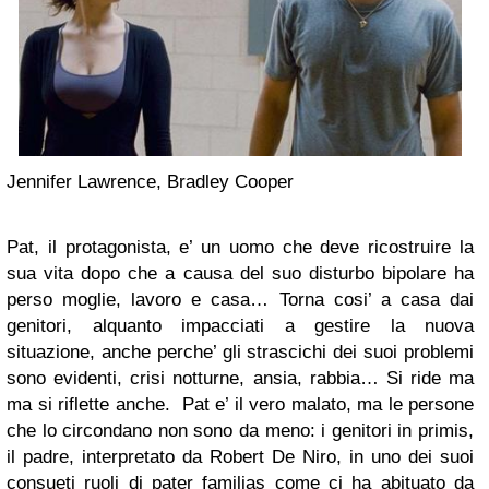
Jennifer Lawrence, Bradley Cooper
Pat, il protagonista, e’ un uomo che deve ricostruire la
sua vita dopo che a causa del suo disturbo bipolare ha
perso moglie, lavoro e casa… Torna cosi’ a casa dai
genitori, alquanto impacciati a gestire la nuova
situazione, anche perche’ gli strascichi dei suoi problemi
sono evidenti, crisi notturne, ansia, rabbia… Si ride ma
ma si riflette anche. Pat e’ il vero malato, ma le persone
che lo circondano non sono da meno: i genitori in primis,
il padre, interpretato da Robert De Niro, in uno dei suoi
consueti ruoli di pater familias come ci ha abituato da