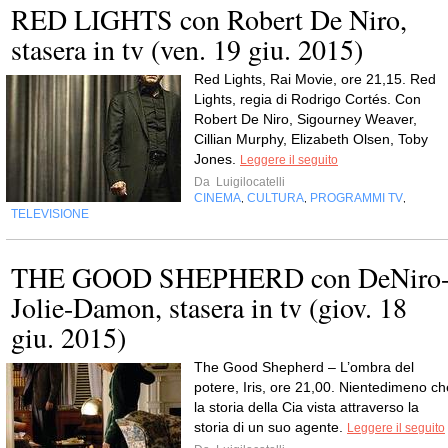
RED LIGHTS con Robert De Niro,
stasera in tv (ven. 19 giu. 2015)
Red Lights, Rai Movie, ore 21,15. Red
Lights, regia di Rodrigo Cortés. Con
Robert De Niro, Sigourney Weaver,
Cillian Murphy, Elizabeth Olsen, Toby
Jones.
Leggere il seguito
Da
Luigilocatelli
CINEMA
CULTURA
PROGRAMMI TV
,
,
,
TELEVISIONE
THE GOOD SHEPHERD con DeNiro
Jolie-Damon, stasera in tv (giov. 18
giu. 2015)
The Good Shepherd – L’ombra del
potere, Iris, ore 21,00. Nientedimeno ch
la storia della Cia vista attraverso la
storia di un suo agente.
Leggere il seguito