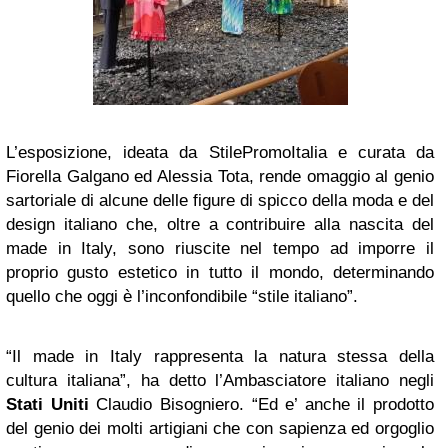
L’esposizione, ideata da StilePromoItalia e curata da
Fiorella Galgano ed Alessia Tota, rende omaggio al genio
sartoriale di alcune delle figure di spicco della moda e del
design italiano che, oltre a contribuire alla nascita del
made in Italy, sono riuscite nel tempo ad imporre il
proprio gusto estetico in tutto il mondo, determinando
quello che oggi è l’inconfondibile “stile italiano”.
“Il made in Italy rappresenta la natura stessa della
cultura italiana”, ha detto l’Ambasciatore italiano negli
Stati Uniti
Claudio Bisogniero. “Ed e’ anche il prodotto
del genio dei molti artigiani che con sapienza ed orgoglio