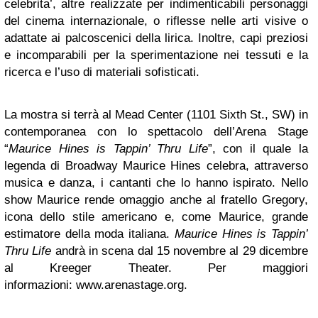
celebrita’, altre realizzate per indimenticabili personaggi
del cinema internazionale, o riflesse nelle arti visive o
adattate ai palcoscenici della lirica. Inoltre, capi preziosi
e incomparabili per la sperimentazione nei tessuti e la
ricerca e l’uso di materiali sofisticati.
La mostra si terrà al Mead Center (1101 Sixth St., SW) in
contemporanea con lo spettacolo dell’Arena Stage
“
Maurice Hines is Tappin’ Thru Life
”, con il quale la
legenda di Broadway Maurice Hines celebra, attraverso
musica e danza, i cantanti che lo hanno ispirato. Nello
show Maurice rende omaggio anche al fratello Gregory,
icona dello stile americano e, come Maurice, grande
estimatore della moda italiana.
Maurice Hines is Tappin’
Thru Life
andrà in scena dal 15 novembre al 29 dicembre
al Kreeger Theater. Per maggiori
informazioni: www.arenastage.org.