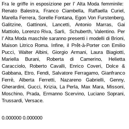
Fra le griffe in esposizione per l’ Alta Moda femminile:
Renato Balestra, Franco Ciambella, Raffaella Curiel,
Marella Ferrera, Sorelle Fontana, Egon Von Furstenberg,
Galitzine, Gattinoni, Lancetti, Antonio Marras, Gai
Mattiolo, Lorenzo Riva, Sarli, Schuberth, Valentino. Per
l’ Alta Moda maschile saranno presenti i modelli di Brioni,
Maison Litrico Roma. Infine, il Prêt-à-Porter con Emilio
Pucci, Walter Albini, Giorgio Armani, Laura Biagiotti,
Mariella Burani, Roberta di Camerino, Helietta
Caracciolo, Roberto Cavalli, Enrico Coveri, Dolce &
Gabbana, Etro, Fendi, Salvatore Ferragamo, Gianfranco
Ferrè, Alberta Ferretti, Nazareno Gabrielli, Genny,
Gherardini, Gucci, Krizia, La Perla, Max Mara, Missoni,
Moschino, Prada, Ermanno Scervino, Luciano Soprani,
Trussardi, Versace.
0.000000
0.000000