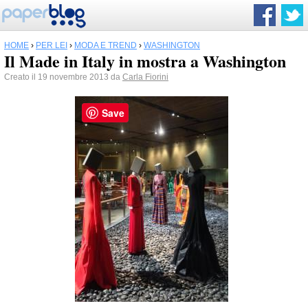
HOME
›
PER LEI
›
MODA E TREND
›
WASHINGTON
Il Made in Italy in mostra a Washington
Creato il 19 novembre 2013 da
Carla Fiorini
Save